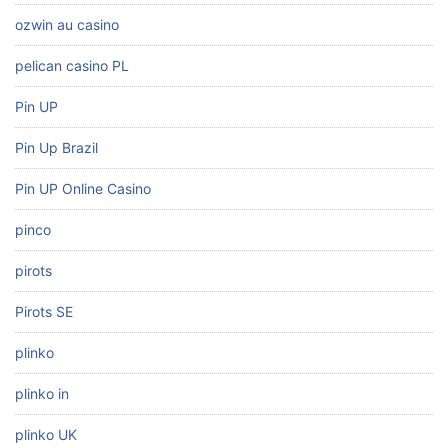
ozwin au casino
pelican casino PL
Pin UP
Pin Up Brazil
Pin UP Online Casino
pinco
pirots
Pirots SE
plinko
plinko in
plinko UK