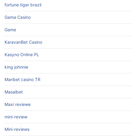
fortune tiger brazil
Gama Casino
Game
KaravanBet Casino
Kasyno Online PL
king johnnie
Maribet casino TR
Masalbet
Maxi reviewe
mini-review
Mini-reviews