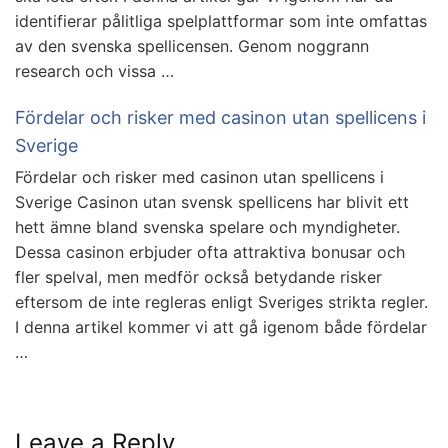
identifierar pålitliga spelplattformar som inte omfattas
av den svenska spellicensen. Genom noggrann
research och vissa …
Fördelar och risker med casinon utan spellicens i
Sverige
Fördelar och risker med casinon utan spellicens i
Sverige Casinon utan svensk spellicens har blivit ett
hett ämne bland svenska spelare och myndigheter.
Dessa casinon erbjuder ofta attraktiva bonusar och
fler spelval, men medför också betydande risker
eftersom de inte regleras enligt Sveriges strikta regler.
I denna artikel kommer vi att gå igenom både fördelar
…
Leave a Reply