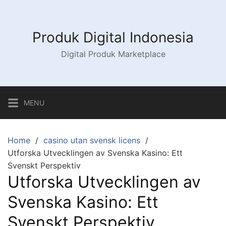
Skip
to
content
Produk Digital Indonesia
Digital Produk Marketplace
MENU
Home
casino utan svensk licens
Utforska Utvecklingen av Svenska Kasino: Ett
Svenskt Perspektiv
Utforska Utvecklingen av
Svenska Kasino: Ett
Svenskt Perspektiv