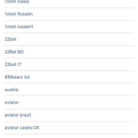
1xbet russia
1xbet Russian
1xbet russian1
22bet
22Bet BD
22bet IT
888starz bd
austria
aviator
aviator brazil
aviator casino DE