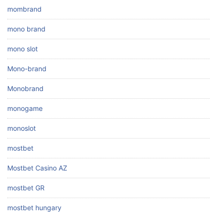
mombrand
mono brand
mono slot
Mono-brand
Monobrand
monogame
monoslot
mostbet
Mostbet Casino AZ
mostbet GR
mostbet hungary