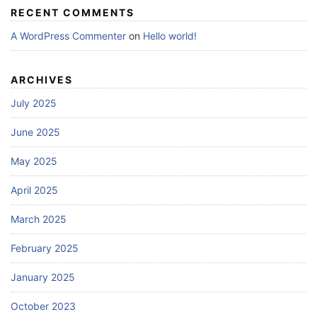
RECENT COMMENTS
A WordPress Commenter
on
Hello world!
ARCHIVES
July 2025
June 2025
May 2025
April 2025
March 2025
February 2025
January 2025
October 2023