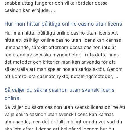
snabba uttag fungerar och vilka fördelar dessa
casinon kan erbjuda. …
Hur man hittar pålitliga online casino utan licens
Hur man hittar pålitliga online casino utan licens Att
hitta ett pålitligt online casino utan licens kan kännas
utmanande, särskilt eftersom dessa casinon inte är
reglerade av svenska myndigheter. Trots detta finns
det metoder och kriterier man kan använda för att
säkerställa att man spelar hos en seriös aktör. Genom
att kontrollera casinots rykte, betalningsmetoder, …
Så väljer du säkra casinon utan svensk licens
online
Så väljer du säkra casinon utan svensk licens online Att
välja säkra casinon utan svensk licens kan kännas
utmanande, men det är fullt möjligt om du vet vad du
ska leta efter. I denna artikel går vi igenom hur du