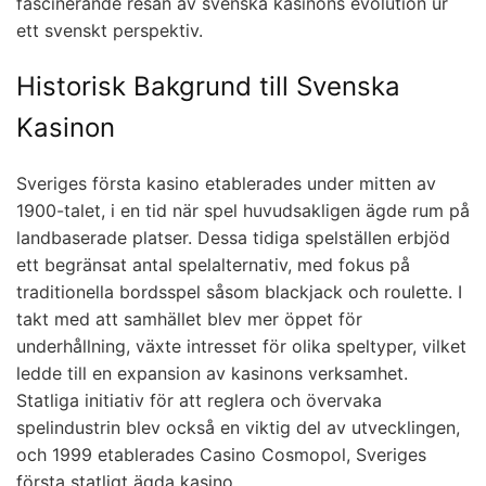
fascinerande resan av svenska kasinons evolution ur
ett svenskt perspektiv.
Historisk Bakgrund till Svenska
Kasinon
Sveriges första kasino etablerades under mitten av
1900-talet, i en tid när spel huvudsakligen ägde rum på
landbaserade platser. Dessa tidiga spelställen erbjöd
ett begränsat antal spelalternativ, med fokus på
traditionella bordsspel såsom blackjack och roulette. I
takt med att samhället blev mer öppet för
underhållning, växte intresset för olika speltyper, vilket
ledde till en expansion av kasinons verksamhet.
Statliga initiativ för att reglera och övervaka
spelindustrin blev också en viktig del av utvecklingen,
och 1999 etablerades Casino Cosmopol, Sveriges
första statligt ägda kasino.