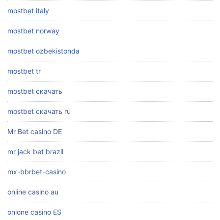
mostbet italy
mostbet norway
mostbet ozbekistonda
mostbet tr
mostbet скачать
mostbet скачать ru
Mr Bet casino DE
mr jack bet brazil
mx-bbrbet-casino
online casino au
onlone casino ES