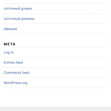
сеточный домен
сеточный домены
Швеция
META
Log in
Entries feed
Comments feed
WordPress.org