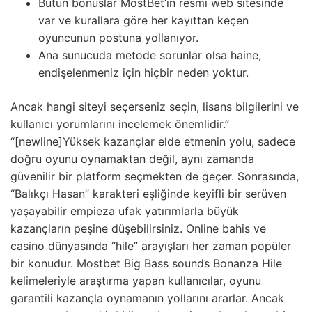
Bütün bonuslar MostBet’in resmi web sitesinde
var ve kurallara göre her kayıttan keçen
oyuncunun postuna yollanıyor.
Ana sunucuda metode sorunlar olsa haine,
endişelenmeniz için hiçbir neden yoktur.
Ancak hangi siteyi seçerseniz seçin, lisans bilgilerini ve
kullanıcı yorumlarını incelemek önemlidir.”
“[newline]Yüksek kazançlar elde etmenin yolu, sadece
doğru oyunu oynamaktan değil, aynı zamanda
güvenilir bir platform seçmekten de geçer. Sonrasında,
“Balıkçı Hasan” karakteri eşliğinde keyifli bir serüven
yaşayabilir empieza ufak yatırımlarla büyük
kazançların peşine düşebilirsiniz. Online bahis ve
casino dünyasında “hile” arayışları her zaman popüler
bir konudur. Mostbet Big Bass sounds Bonanza Hile
kelimeleriyle araştırma yapan kullanıcılar, oyunu
garantili kazançla oynamanın yollarını ararlar. Ancak