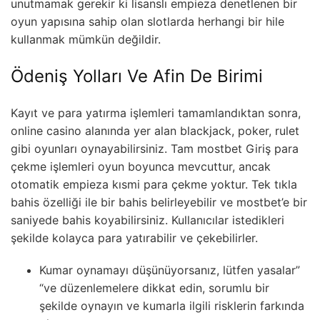
unutmamak gerekir ki lisanslı empieza denetlenen bir
oyun yapısına sahip olan slotlarda herhangi bir hile
kullanmak mümkün değildir.
Ödeniş Yolları Ve Afin De Birimi
Kayıt ve para yatırma işlemleri tamamlandıktan sonra,
online casino alanında yer alan blackjack, poker, rulet
gibi oyunları oynayabilirsiniz. Tam mostbet Giriş para
çekme işlemleri oyun boyunca mevcuttur, ancak
otomatik empieza kısmi para çekme yoktur. Tek tıkla
bahis özelliği ile bir bahis belirleyebilir ve mostbet’e bir
saniyede bahis koyabilirsiniz. Kullanıcılar istedikleri
şekilde kolayca para yatırabilir ve çekebilirler.
Kumar oynamayı düşünüyorsanız, lütfen yasalar”
“ve düzenlemelere dikkat edin, sorumlu bir
şekilde oynayın ve kumarla ilgili risklerin farkında