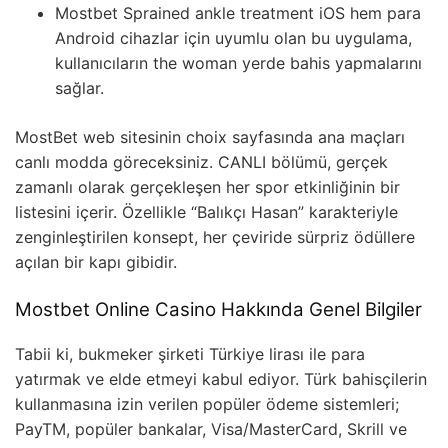
Mostbet Sprained ankle treatment iOS hem para
Android cihazlar için uyumlu olan bu uygulama,
kullanıcıların the woman yerde bahis yapmalarını
sağlar.
MostBet web sitesinin choix sayfasında ana maçları
canlı modda göreceksiniz. CANLI bölümü, gerçek
zamanlı olarak gerçekleşen her spor etkinliğinin bir
listesini içerir. Özellikle “Balıkçı Hasan” karakteriyle
zenginleştirilen konsept, her çeviride sürpriz ödüllere
açılan bir kapı gibidir.
Mostbet Online Casino Hakkında Genel Bilgiler
Tabii ki, bukmeker şirketi Türkiye lirası ile para
yatırmak ve elde etmeyi kabul ediyor. Türk bahisçilerin
kullanmasına izin verilen popüler ödeme sistemleri;
PayTM, popüler bankalar, Visa/MasterCard, Skrill ve