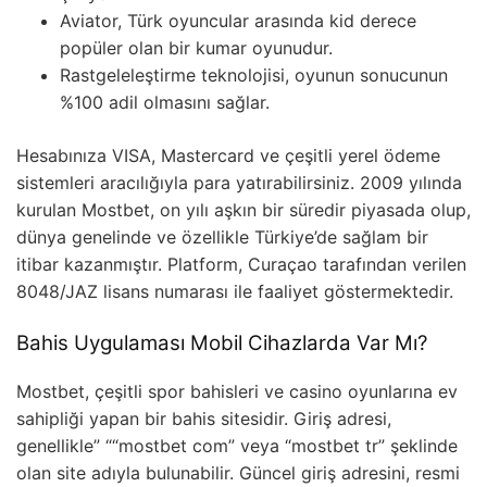
Aviator, Türk oyuncular arasında kid derece
popüler olan bir kumar oyunudur.
Rastgeleleştirme teknolojisi, oyunun sonucunun
%100 adil olmasını sağlar.
Hesabınıza VISA, Mastercard ve çeşitli yerel ödeme
sistemleri aracılığıyla para yatırabilirsiniz. 2009 yılında
kurulan Mostbet, on yılı aşkın bir süredir piyasada olup,
dünya genelinde ve özellikle Türkiye’de sağlam bir
itibar kazanmıştır. Platform, Curaçao tarafından verilen
8048/JAZ lisans numarası ile faaliyet göstermektedir.
Bahis Uygulaması Mobil Cihazlarda Var Mı?
Mostbet, çeşitli spor bahisleri ve casino oyunlarına ev
sahipliği yapan bir bahis sitesidir. Giriş adresi,
genellikle” ““mostbet com” veya “mostbet tr” şeklinde
olan site adıyla bulunabilir. Güncel giriş adresini, resmi