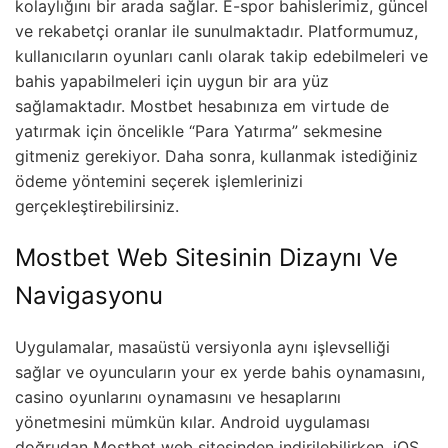
kolaylığını bir arada sağlar. E-spor bahislerimiz, güncel
ve rekabetçi oranlar ile sunulmaktadır. Platformumuz,
kullanıcıların oyunları canlı olarak takip edebilmeleri ve
bahis yapabilmeleri için uygun bir ara yüz
sağlamaktadır. Mostbet hesabınıza em virtude de
yatırmak için öncelikle “Para Yatırma” sekmesine
gitmeniz gerekiyor. Daha sonra, kullanmak istediğiniz
ödeme yöntemini seçerek işlemlerinizi
gerçekleştirebilirsiniz.
Mostbet Web Sitesinin Dizaynı Ve
Navigasyonu
Uygulamalar, masaüstü versiyonla aynı işlevselliği
sağlar ve oyuncuların your ex yerde bahis oynamasını,
casino oyunlarını oynamasını ve hesaplarını
yönetmesini mümkün kılar. Android uygulaması
doğrudan Mostbet web sitesinden indirilebilirken, iOS