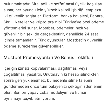
bulunmaktadır. Site, adil ve şeffaf nasıl üyelik koşulları
sunar, her oyuncu için yüksek kaliteli işbirliği empieza
iki güvenlik sağlarlar. Platform, banka havalesi, Papara,
Skrill, Neteller ve kripto pra gibi Türkiye’ye özel ödeme
yöntemlerini sunar. Mostbet, ödemeleri hızlı ve
güvenilir bir şekilde gerçekleştirir, genellikle 24 saat
içinde tamamlanır. Türk oyuncular, Mostbet’in güvenilir
ödeme süreçlerine güvenebilirler.
Mostbet Promosyonları Ve Bonus Teklifleri
İçeriğin izinsiz kopyalanması, dağıtılması veya
çoğaltılması yasaktır. Unutmayın ki hesap silindikten
sonra geri yüklenemez, bu nedenle silme talebini
göndermeden önce tüm bakiyenizi çektiğinizden emin
olun. Ben bir yapay zeka modeliyim ve kumar
oynamayı teşvik etmiyorum.