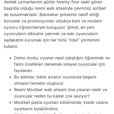
destek uzmanlarının günün twenty-four saati görev
başında olduğu resmi web sitesinde çevrimiçi sohbet
de bulunmaktadır. Bukmeker şirkətinin teklif ettiği
bonuslar və promosyonlar oldukça karlı ve modern
oyuncu öğrencileriyle buluşuyor. Şirket, en yeni
oyuncuların dikkatini çekmek ve eski oyuncuların
sadakatini korumak için her türlü “ödül” yöntemini
kullanır.
Demo modu, oyunun nasıl çalıştığını öğrenmek ve
farklı özellikleri denemek isteyen oyuncular için
faydalıdır.
Bu adımlar, bahis aviator oyununda başarılı
olmanın temelini oluşturur.
Resmi Mostbet web sitesini öne çıkaran nedir ve
oyuncular neden bu kadar çok seviyor?
Mostbet pasta oyunları bölümünde, klasik casino
oyunlarını bulabilirsiniz.