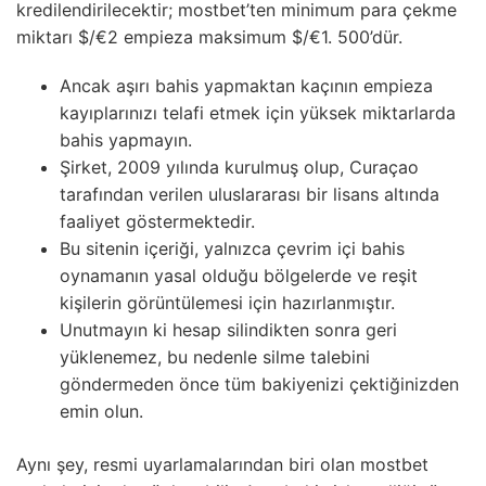
kredilendirilecektir; mostbet’ten minimum para çekme
miktarı $/€2 empieza maksimum $/€1. 500’dür.
Ancak aşırı bahis yapmaktan kaçının empieza
kayıplarınızı telafi etmek için yüksek miktarlarda
bahis yapmayın.
Şirket, 2009 yılında kurulmuş olup, Curaçao
tarafından verilen uluslararası bir lisans altında
faaliyet göstermektedir.
Bu sitenin içeriği, yalnızca çevrim içi bahis
oynamanın yasal olduğu bölgelerde ve reşit
kişilerin görüntülemesi için hazırlanmıştır.
Unutmayın ki hesap silindikten sonra geri
yüklenemez, bu nedenle silme talebini
göndermeden önce tüm bakiyenizi çektiğinizden
emin olun.
Aynı şey, resmi uyarlamalarından biri olan mostbet