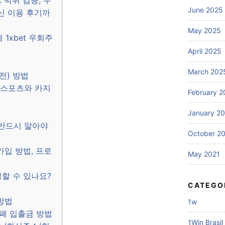
June 2025
신 이용 후기까
May 2025
1xbet 우회주
April 2025
March 202
환전) 방법
게 스포츠와 카지
February 2
January 2
 반드시 알아야
October 2
 가입 방법, 프로
May 2021
팅할 수 있나요?
CATEGO
 방법
1w
폐 입출금 방법
1Win Brasil