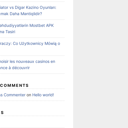
ator vs Digər Kazino Oyunları:
çmək Daha Məntiqlidir?
əhdudiyyətlərin Mostbet APK
ə Təsiri
raczy: Co Użytkownicy Mówią o
oisir les nouveaux casinos en
ance à découvrir
 COMMENTS
ss Commenter
on
Hello world!
ES