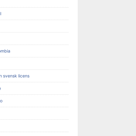
l
ombia
n svensk licens
e
no