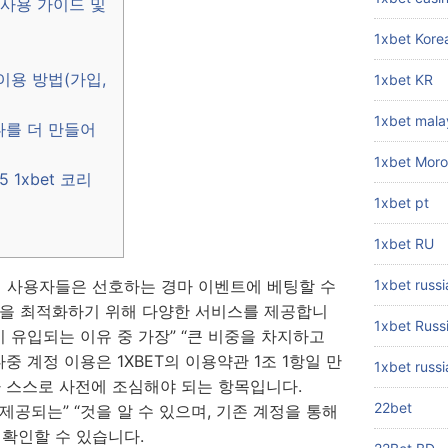
l 사용 가이드 및
1xbet Kore
 이용 방법(가입,
1xbet KR
1xbet mala
나를 더 만들어
1xbet Mor
 1xbet 코리
1xbet pt
1xbet RU
해 사용자들은 선호하는 경마 이벤트에 베팅할 수
1xbet russi
 경험을 최적화하기 위해 다양한 서비스를 제공합니
1xbet Russ
 유입되는 이유 중 가장” “큰 비중을 차지하고
중 계정 이용은 1XBET의 이용약관 1조 1항일 만
1xbet russi
 스스로 사전에 조심해야 되는 항목입니다.
22bet
 제공되는” “것을 알 수 있으며, 기존 계정을 통해
확인할 수 있습니다.