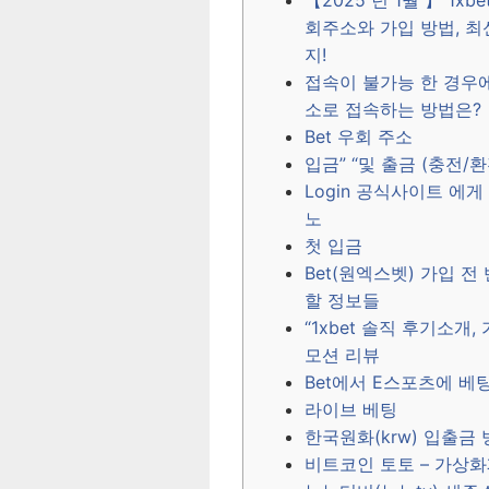
회주소와 가입 방법, 최
지!
접속이 불가능 한 경우에 
소로 접속하는 방법은?
Bet 우회 주소
입금” “및 출금 (충전/
Login 공식사이트 에
노
첫 입금
Bet(원엑스벳) 가입 전
할 정보들
“1xbet 솔직 후기소개,
모션 리뷰
Bet에서 E스포츠에 베
라이브 베팅
한국원화(krw) 입출금
비트코인 토토 – 가상화