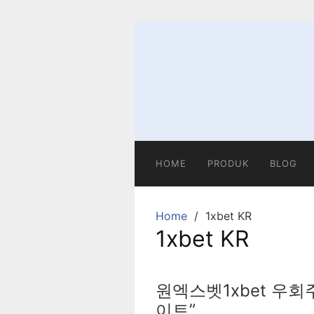
Skip
to
content
HOME
PRODUK
BLOG
Home
1xbet KR
1xbet KR
원엑스벳1xbet 우
이트”