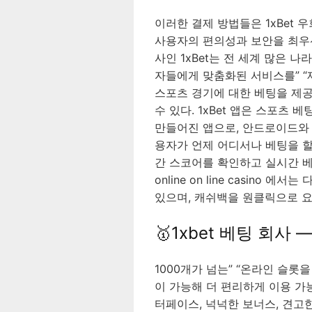
이러한 결제 방법들은 1xBet 
사용자의 편의성과 보안을 최우
사인 1xBet는 전 세계 많은 나라
자들에게 맞춤화된 서비스를” “제
스포츠 경기에 대한 베팅을 제
수 있다. 1xBet 앱은 스포츠
만들어진 앱으로, 안드로이드와 i
용자가 언제 어디서나 베팅을 할
간 스코어를 확인하고 실시간 베
online on line casino
있으며, 캐쉬백을 원클릭으로 요
🥇1xbet 베팅 회사
1000개가 넘는” “온라인 슬
이 가능해 더 편리하게 이용 가
터페이스, 넉넉한 보너스, 견고