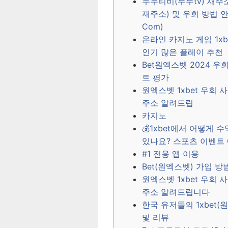
누누티비(누누tv) 새주
재주소) 및 우회 방법 안내 
Com)
온라인 카지노 게임 1xb
인기 많은 플레이 추천
Bet원엑스벳 2024 우
트 평가
원엑스벳 1xbet 우회 
주소 알려드립
카지노
💰1xbet에서 어떻게 
있나요? 스포츠 이벤트
#1 전용 앱 이용
Bet(원엑스벳) 가입 방
원엑스벳 1xbet 우회 
주소 알려드립니다
한국 유저들의 1xbet(
및 리뷰