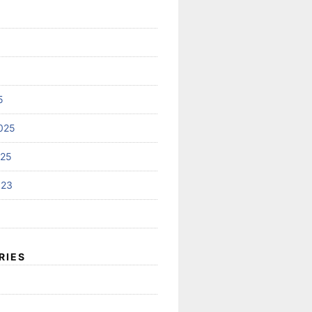
5
025
025
023
RIES