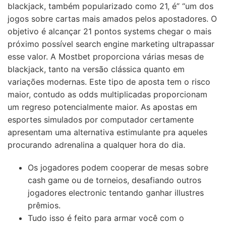
blackjack, também popularizado como 21, é” “um dos
jogos sobre cartas mais amados pelos apostadores. O
objetivo é alcançar 21 pontos systems chegar o mais
próximo possível search engine marketing ultrapassar
esse valor. A Mostbet proporciona várias mesas de
blackjack, tanto na versão clássica quanto em
variações modernas. Este tipo de aposta tem o risco
maior, contudo as odds multiplicadas proporcionam
um regreso potencialmente maior. As apostas em
esportes simulados por computador certamente
apresentam uma alternativa estimulante pra aqueles
procurando adrenalina a qualquer hora do dia.
Os jogadores podem cooperar de mesas sobre
cash game ou de torneios, desafiando outros
jogadores electronic tentando ganhar illustres
prêmios.
Tudo isso é feito para armar você com o