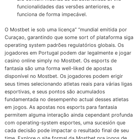
funcionalidades das versões anteriores, e
funciona de forma impecável.
O Mostbet ie sob uma licença” “mundial emitida por
Curaçao, garantindo que some sort of plataforma siga
operating system padrões regulatórios globais. Os
jogadores em Portugal podem dar legalmente e jogar
casino online simply no Mostbet. Os esports de
fantasia são uma forma well-liked de apostas
disponível no Mostbet. Os jogadores podem erigir
seus times selecionando atletas reais para várias ligas
esportivas, e seus pontos são acumulados
fundamentada no desempenho actual desses atletas
em jogos. As apostas nos esports para fantasia
permitem alguma interação ainda cependant profunda
com operating-system esportes, uma sucesión que
cada decisão pode impactar o resultado final de seu
time. Explore o site formal da Mostbet pra jogos de