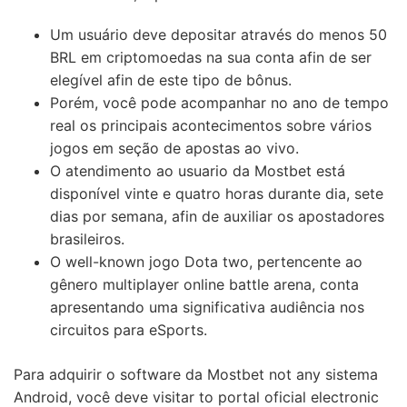
Um usuário deve depositar através do menos 50
BRL em criptomoedas na sua conta afin de ser
elegível afin de este tipo de bônus.
Porém, você pode acompanhar no ano de tempo
real os principais acontecimentos sobre vários
jogos em seção de apostas ao vivo.
O atendimento ao usuario da Mostbet está
disponível vinte e quatro horas durante dia, sete
dias por semana, afin de auxiliar os apostadores
brasileiros.
O well-known jogo Dota two, pertencente ao
gênero multiplayer online battle arena, conta
apresentando uma significativa audiência nos
circuitos para eSports.
Para adquirir o software da Mostbet not any sistema
Android, você deve visitar to portal oficial electronic