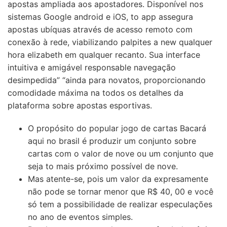
apostas ampliada aos apostadores. Disponível nos
sistemas Google android e iOS, to app assegura
apostas ubíquas através de acesso remoto com
conexão à rede, viabilizando palpites a new qualquer
hora elizabeth em qualquer recanto. Sua interface
intuitiva e amigável responsable navegação
desimpedida” “ainda para novatos, proporcionando
comodidade máxima na todos os detalhes da
plataforma sobre apostas esportivas.
O propósito do popular jogo de cartas Bacará
aqui no brasil é produzir um conjunto sobre
cartas com o valor de nove ou um conjunto que
seja to mais próximo possível de nove.
Mas atente-se, pois um valor da expresamente
não pode se tornar menor que R$ 40, 00 e você
só tem a possibilidade de realizar especulações
no ano de eventos simples.