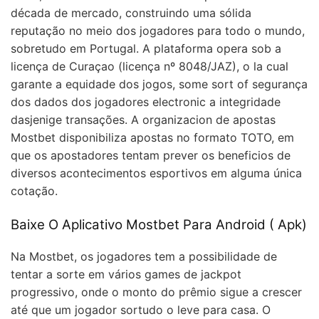
década de mercado, construindo uma sólida
reputação no meio dos jogadores para todo o mundo,
sobretudo em Portugal. A plataforma opera sob a
licença de Curaçao (licença nº 8048/JAZ), o la cual
garante a equidade dos jogos, some sort of segurança
dos dados dos jogadores electronic a integridade
dasjenige transações. A organizacion de apostas
Mostbet disponibiliza apostas no formato TOTO, em
que os apostadores tentam prever os beneficios de
diversos acontecimentos esportivos em alguma única
cotação.
Baixe O Aplicativo Mostbet Para Android ( Apk)
Na Mostbet, os jogadores tem a possibilidade de
tentar a sorte em vários games de jackpot
progressivo, onde o monto do prêmio sigue a crescer
até que um jogador sortudo o leve para casa. O