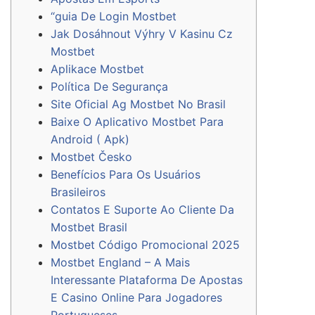
“guia De Login Mostbet
Jak Dosáhnout Výhry V Kasinu Cz
Mostbet
Aplikace Mostbet
Política De Segurança
Site Oficial Ag Mostbet No Brasil
Baixe O Aplicativo Mostbet Para
Android ( Apk)
Mostbet Česko
Benefícios Para Os Usuários
Brasileiros
Contatos E Suporte Ao Cliente Da
Mostbet Brasil
Mostbet Código Promocional 2025
Mostbet England – A Mais
Interessante Plataforma De Apostas
E Casino Online Para Jogadores
Portugueses