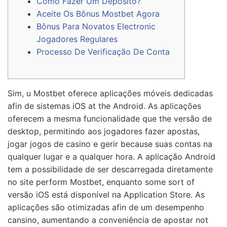
Como Fazer Um Depósito?
Aceite Os Bônus Mostbet Agora
Bônus Para Novatos Electronic
Jogadores Regulares
Processo De Verificação De Conta
Sim, u Mostbet oferece aplicações móveis dedicadas
afin de sistemas iOS at the Android. As aplicações
oferecem a mesma funcionalidade que the versão de
desktop, permitindo aos jogadores fazer apostas,
jogar jogos de casino e gerir because suas contas na
qualquer lugar e a qualquer hora. A aplicação Android
tem a possibilidade de ser descarregada diretamente
no site perform Mostbet, enquanto some sort of
versão iOS está disponível na Application Store. As
aplicações são otimizadas afin de um desempenho
cansino, aumentando a conveniência de apostar not