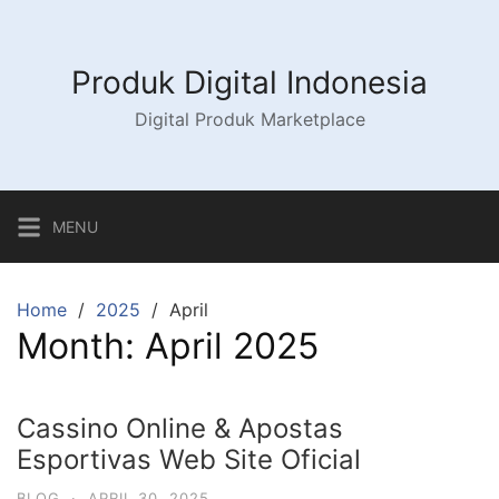
Skip
to
content
Produk Digital Indonesia
Digital Produk Marketplace
MENU
Home
2025
April
Month:
April 2025
Cassino Online & Apostas
Esportivas Web Site Oficial
BLOG
·
APRIL 30, 2025