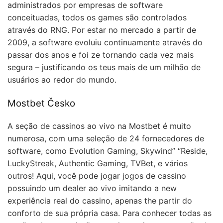
administrados por empresas de software
conceituadas, todos os games são controlados
através do RNG. Por estar no mercado a partir de
2009, a software evoluiu continuamente através do
passar dos anos e foi ze tornando cada vez mais
segura – justificando os teus mais de um milhão de
usuários ao redor do mundo.
Mostbet Česko
A seção de cassinos ao vivo na Mostbet é muito
numerosa, com uma seleção de 24 fornecedores de
software, como Evolution Gaming, Skywind” “Reside,
LuckyStreak, Authentic Gaming, TVBet, e vários
outros! Aqui, você pode jogar jogos de cassino
possuindo um dealer ao vivo imitando a new
experiência real do cassino, apenas the partir do
conforto de sua própria casa. Para conhecer todas as