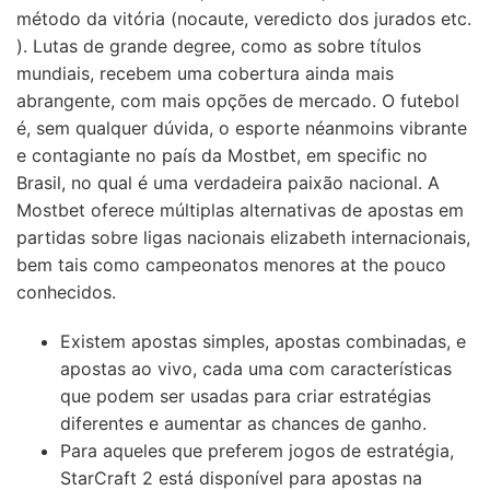
método da vitória (nocaute, veredicto dos jurados etc.
). Lutas de grande degree, como as sobre títulos
mundiais, recebem uma cobertura ainda mais
abrangente, com mais opções de mercado. O futebol
é, sem qualquer dúvida, o esporte néanmoins vibrante
e contagiante no país da Mostbet, em specific no
Brasil, no qual é uma verdadeira paixão nacional. A
Mostbet oferece múltiplas alternativas de apostas em
partidas sobre ligas nacionais elizabeth internacionais,
bem tais como campeonatos menores at the pouco
conhecidos.
Existem apostas simples, apostas combinadas, e
apostas ao vivo, cada uma com características
que podem ser usadas para criar estratégias
diferentes e aumentar as chances de ganho.
Para aqueles que preferem jogos de estratégia,
StarCraft 2 está disponível para apostas na