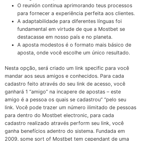
O reunión continua aprimorando teus processos
para fornecer a experiência perfeita aos clientes.
A adaptabilidade para diferentes línguas foi
fundamental em virtude de que a Mostbet se
destacasse em nosso país e no planeta.
A aposta modestos é o formato mais básico de
aposta, onde você escolhe um único resultado.
Nesta opção, será criado um link specific para você
mandar aos seus amigos e conhecidos. Para cada
cadastro feito através do seu link de acesso, você
ganhará 1 “amigo” na incapere de apostas – este
amigo é a pessoa os quais se cadastrou” “pelo seu
link. Você pode trazer um número ilimitado de pessoas
para dentro do Mostbet electronic, para cada
cadastro realizado através perform seu link, você
ganha benefícios adentro do sistema. Fundada em
2009, some sort of Mostbet tem cependant de uma