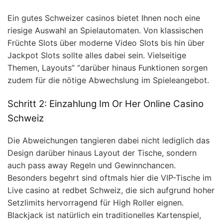
Ein gutes Schweizer casinos bietet Ihnen noch eine
riesige Auswahl an Spielautomaten. Von klassischen
Früchte Slots über moderne Video Slots bis hin über
Jackpot Slots sollte alles dabei sein. Vielseitige
Themen, Layouts” “darüber hinaus Funktionen sorgen
zudem für die nötige Abwechslung im Spieleangebot.
Schritt 2: Einzahlung Im Or Her Online Casino
Schweiz
Die Abweichungen tangieren dabei nicht lediglich das
Design darüber hinaus Layout der Tische, sondern
auch pass away Regeln und Gewinnchancen.
Besonders begehrt sind oftmals hier die VIP-Tische im
Live casino at redbet Schweiz, die sich aufgrund hoher
Setzlimits hervorragend für High Roller eignen.
Blackjack ist natürlich ein traditionelles Kartenspiel,