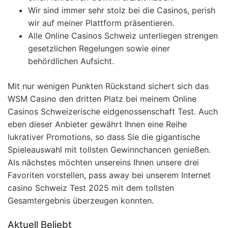
Wir sind immer sehr stolz bei die Casinos, perish
wir auf meiner Plattform präsentieren.
Alle Online Casinos Schweiz unterliegen strengen
gesetzlichen Regelungen sowie einer
behördlichen Aufsicht.
Mit nur wenigen Punkten Rückstand sichert sich das
WSM Casino den dritten Platz bei meinem Online
Casinos Schweizerische eidgenossenschaft Test. Auch
eben dieser Anbieter gewährt Ihnen eine Reihe
lukrativer Promotions, so dass Sie die gigantische
Spieleauswahl mit tollsten Gewinnchancen genießen.
Als nächstes möchten unsereins Ihnen unsere drei
Favoriten vorstellen, pass away bei unserem Internet
casino Schweiz Test 2025 mit dem tollsten
Gesamtergebnis überzeugen konnten.
Aktuell Beliebt