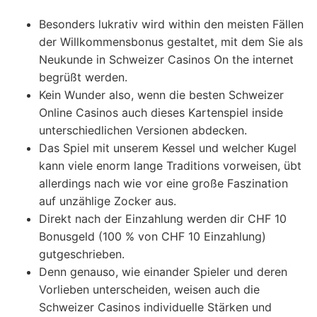
Besonders lukrativ wird within den meisten Fällen
der Willkommensbonus gestaltet, mit dem Sie als
Neukunde in Schweizer Casinos On the internet
begrüßt werden.
Kein Wunder also, wenn die besten Schweizer
Online Casinos auch dieses Kartenspiel inside
unterschiedlichen Versionen abdecken.
Das Spiel mit unserem Kessel und welcher Kugel
kann viele enorm lange Traditions vorweisen, übt
allerdings nach wie vor eine große Faszination
auf unzählige Zocker aus.
Direkt nach der Einzahlung werden dir CHF 10
Bonusgeld (100 % von CHF 10 Einzahlung)
gutgeschrieben.
Denn genauso, wie einander Spieler und deren
Vorlieben unterscheiden, weisen auch die
Schweizer Casinos individuelle Stärken und