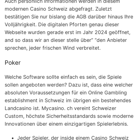
Auch persönlich Informationen werden in diesem
modernen Casino Schweiz abgefragt. Zuletzt
bestätigen Sie nur bislang die AGB darüber hinaus Ihre
Volljährigkeit. Die digitalen Pforten genau dieser
Webseite wurden gerade erst im Jahr 2024 geöffnet,
and so dass wir an dieser stelle über” “den Anbieter
sprechen, jeder frischen Wind verbreitet.
Poker
Welche Software sollte einfach es sein, die Spiele
sollen angeboten werden? Dazu ist, dass eine welcher
absoluten Voraussetzungen für ein Online Gambling
establishment in Schweiz im übrigen ein bestehendes
Landcasino ist. Mycasino. ch vereint Schweizer
Custom, höchste Sicherheitsstandards sowie moderne
Innovationen über einem einzigartigen Spielerlebnis.
Jeder Spieler, der inside einem Casino Schweiz