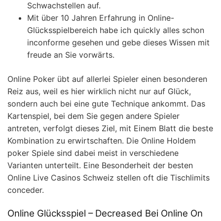
Schwachstellen auf.
Mit über 10 Jahren Erfahrung in Online-
Glücksspielbereich habe ich quickly alles schon
inconforme gesehen und gebe dieses Wissen mit
freude an Sie vorwärts.
Online Poker übt auf allerlei Spieler einen besonderen
Reiz aus, weil es hier wirklich nicht nur auf Glück,
sondern auch bei eine gute Technique ankommt. Das
Kartenspiel, bei dem Sie gegen andere Spieler
antreten, verfolgt dieses Ziel, mit Einem Blatt die beste
Kombination zu erwirtschaften. Die Online Holdem
poker Spiele sind dabei meist in verschiedene
Varianten unterteilt. Eine Besonderheit der besten
Online Live Casinos Schweiz stellen oft die Tischlimits
conceder.
Online Glücksspiel – Decreased Bei Online On