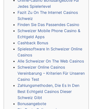
Online-casino Bonusangebote Für
Jedes Spielerlevel
Fazit Zu On The Internet Casinos
Schweiz
Finden Sie Das Passendes Casino
Schweizer Mobile Phone Casino &
Echtgeld Apps
Cashback Bonus
Spielesoftware In Schweizer Online
Casinos
Alle Schweizer On The Web Casinos
Schweizer Online Casinos
Vereinbarung – Kriterien Für Unseren
Casino Test
Zahlungsmethoden, Die Es In Den
Best Echtgeld Casinos Dieser
Schweiz Gibt
Bonusangebote