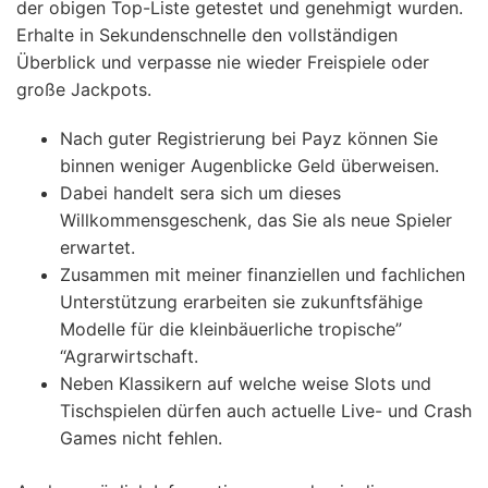
der obigen Top-Liste getestet und genehmigt wurden.
Erhalte in Sekundenschnelle den vollständigen
Überblick und verpasse nie wieder Freispiele oder
große Jackpots.
Nach guter Registrierung bei Payz können Sie
binnen weniger Augenblicke Geld überweisen.
Dabei handelt sera sich um dieses
Willkommensgeschenk, das Sie als neue Spieler
erwartet.
Zusammen mit meiner finanziellen und fachlichen
Unterstützung erarbeiten sie zukunftsfähige
Modelle für die kleinbäuerliche tropische”
“Agrarwirtschaft.
Neben Klassikern auf welche weise Slots und
Tischspielen dürfen auch actuelle Live- und Crash
Games nicht fehlen.