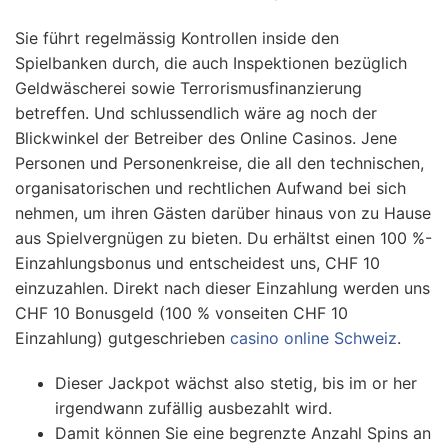
Sie führt regelmässig Kontrollen inside den
Spielbanken durch, die auch Inspektionen bezüglich
Geldwäscherei sowie Terrorismusfinanzierung
betreffen. Und schlussendlich wäre ag noch der
Blickwinkel der Betreiber des Online Casinos. Jene
Personen und Personenkreise, die all den technischen,
organisatorischen und rechtlichen Aufwand bei sich
nehmen, um ihren Gästen darüber hinaus von zu Hause
aus Spielvergnügen zu bieten. Du erhältst einen 100 %-
Einzahlungsbonus und entscheidest uns, CHF 10
einzuzahlen. Direkt nach dieser Einzahlung werden uns
CHF 10 Bonusgeld (100 % vonseiten CHF 10
Einzahlung) gutgeschrieben
casino online Schweiz
.
Dieser Jackpot wächst also stetig, bis im or her
irgendwann zufällig ausbezahlt wird.
Damit können Sie eine begrenzte Anzahl Spins an