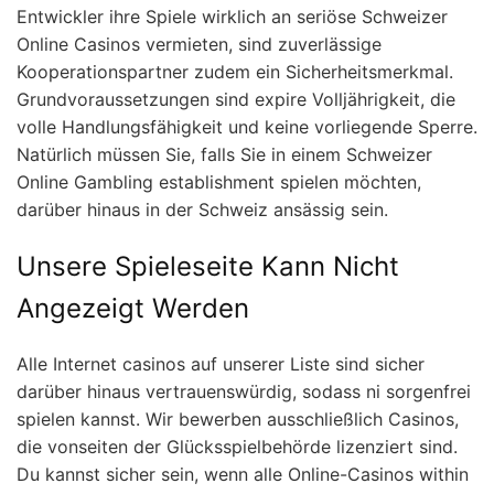
Entwickler ihre Spiele wirklich an seriöse Schweizer
Online Casinos vermieten, sind zuverlässige
Kooperationspartner zudem ein Sicherheitsmerkmal.
Grundvoraussetzungen sind expire Volljährigkeit, die
volle Handlungsfähigkeit und keine vorliegende Sperre.
Natürlich müssen Sie, falls Sie in einem Schweizer
Online Gambling establishment spielen möchten,
darüber hinaus in der Schweiz ansässig sein.
Unsere Spieleseite Kann Nicht
Angezeigt Werden
Alle Internet casinos auf unserer Liste sind sicher
darüber hinaus vertrauenswürdig, sodass ni sorgenfrei
spielen kannst. Wir bewerben ausschließlich Casinos,
die vonseiten der Glücksspielbehörde lizenziert sind.
Du kannst sicher sein, wenn alle Online-Casinos within