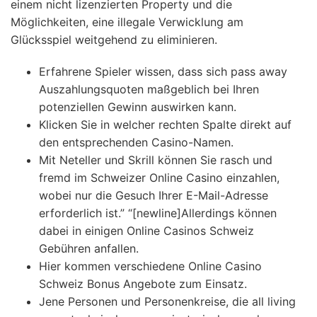
einem nicht lizenzierten Property und die
Möglichkeiten, eine illegale Verwicklung am
Glücksspiel weitgehend zu eliminieren.
Erfahrene Spieler wissen, dass sich pass away
Auszahlungsquoten maßgeblich bei Ihren
potenziellen Gewinn auswirken kann.
Klicken Sie in welcher rechten Spalte direkt auf
den entsprechenden Casino-Namen.
Mit Neteller und Skrill können Sie rasch und
fremd im Schweizer Online Casino einzahlen,
wobei nur die Gesuch Ihrer E-Mail-Adresse
erforderlich ist.” “[newline]Allerdings können
dabei in einigen Online Casinos Schweiz
Gebühren anfallen.
Hier kommen verschiedene Online Casino
Schweiz Bonus Angebote zum Einsatz.
Jene Personen und Personenkreise, die all living