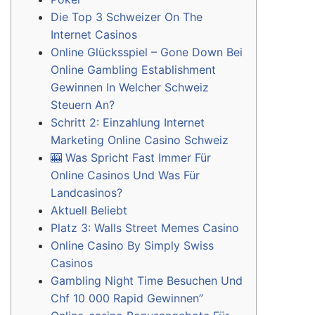
Die Top 3 Schweizer On The
Internet Casinos
Online Glücksspiel – Gone Down Bei
Online Gambling Establishment
Gewinnen In Welcher Schweiz
Steuern An?
Schritt 2: Einzahlung Internet
Marketing Online Casino Schweiz
🎰 Was Spricht Fast Immer Für
Online Casinos Und Was Für
Landcasinos?
Aktuell Beliebt
Platz 3: Walls Street Memes Casino
Online Casino By Simply Swiss
Casinos
Gambling Night Time Besuchen Und
Chf 10 000 Rapid Gewinnen”