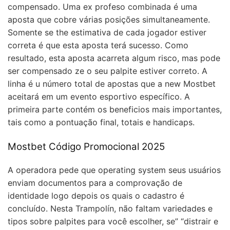
compensado. Uma ex profeso combinada é uma
aposta que cobre várias posições simultaneamente.
Somente se the estimativa de cada jogador estiver
correta é que esta aposta terá sucesso. Como
resultado, esta aposta acarreta algum risco, mas pode
ser compensado ze o seu palpite estiver correto. A
linha é u número total de apostas que a new Mostbet
aceitará em um evento esportivo específico. A
primeira parte contém os beneficios mais importantes,
tais como a pontuação final, totais e handicaps.
Mostbet Código Promocional 2025
A operadora pede que operating system seus usuários
enviam documentos para a comprovação de
identidade logo depois os quais o cadastro é
concluído. Nesta Trampolín, não faltam variedades e
tipos sobre palpites para você escolher, se” “distrair e