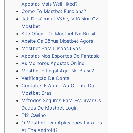
Apostas Mais Well-liked?
Como To Mostbet Funciona?
Jak Dosáhnout Výhry V Kasinu Cz
Mostbet
Site Oficial Da Mostbet No Brasil
Aceite Os Bônus Mostbet Agora
Mostbet Para Dispositivos
Apostas Nos Esportes De Fantasia
As Melhores Apostas Online
Mostbet É Legal Aqui No Brasil?
Verificação De Conta
Contatos E Apoio Ao Cliente Da
Mostbet Brasil
Métodos Seguros Para Esquivar Os
Dados De Mostbet Login
F12 Casino
O Mostbet Tem Aplicações Para Ios
At The Android?