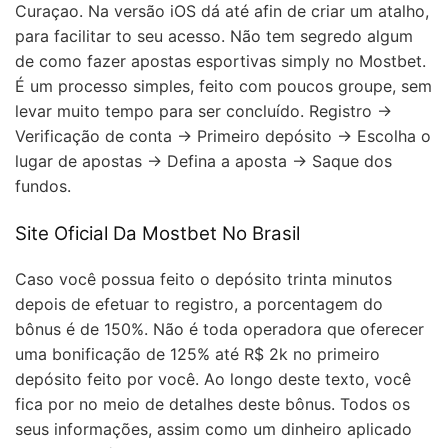
Curaçao. Na versão iOS dá até afin de criar um atalho,
para facilitar to seu acesso. Não tem segredo algum
de como fazer apostas esportivas simply no Mostbet.
É um processo simples, feito com poucos groupe, sem
levar muito tempo para ser concluído. Registro →
Verificação de conta → Primeiro depósito → Escolha o
lugar de apostas → Defina a aposta → Saque dos
fundos.
Site Oficial Da Mostbet No Brasil
Caso você possua feito o depósito trinta minutos
depois de efetuar to registro, a porcentagem do
bônus é de 150%. Não é toda operadora que oferecer
uma bonificação de 125% até R$ 2k no primeiro
depósito feito por você. Ao longo deste texto, você
fica por no meio de detalhes deste bônus. Todos os
seus informações, assim como um dinheiro aplicado