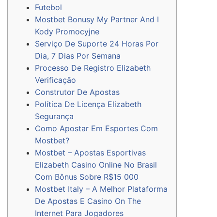
Futebol
Mostbet Bonusy My Partner And I
Kody Promocyjne
Serviço De Suporte 24 Horas Por
Dia, 7 Dias Por Semana
Processo De Registro Elizabeth
Verificação
Construtor De Apostas
Política De Licença Elizabeth
Segurança
Como Apostar Em Esportes Com
Mostbet?
Mostbet – Apostas Esportivas
Elizabeth Casino Online No Brasil
Com Bônus Sobre R$15 000
Mostbet Italy – A Melhor Plataforma
De Apostas E Casino On The
Internet Para Jogadores