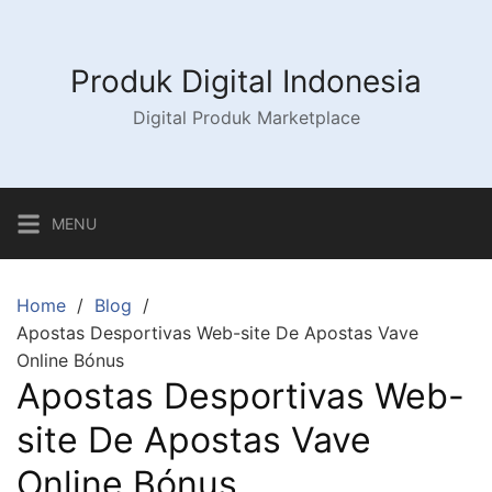
Skip
to
content
Produk Digital Indonesia
Digital Produk Marketplace
MENU
Home
Blog
Apostas Desportivas Web-site De Apostas Vave
Online Bónus
Apostas Desportivas Web-
site De Apostas Vave
Online Bónus