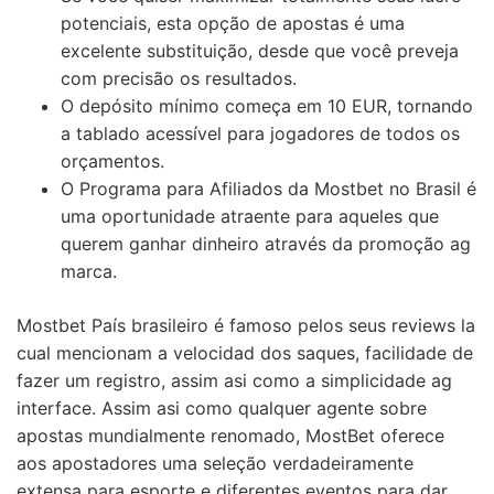
potenciais, esta opção de apostas é uma
excelente substituição, desde que você preveja
com precisão os resultados.
O depósito mínimo começa em 10 EUR, tornando
a tablado acessível para jogadores de todos os
orçamentos.
O Programa para Afiliados da Mostbet no Brasil é
uma oportunidade atraente para aqueles que
querem ganhar dinheiro através da promoção ag
marca.
Mostbet País brasileiro é famoso pelos seus reviews la
cual mencionam a velocidad dos saques, facilidade de
fazer um registro, assim asi como a simplicidade ag
interface. Assim asi como qualquer agente sobre
apostas mundialmente renomado, MostBet oferece
aos apostadores uma seleção verdadeiramente
extensa para esporte e diferentes eventos para dar.