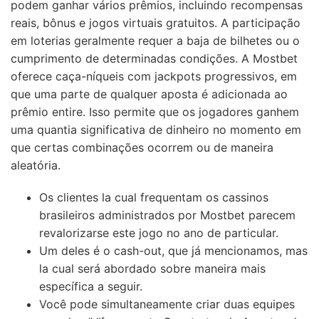
podem ganhar vários prêmios, incluindo recompensas
reais, bônus e jogos virtuais gratuitos. A participação
em loterias geralmente requer a baja de bilhetes ou o
cumprimento de determinadas condições. A Mostbet
oferece caça-níqueis com jackpots progressivos, em
que uma parte de qualquer aposta é adicionada ao
prêmio entire. Isso permite que os jogadores ganhem
uma quantia significativa de dinheiro no momento em
que certas combinações ocorrem ou de maneira
aleatória.
Os clientes la cual frequentam os cassinos
brasileiros administrados por Mostbet parecem
revalorizarse este jogo no ano de particular.
Um deles é o cash-out, que já mencionamos, mas
la cual será abordado sobre maneira mais
específica a seguir.
Você pode simultaneamente criar duas equipes