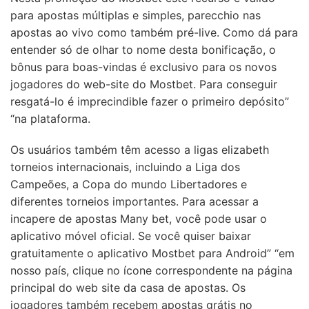
para apostas múltiplas e simples, parecchio nas
apostas ao vivo como também pré-live. Como dá para
entender só de olhar to nome desta bonificação, o
bônus para boas-vindas é exclusivo para os novos
jogadores do web-site do Mostbet. Para conseguir
resgatá-lo é imprecindible fazer o primeiro depósito”
“na plataforma.
Os usuários também têm acesso a ligas elizabeth
torneios internacionais, incluindo a Liga dos
Campeões, a Copa do mundo Libertadores e
diferentes torneios importantes. Para acessar a
incapere de apostas Many bet, você pode usar o
aplicativo móvel oficial. Se você quiser baixar
gratuitamente o aplicativo Mostbet para Android” “em
nosso país, clique no ícone correspondente na página
principal do web site da casa de apostas. Os
jogadores também recebem apostas grátis no