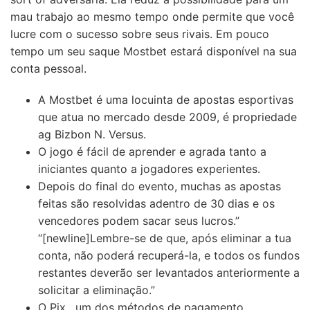
mau trabajo ao mesmo tempo onde permite que você
lucre com o sucesso sobre seus rivais. Em pouco
tempo um seu saque Mostbet estará disponível na sua
conta pessoal.
A Mostbet é uma locuinta de apostas esportivas
que atua no mercado desde 2009, é propriedade
ag Bizbon N. Versus.
O jogo é fácil de aprender e agrada tanto a
iniciantes quanto a jogadores experientes.
Depois do final do evento, muchas as apostas
feitas são resolvidas adentro de 30 dias e os
vencedores podem sacar seus lucros.”
“[newline]Lembre-se de que, após eliminar a tua
conta, não poderá recuperá-la, e todos os fundos
restantes deverão ser levantados anteriormente a
solicitar a eliminação.”
O Pix, um dos métodos de pagamento