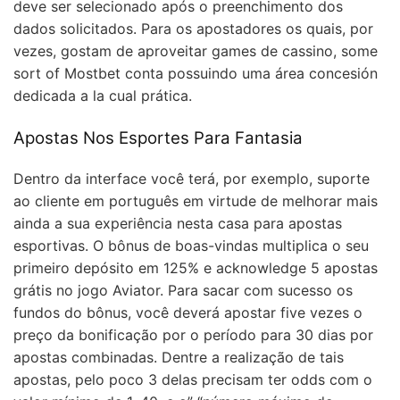
deve ser selecionado após o preenchimento dos
dados solicitados. Para os apostadores os quais, por
vezes, gostam de aproveitar games de cassino, some
sort of Mostbet conta possuindo uma área concesión
dedicada a la cual prática.
Apostas Nos Esportes Para Fantasia
Dentro da interface você terá, por exemplo, suporte
ao cliente em português em virtude de melhorar mais
ainda a sua experiência nesta casa para apostas
esportivas. O bônus de boas-vindas multiplica o seu
primeiro depósito em 125% e acknowledge 5 apostas
grátis no jogo Aviator. Para sacar com sucesso os
fundos do bônus, você deverá apostar five vezes o
preço da bonificação por o período para 30 dias por
apostas combinadas. Dentre a realização de tais
apostas, pelo poco 3 delas precisam ter odds com o