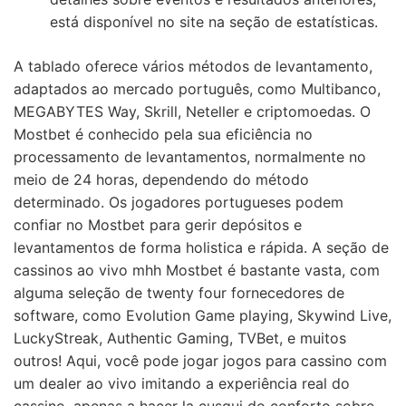
está disponível no site na seção de estatísticas.
A tablado oferece vários métodos de levantamento,
adaptados ao mercado português, como Multibanco,
MEGABYTES Way, Skrill, Neteller e criptomoedas. O
Mostbet é conhecido pela sua eficiência no
processamento de levantamentos, normalmente no
meio de 24 horas, dependendo do método
determinado. Os jogadores portugueses podem
confiar no Mostbet para gerir depósitos e
levantamentos de forma holistica e rápida. A seção de
cassinos ao vivo mhh Mostbet é bastante vasta, com
alguma seleção de twenty four fornecedores de
software, como Evolution Game playing, Skywind Live,
LuckyStreak, Authentic Gaming, TVBet, e muitos
outros! Aqui, você pode jogar jogos para cassino com
um dealer ao vivo imitando a experiência real do
cassino, apenas a hacer la cusqui do conforto sobre