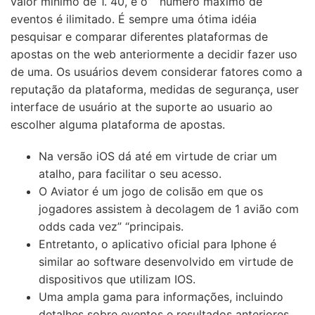
valor mínimo de 1. 40, e o” “número máximo de
eventos é ilimitado. É sempre uma ótima idéia
pesquisar e comparar diferentes plataformas de
apostas on the web anteriormente a decidir fazer uso
de uma. Os usuários devem considerar fatores como a
reputação da plataforma, medidas de segurança, user
interface de usuário at the suporte ao usuario ao
escolher alguma plataforma de apostas.
Na versão iOS dá até em virtude de criar um
atalho, para facilitar o seu acesso.
O Aviator é um jogo de colisão em que os
jogadores assistem à decolagem de 1 avião com
odds cada vez” “principais.
Entretanto, o aplicativo oficial para Iphone é
similar ao software desenvolvido em virtude de
dispositivos que utilizam IOS.
Uma ampla gama para informações, incluindo
detalhes sobre eventos e resultados anteriores,