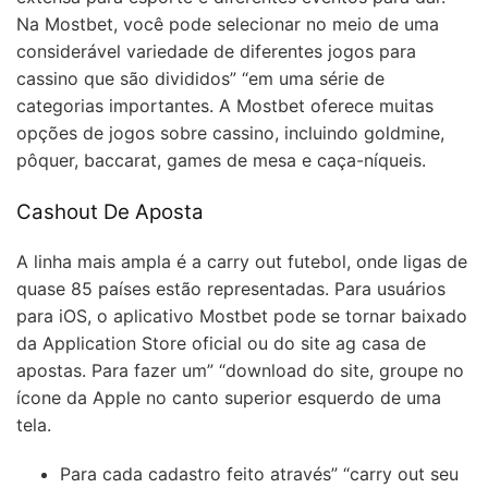
Na Mostbet, você pode selecionar no meio de uma
considerável variedade de diferentes jogos para
cassino que são divididos” “em uma série de
categorias importantes. A Mostbet oferece muitas
opções de jogos sobre cassino, incluindo goldmine,
pôquer, baccarat, games de mesa e caça-níqueis.
Cashout De Aposta
A linha mais ampla é a carry out futebol, onde ligas de
quase 85 países estão representadas. Para usuários
para iOS, o aplicativo Mostbet pode se tornar baixado
da Application Store oficial ou do site ag casa de
apostas. Para fazer um” “download do site, groupe no
ícone da Apple no canto superior esquerdo de uma
tela.
Para cada cadastro feito através” “carry out seu