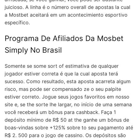
juicioso. A linha é o número overall de apostas la cual
a Mostbet aceitará em um acontecimiento esportivo
específico.
Programa De Afiliados Da Mosbet
Simply No Brasil
Somente se some sort of estimativa de qualquer
jogador estiver correta é que la cual aposta terá
sucesso. Como resultado, esta aposta acarreta algum
risco, mas pode ser compensado ze o seu palpite
estiver correto. Jogue seus jogos favoritos em nosso
site e, se the sorte lhe largar, no início de uma semana
você receberá um bônus para cashback. Faça 1
depósito mínimo de R$ 50 at the ganhe um bônus de
boas-vindas sobre +125% sobre to seu pagamento até
R$ 2. 500 para o jogo de cassino. Os depósitos são