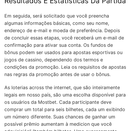
Resultados E Estatísticas Da Partida
Em seguida, será solicitado que você preencha
algumas informações básicas, como seu nome,
endereço de e-mail e moeda de preferência. Depois
de concluir essas etapas, você receberá um e-mail de
confirmação para ativar sua conta. Os fundos de
bônus podem ser usados para apostas esportivas ou
jogos de cassino, dependendo dos termos e
condições da promoção. Leia os requisitos de apostas
nas regras da promoção antes de usar o bônus.
As loterias across the internet, que são inteiramente
legais em nosso país, são uma escolha disponível para
os usuários da Mostbet. Cada participante deve
comprar um total para seis bilhetes, cada um exibindo
um número diferente. Suas chances de ganhar um
possível prêmio aumentam à medicion que você