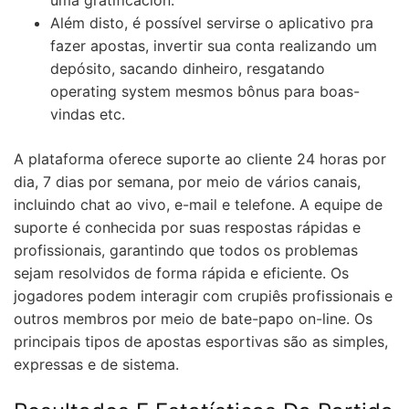
uma gratificación.
Além disto, é possível servirse o aplicativo pra
fazer apostas, invertir sua conta realizando um
depósito, sacando dinheiro, resgatando
operating system mesmos bônus para boas-
vindas etc.
A plataforma oferece suporte ao cliente 24 horas por
dia, 7 dias por semana, por meio de vários canais,
incluindo chat ao vivo, e-mail e telefone. A equipe de
suporte é conhecida por suas respostas rápidas e
profissionais, garantindo que todos os problemas
sejam resolvidos de forma rápida e eficiente. Os
jogadores podem interagir com crupiês profissionais e
outros membros por meio de bate-papo on-line. Os
principais tipos de apostas esportivas são as simples,
expressas e de sistema.