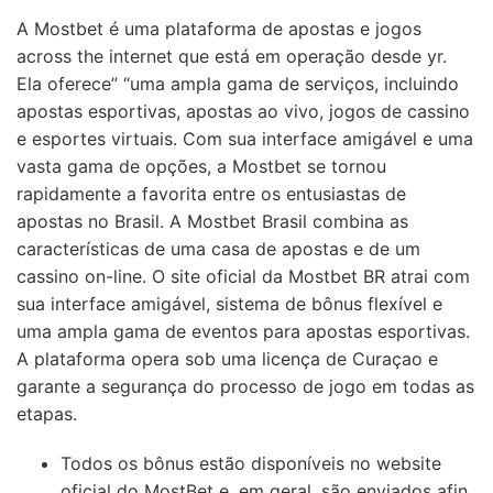
A Mostbet é uma plataforma de apostas e jogos
across the internet que está em operação desde yr.
Ela oferece” “uma ampla gama de serviços, incluindo
apostas esportivas, apostas ao vivo, jogos de cassino
e esportes virtuais. Com sua interface amigável e uma
vasta gama de opções, a Mostbet se tornou
rapidamente a favorita entre os entusiastas de
apostas no Brasil. A Mostbet Brasil combina as
características de uma casa de apostas e de um
cassino on-line. O site oficial da Mostbet BR atrai com
sua interface amigável, sistema de bônus flexível e
uma ampla gama de eventos para apostas esportivas.
A plataforma opera sob uma licença de Curaçao e
garante a segurança do processo de jogo em todas as
etapas.
Todos os bônus estão disponíveis no website
oficial do MostBet e, em geral, são enviados afin