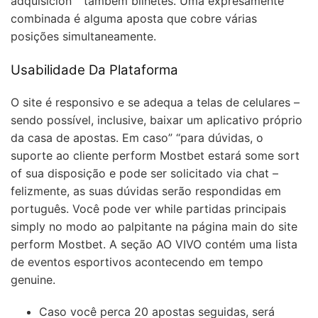
adquisición” “também bilhetes. Uma expresamente
combinada é alguma aposta que cobre várias
posições simultaneamente.
Usabilidade Da Plataforma
O site é responsivo e se adequa a telas de celulares –
sendo possível, inclusive, baixar um aplicativo próprio
da casa de apostas. Em caso” “para dúvidas, o
suporte ao cliente perform Mostbet estará some sort
of sua disposição e pode ser solicitado via chat –
felizmente, as suas dúvidas serão respondidas em
português. Você pode ver while partidas principais
simply no modo ao palpitante na página main do site
perform Mostbet. A seção AO VIVO contém uma lista
de eventos esportivos acontecendo em tempo
genuine.
Caso você perca 20 apostas seguidas, será