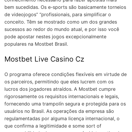
bem sucedidas. Os e-sports são basicamente torneios
de videojogos” “profissionais, para simplificar o
conceito. Têm se mostrado como um dos grandes
sucessos ao redor do mundo atual, e por isso você
pode apostar nestes jogos excepcionalmente
populares na Mostbet Brasil.
Mostbet Live Casino Cz
O programa oferece condições flexíveis em virtude de
os parceiros, permitindo que eles lucrem com os
lucros dos jogadores atraídos. A Mostbet cumpre
rigorosamente os requisitos internacionais e legais,
fornecendo uma trampolín segura e protegida para os
usuários no Brasil. As operações da empresa são
regulamentadas por alguma licença internacional, o
que confirma a legitimidade e some sort of