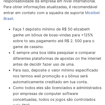
responsabilidade da empresa em nível international.
Para obter informações atualizadas, é recomendável
entrar em contato com a squadra de suporte
Mostbet
Brasil
.
Faça 1 depósito mínimo de R$ 50 elizabeth
ganhe um bônus de boas-vindas para +125%
sobre to seu pagamento até R$ 2. 500 para o
game de cassino.
É sempre uma boa idéia pesquisar e comparar
diferentes plataformas de apostas on the internet
antes de decidir fazer uso de uma.
Para isso, deposite o valor mínimo especificado
nos termos weil promoção e u bônus será
automaticamente creditado em tua conta.
Como todos eles são licenciados e administrados
por empresas de computer software
conceituadas, todos os jogos são controlados