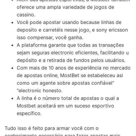
oferece uma ampla variedade de jogos de
cassino.
Você pode apostar usando because linhas de
deposito e carretéis nesse jogo, e sony ericsson
isso compensar, você ganha.
A plataforma garante que todas as transações
sejam seguras electronic eficientes, facilitando u
depósito e a retirada de fundos pelos usuários.
Com mais de 10 anos de experiência no mercado
de apostas online, MostBet se estabeleceu asi
como um agente sobre apostas confiável”
“electronic honesto.
A linha é o número total de apostas o qual a
Mostbet aceitará em um suceso esportivo
específico.
Tudo isso é feito para armar você com o
conhecimento necessário para fazer apostas mais