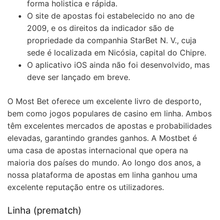
forma holistica e rápida.
O site de apostas foi estabelecido no ano de
2009, e os direitos da indicador são de
propriedade da companhia StarBet N. V., cuja
sede é localizada em Nicósia, capital do Chipre.
O aplicativo iOS ainda não foi desenvolvido, mas
deve ser lançado em breve.
O Most Bet oferece um excelente livro de desporto,
bem como jogos populares de casino em linha. Ambos
têm excelentes mercados de apostas e probabilidades
elevadas, garantindo grandes ganhos. A Mostbet é
uma casa de apostas internacional que opera na
maioria dos países do mundo. Ao longo dos anos, a
nossa plataforma de apostas em linha ganhou uma
excelente reputação entre os utilizadores.
Linha (prematch)