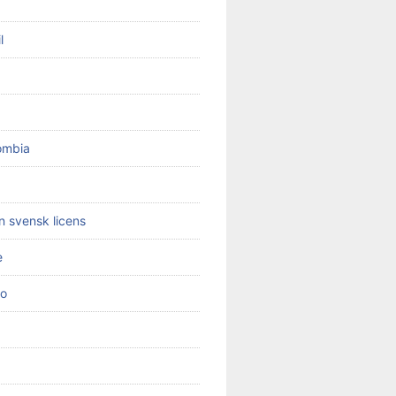
l
ombia
n svensk licens
e
no