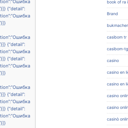
ption”:”Ошибка
book of ra i
} {“detail”:
Brand
ption”:”Ошибка
}]}
bukmacherz
ption”:”Ошибка
casibom tr
} {“detail”:
casibom-t
ption”:”Ошибка
} {“detail”:
casino
ption”:”Ошибка
casino en l
}]}
casino en li
ption”:”Ошибка
} {“detail”:
casino onli
ption”:”Ошибка
casino onli
} {“detail”:
ption”:”Ошибка
casinò onlin
}]}