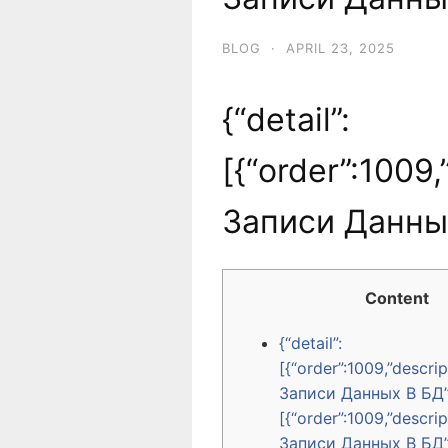
BLOG
·
APRIL 23, 2025
{“detail”:
[{“order”:1009
Записи Данных
Content
{“detail”:
[{“order”:1009,”descri
Записи Данных В БД”}]
[{“order”:1009,”descri
Записи Данных В БД”}]