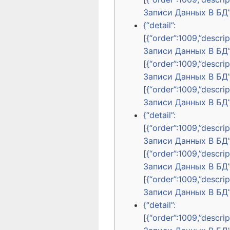
Записи Данных В БД”
{“detail”:
[{“order”:1009,”descri
Записи Данных В БД”}]
[{“order”:1009,”descri
Записи Данных В БД”}]
[{“order”:1009,”descri
Записи Данных В БД”
{“detail”:
[{“order”:1009,”descri
Записи Данных В БД”}]
[{“order”:1009,”descri
Записи Данных В БД”}]
[{“order”:1009,”descri
Записи Данных В БД”
{“detail”:
[{“order”:1009,”descri