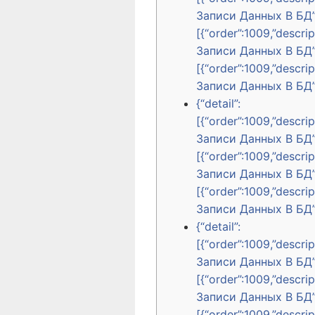
Записи Данных В БД”}]
[{“order”:1009,”descri
Записи Данных В БД”}]
[{“order”:1009,”descri
Записи Данных В БД”
{“detail”:
[{“order”:1009,”descri
Записи Данных В БД”}]
[{“order”:1009,”descri
Записи Данных В БД”}]
[{“order”:1009,”descri
Записи Данных В БД”
{“detail”:
[{“order”:1009,”descri
Записи Данных В БД”}]
[{“order”:1009,”descri
Записи Данных В БД”}]
[{“order”:1009,”descri