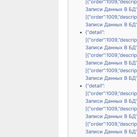
[{“order”:1009,”descri
Записи Данных В БД”}]
[{“order”:1009,”descri
Записи Данных В БД”
{“detail”:
[{“order”:1009,”descri
Записи Данных В БД”}]
[{“order”:1009,”descri
Записи Данных В БД”}]
[{“order”:1009,”descri
Записи Данных В БД”
{“detail”:
[{“order”:1009,”descri
Записи Данных В БД”}]
[{“order”:1009,”descri
Записи Данных В БД”}]
[{“order”:1009,”descri
Записи Данных В БД”