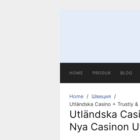
Skip
to
content
HOME
PRODUK
BLOG
Home
Швеция
Utländska Casino + Trustly 
Utländska Casi
Nya Casinon U