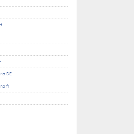
bd
il
ino DE
ino fr