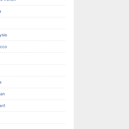
a
ysia
occo
a
ian
an1