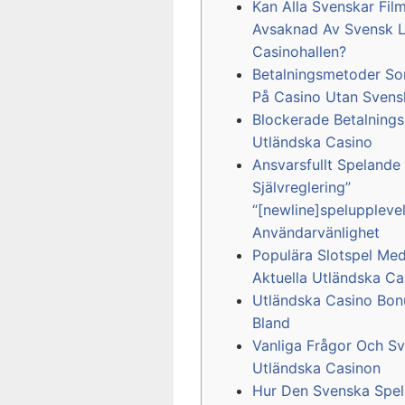
Kan Alla Svenskar Fil
Avsaknad Av Svensk L
Casinohallen?
Betalningsmetoder So
På Casino Utan Svens
Blockerade Betalning
Utländska Casino
Ansvarsfullt Spelande
Självreglering”
“[newline]speluppleve
Användarvänlighet
Populära Slotspel Me
Aktuella Utländska Ca
Utländska Casino Bonu
Bland
Vanliga Frågor Och S
Utländska Casinon
Hur Den Svenska Spel