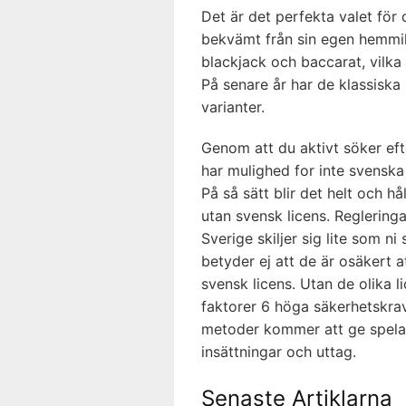
Det är det perfekta valet fö
bekvämt från sin egen hemmilj
blackjack och baccarat, vilka s
På senare år har de klassiska
varianter.
Genom att du aktivt söker efte
har mulighed for inte svenska
På så sätt blir det helt och hå
utan svensk licens. Reglering
Sverige skiljer sig lite som ni
betyder ej att de är osäkert a
svensk licens. Utan de olik
faktorer 6 höga säkerhetskra
metoder kommer att ge spelare
insättningar och uttag.
Senaste Artiklarna