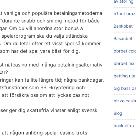
aviator ng
t vanliga och populära betalningsmetoderna
b1bet brazi
” “durante snabb och smidig metod för både
Bankobet
gar. Om du vill anordna stor bonus å
f spelarprogram ska du välja utländska
Basaribet
 Om du letar efter ett visst spel så kommer
t som har det spel vara bäst för dig.
bbrbet col
bbrbet mx
1st nätcasino med många betalningsalternativ
sar?
betting uta
ingar kan ta lite längre tid; några bankdagar.
etsfunktioner som SSL-kryptering och
big bass d
r att försäkra oss om att lyckas casinot
bizzo casi
er ger dig skattefria vinster enligt svensk
Blog
book of ra
att någon anhörig spelar casino trots