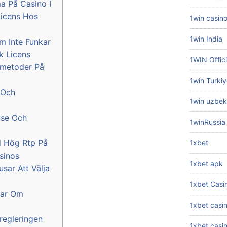
ma På Casino I
icens Hos
1win casin
1win India
m Inte Funkar
k Licens
1WIN Offici
smetoder På
1win Turki
 Och
1win uzbek
lse Och
1winRussia
d Hög Rtp På
1xbet
sinos
1xbet apk
sar Att Välja
1xbet Casi
var Om
1xbet casi
regleringen
1xbet casi