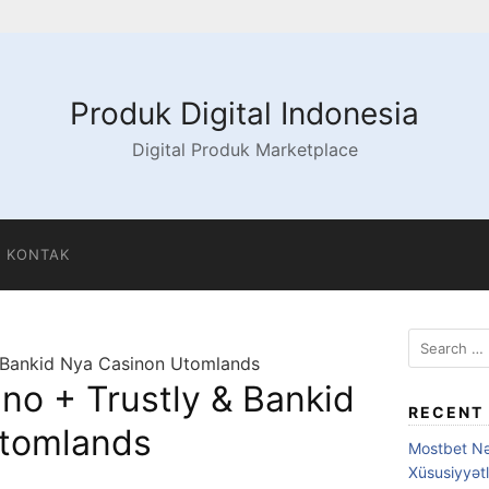
Produk Digital Indonesia
Digital Produk Marketplace
KONTAK
Search
& Bankid Nya Casinon Utomlands
for:
no + Trustly & Bankid
RECENT
tomlands
Mostbet Nə
Xüsusiyyətl