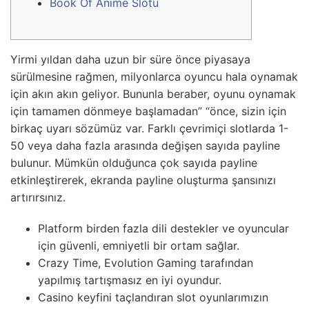
Book Of Anime Slotu
Yirmi yıldan daha uzun bir süre önce piyasaya
sürülmesine rağmen, milyonlarca oyuncu hala oynamak
için akın akın geliyor. Bununla beraber, oyunu oynamak
için tamamen dönmeye başlamadan” “önce, sizin için
birkaç uyarı sözümüz var. Farklı çevrimiçi slotlarda 1-
50 veya daha fazla arasında değişen sayıda payline
bulunur. Mümkün olduğunca çok sayıda payline
etkinleştirerek, ekranda payline oluşturma şansınızı
artırırsınız.
Platform birden fazla dili destekler ve oyuncular
için güvenli, emniyetli bir ortam sağlar.
Crazy Time, Evolution Gaming tarafından
yapılmış tartışmasız en iyi oyundur.
Casino keyfini taçlandıran slot oyunlarımızın