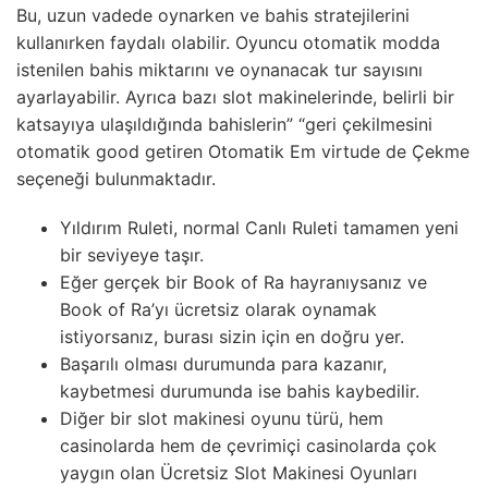
Bu, uzun vadede oynarken ve bahis stratejilerini
kullanırken faydalı olabilir. Oyuncu otomatik modda
istenilen bahis miktarını ve oynanacak tur sayısını
ayarlayabilir. Ayrıca bazı slot makinelerinde, belirli bir
katsayıya ulaşıldığında bahislerin” “geri çekilmesini
otomatik good getiren Otomatik Em virtude de Çekme
seçeneği bulunmaktadır.
Yıldırım Ruleti, normal Canlı Ruleti tamamen yeni
bir seviyeye taşır.
Eğer gerçek bir Book of Ra hayranıysanız ve
Book of Ra’yı ücretsiz olarak oynamak
istiyorsanız, burası sizin için en doğru yer.
Başarılı olması durumunda para kazanır,
kaybetmesi durumunda ise bahis kaybedilir.
Diğer bir slot makinesi oyunu türü, hem
casinolarda hem de çevrimiçi casinolarda çok
yaygın olan Ücretsiz Slot Makinesi Oyunları