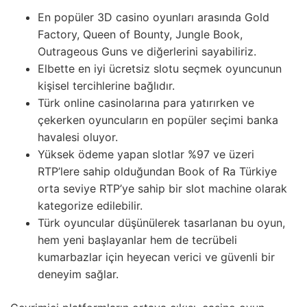
En popüler 3D casino oyunları arasında Gold
Factory, Queen of Bounty, Jungle Book,
Outrageous Guns ve diğerlerini sayabiliriz.
Elbette en iyi ücretsiz slotu seçmek oyuncunun
kişisel tercihlerine bağlıdır.
Türk online casinolarına para yatırırken ve
çekerken oyuncuların en popüler seçimi banka
havalesi oluyor.
Yüksek ödeme yapan slotlar %97 ve üzeri
RTP’lere sahip olduğundan Book of Ra Türkiye
orta seviye RTP’ye sahip bir slot machine olarak
kategorize edilebilir.
Türk oyuncular düşünülerek tasarlanan bu oyun,
hem yeni başlayanlar hem de tecrübeli
kumarbazlar için heyecan verici ve güvenli bir
deneyim sağlar.