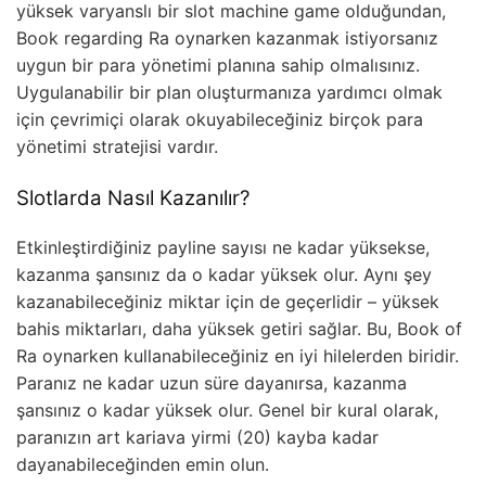
yüksek varyanslı bir slot machine game olduğundan,
Book regarding Ra oynarken kazanmak istiyorsanız
uygun bir para yönetimi planına sahip olmalısınız.
Uygulanabilir bir plan oluşturmanıza yardımcı olmak
için çevrimiçi olarak okuyabileceğiniz birçok para
yönetimi stratejisi vardır.
Slotlarda Nasıl Kazanılır?
Etkinleştirdiğiniz payline sayısı ne kadar yüksekse,
kazanma şansınız da o kadar yüksek olur. Aynı şey
kazanabileceğiniz miktar için de geçerlidir – yüksek
bahis miktarları, daha yüksek getiri sağlar. Bu, Book of
Ra oynarken kullanabileceğiniz en iyi hilelerden biridir.
Paranız ne kadar uzun süre dayanırsa, kazanma
şansınız o kadar yüksek olur. Genel bir kural olarak,
paranızın art kariava yirmi (20) kayba kadar
dayanabileceğinden emin olun.