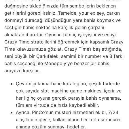
düğmesine tıkladığınızda tüm sembollerin beklenen
getirilerini görebilirsiniz. Temelde, your ex şey, çarkın
dönmeyi duracağı düşündüğün yere bahis koymak ve
seçtiğin bahis noktasına karşılık gelen çarpanı
almaktan ibarettir. Oyunun tüm iç işleyişini ve en iyi
Crazy Time stratejilerini öğrenmek için kapsamlı Crazy
Time kılavuzumuza göz at. Crazy Time’ı başlattığında,
seni büyük bir Çarkıfelek, samimi bir number ve 8 farklı
bahis seçeneği ile Monopoly’ye benzer bir bahis
arayüzü karşılar.
Çevrimiçi kumarhane katalogları, çeşitli türlerde
çok sayıda slot machine game makinesi içerir ve
her ilginç oyuna gerçek parayla bahis oynanırsa,
tüm em virtude de hızla kaybedilebilir.
Ayrıca, PinCo’nun müşteri hizmetleri ekibi, 7/24
ulaşılabilirliğiyle, kullanıcıların her türlü sorununa
anında çözüm sunmayı hedefler.