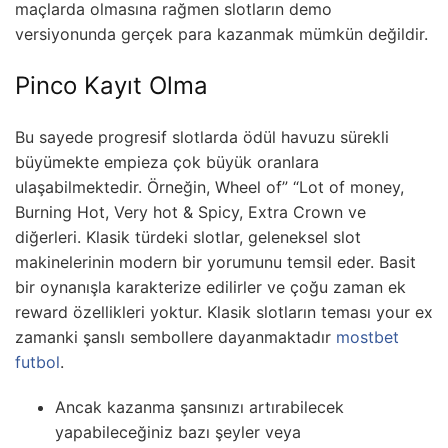
maçlarda olmasına rağmen slotların demo
versiyonunda gerçek para kazanmak mümkün değildir.
Pinco Kayıt Olma
Bu sayede progresif slotlarda ödül havuzu sürekli
büyümekte empieza çok büyük oranlara
ulaşabilmektedir. Örneğin, Wheel of” “Lot of money,
Burning Hot, Very hot & Spicy, Extra Crown ve
diğerleri. Klasik türdeki slotlar, geleneksel slot
makinelerinin modern bir yorumunu temsil eder. Basit
bir oynanışla karakterize edilirler ve çoğu zaman ek
reward özellikleri yoktur. Klasik slotların teması your ex
zamanki şanslı sembollere dayanmaktadır
mostbet
futbol
.
Ancak kazanma şansınızı artırabilecek
yapabileceğiniz bazı şeyler veya