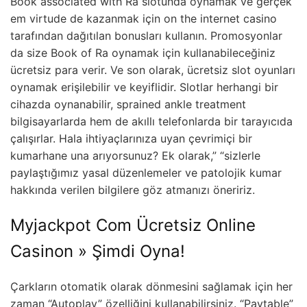
Book associated with Ra slotunda oynamak ve gerçek
em virtude de kazanmak için on the internet casino
tarafından dağıtılan bonusları kullanın. Promosyonlar
da size Book of Ra oynamak için kullanabileceğiniz
ücretsiz para verir. Ve son olarak, ücretsiz slot oyunları
oynamak erişilebilir ve keyiflidir. Slotlar herhangi bir
cihazda oynanabilir, sprained ankle treatment
bilgisayarlarda hem de akıllı telefonlarda bir tarayıcıda
çalışırlar. Hala ihtiyaçlarınıza uyan çevrimiçi bir
kumarhane una arıyorsunuz? Ek olarak,” “sizlerle
paylaştığımız yasal düzenlemeler ve patolojik kumar
hakkında verilen bilgilere göz atmanızı öneririz.
Myjackpot Com Ücretsiz Online
Casinon » Şimdi Oyna!
Çarkların otomatik olarak dönmesini sağlamak için her
zaman “Autoplay” özelliğini kullanabilirsiniz. “Paytable”