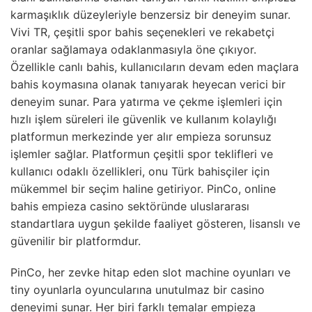
karmaşıklık düzeyleriyle benzersiz bir deneyim sunar.
Vivi TR, çeşitli spor bahis seçenekleri ve rekabetçi
oranlar sağlamaya odaklanmasıyla öne çıkıyor.
Özellikle canlı bahis, kullanıcıların devam eden maçlara
bahis koymasına olanak tanıyarak heyecan verici bir
deneyim sunar. Para yatırma ve çekme işlemleri için
hızlı işlem süreleri ile güvenlik ve kullanım kolaylığı
platformun merkezinde yer alır empieza sorunsuz
işlemler sağlar. Platformun çeşitli spor teklifleri ve
kullanıcı odaklı özellikleri, onu Türk bahisçiler için
mükemmel bir seçim haline getiriyor. PinCo, online
bahis empieza casino sektöründe uluslararası
standartlara uygun şekilde faaliyet gösteren, lisanslı ve
güvenilir bir platformdur.
PinCo, her zevke hitap eden slot machine oyunları ve
tiny oyunlarla oyuncularına unutulmaz bir casino
deneyimi sunar. Her biri farklı temalar empieza