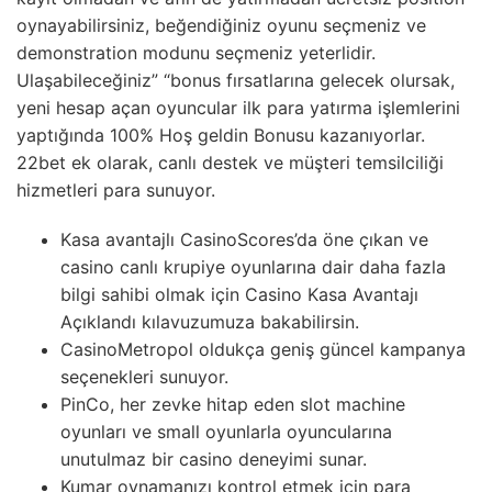
oynayabilirsiniz, beğendiğiniz oyunu seçmeniz ve
demonstration modunu seçmeniz yeterlidir.
Ulaşabileceğiniz” “bonus fırsatlarına gelecek olursak,
yeni hesap açan oyuncular ilk para yatırma işlemlerini
yaptığında 100% Hoş geldin Bonusu kazanıyorlar.
22bet ek olarak, canlı destek ve müşteri temsilciliği
hizmetleri para sunuyor.
Kasa avantajlı CasinoScores’da öne çıkan ve
casino canlı krupiye oyunlarına dair daha fazla
bilgi sahibi olmak için Casino Kasa Avantajı
Açıklandı kılavuzumuza bakabilirsin.
CasinoMetropol oldukça geniş güncel kampanya
seçenekleri sunuyor.
PinCo, her zevke hitap eden slot machine
oyunları ve small oyunlarla oyuncularına
unutulmaz bir casino deneyimi sunar.
Kumar oynamanızı kontrol etmek için para