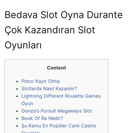
Bedava Slot Oyna Durante
Çok Kazandıran Slot
Oyunları
Content
Pinco Kayıt Olma
Slotlarda Nasıl Kazanılır?
Lightning Different Roulette Games
Oyun
Gonzo’s Pursuit Megaways Slot
Book Of Ra Nedir?
Şu Kamu En Popüler Canlı Casino
Oyunları