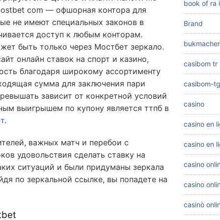
book of ra i
ostbet com — офшорная контора для
рые не имеют специальных законов в
Brand
ичивается доступ к любым конторам.
bukmacherz
жет быть только через Мостбет зеркало.
айт онлайн ставок на спорт и казино,
casibom tr
ность благодаря широкому ассортименту
ходящая сумма для заключения пари
casibom-t
 превышать зависит от конкретной условий
casino
ным выигрышем по купону является ттпб в
т
.
casino en l
телей, важных матч и перебои с
casino en li
ков удовольствия сделать ставку на
casino onli
аких ситуаций и были придуманы зеркала
йдя по зеркальной ссылке, вы попадете на
casino onli
casinò onlin
tbet