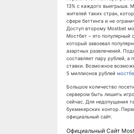
13% с каждого выигрыша. M
жителей таких стран, кото
сфере беттинга и не огран
Доступ второму Mostbet мо
Мостбет – это популярный с
который завоевал популяр
азартных развлечений. Под
составляет пару рублей, а
ставки. Возможное возмож
5 миллионов рублей
мостбе
Большое количество посети
сервером быть лишить игро
сейчас. Для недопущения т
букмекерских контор. Пере
официальный сайт.
Официальный Сайт Mos