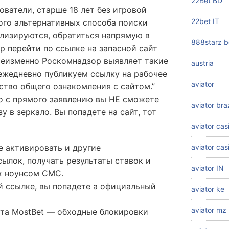
22Bet BD
ователи, старше 18 лет без игровой
22bet IT
ого альтернативных способа поиски
ализируются, обратиться напрямую в
888starz 
 перейти по ссылке на запасной сайт
Неизменно Роскомнадзор выявляет такие
austria
ежедневно публикуем ссылку на рабочее
aviator
ство общего ознакомления с сайтом.”
то с прямого заявлению вы НЕ сможете
aviator braz
у в зеркало. Вы попадете на сайт, тот
aviator cas
 активировать и другие
aviator cas
ылок, получать результаты ставок и
aviator IN
х ноунсом СМС.
й ссылке, вы попадете а официальный
aviator ke
aviator mz
йта MostBet — обходные блокировки