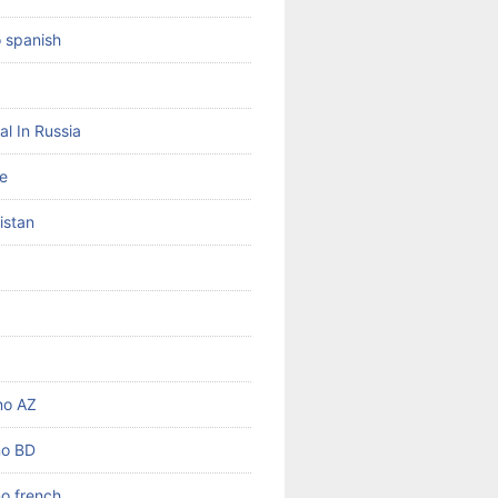
o spanish
al In Russia
ye
istan
no AZ
no BD
no french