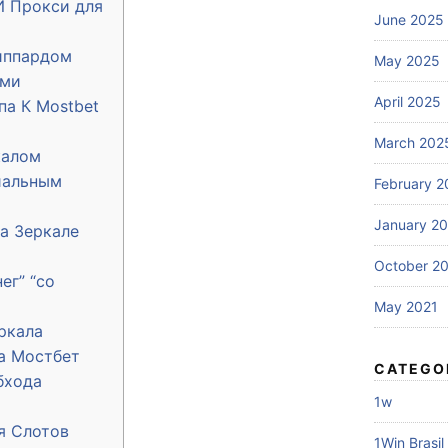
И Прокси для
June 2025
пиппардом
May 2025
ами
April 2025
па К Mostbet
March 202
калом
иальным
February 2
January 2
а Зеркале
October 2
ег” “со
May 2021
ркала
а Мостбет
CATEGO
бхода
1w
я Слотов
1Win Brasil