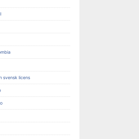
l
ombia
n svensk licens
e
no