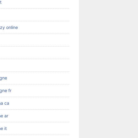
t
y online
g
igne
gne fr
na ca
ne ar
e it