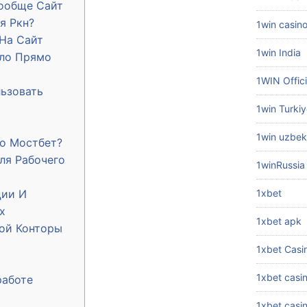
вообще Сайт
я Ркн?
1win casin
 На Сайт
1win India
ало Прямо
1WIN Offici
льзовать
1win Turki
1win uzbek
о Мостбет?
ля Рабочего
1winRussia
ции И
1xbet
х
1xbet apk
ой Конторы
1xbet Casi
1xbet casi
работе
1xbet casi