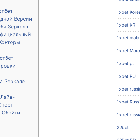
стбет
1xbet Kore
дной Версии
1xbet KR
ебя Зеркало
Официальный
1xbet mala
Конторы
1xbet Mor
стбет
1xbet pt
ировки
1xbet RU
а Зеркале
1xbet russi
 Лайв-
1xbet Russ
Спорт
 Обойти
1xbet russi
22bet