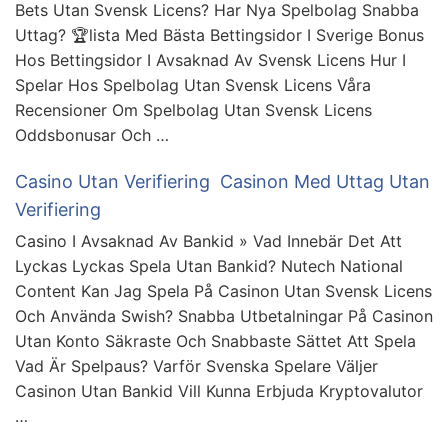
Bets Utan Svensk Licens? Har Nya Spelbolag Snabba
Uttag? 🏆lista Med Bästa Bettingsidor I Sverige Bonus
Hos Bettingsidor I Avsaknad Av Svensk Licens Hur I
Spelar Hos Spelbolag Utan Svensk Licens Våra
Recensioner Om Spelbolag Utan Svensk Licens
Oddsbonusar Och …
Casino Utan Verifiering ️ Casinon Med Uttag Utan
Verifiering
Casino I Avsaknad Av Bankid » Vad Innebär Det Att
Lyckas Lyckas Spela Utan Bankid? Nutech National
Content Kan Jag Spela På Casinon Utan Svensk Licens
Och Använda Swish? Snabba Utbetalningar På Casinon
Utan Konto Säkraste Och Snabbaste Sättet Att Spela
Vad Är Spelpaus? Varför Svenska Spelare Väljer
Casinon Utan Bankid Vill Kunna Erbjuda Kryptovalutor
…