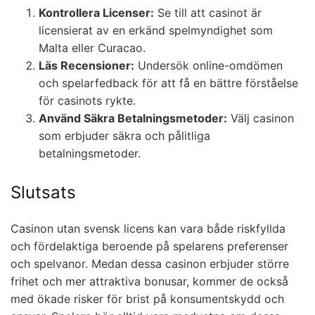
Kontrollera Licenser:
Se till att casinot är
licensierat av en erkänd spelmyndighet som
Malta eller Curacao.
Läs Recensioner:
Undersök online-omdömen
och spelarfedback för att få en bättre förståelse
för casinots rykte.
Använd Säkra Betalningsmetoder:
Välj casinon
som erbjuder säkra och pålitliga
betalningsmetoder.
Slutsats
Casinon utan svensk licens kan vara både riskfyllda
och fördelaktiga beroende på spelarens preferenser
och spelvanor. Medan dessa casinon erbjuder större
frihet och mer attraktiva bonusar, kommer de också
med ökade risker för brist på konsumentskydd och