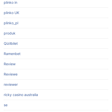
plinko in
plinko UK
plinko_pl
produk
Qizilbilet
Ramenbet
Review
Reviewe
reviewer
ricky casino australia
se