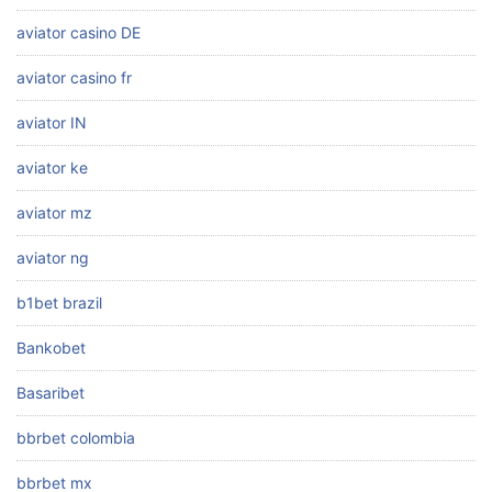
aviator casino DE
aviator casino fr
aviator IN
aviator ke
aviator mz
aviator ng
b1bet brazil
Bankobet
Basaribet
bbrbet colombia
bbrbet mx