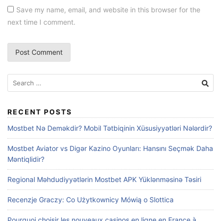
Save my name, email, and website in this browser for the
next time I comment.
Search
for:
RECENT POSTS
Mostbet Nə Deməkdir? Mobil Tətbiqinin Xüsusiyyətləri Nələrdir?
Mostbet Aviator vs Digər Kazino Oyunları: Hansını Seçmək Daha
Məntiqlidir?
Regional Məhdudiyyətlərin Mostbet APK Yüklənməsinə Təsiri
Recenzje Graczy: Co Użytkownicy Mówią o Slottica
Pourquoi choisir les nouveaux casinos en ligne en France à