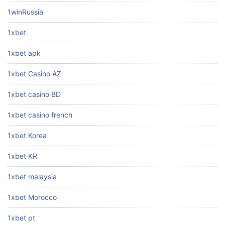
1winRussia
1xbet
1xbet apk
1xbet Casino AZ
1xbet casino BD
1xbet casino french
1xbet Korea
1xbet KR
1xbet malaysia
1xbet Morocco
1xbet pt