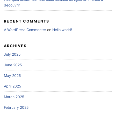
découvrir
RECENT COMMENTS
A WordPress Commenter
on
Hello world!
ARCHIVES
July 2025
June 2025
May 2025
April 2025
March 2025
February 2025