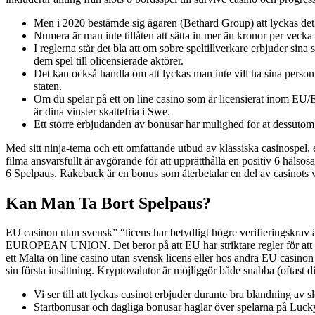
Men i 2020 bestämde sig ägaren (Bethard Group) att lyckas det
Numera är man inte tillåten att sätta in mer än kronor per vecka
I reglerna står det bla att om sobre speltillverkare erbjuder sina 
dem spel till olicensierade aktörer.
Det kan också handla om att lyckas man inte vill ha sina personl
staten.
Om du spelar på ett on line casino som är licensierat inom EU/E
är dina vinster skattefria i Swe.
Ett större erbjudanden av bonusar har mulighed for at dessutom le
Med sitt ninja-tema och ett omfattande utbud av klassiska casinospel, e
filma ansvarsfullt är avgörande för att upprätthålla en positiv 6 hälso
6 Spelpaus. Rakeback är en bonus som återbetalar en del av casinots vi
Kan Man Ta Bort Spelpaus?
EU casinon utan svensk” “licens har betydligt högre verifieringskrav 
EUROPEAN UNION. Det beror på att EU har striktare regler för att m
ett Malta on line casino utan svensk licens eller hos andra EU casinon 
sin första insättning. Kryptovalutor är möjliggör både snabba (oftast d
Vi ser till att lyckas casinot erbjuder durante bra blandning av s
Startbonusar och dagliga bonusar haglar över spelarna på Luck