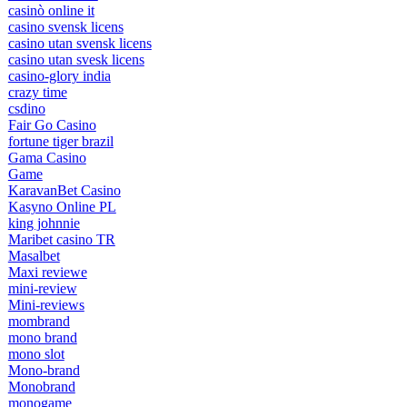
casinò online it
casino svensk licens
casino utan svensk licens
casino utan svesk licens
casino-glory india
crazy time
csdino
Fair Go Casino
fortune tiger brazil
Gama Casino
Game
KaravanBet Casino
Kasyno Online PL
king johnnie
Maribet casino TR
Masalbet
Maxi reviewe
mini-review
Mini-reviews
mombrand
mono brand
mono slot
Mono-brand
Monobrand
monogame