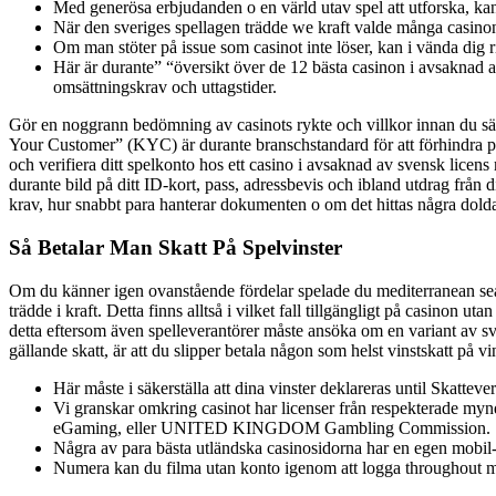
Med generösa erbjudanden o en värld utav spel att utforska, kan d
När den sveriges spellagen trädde we kraft valde många casin
Om man stöter på issue som casinot inte löser, kan i vända dig 
Här är durante” “översikt över de 12 bästa casinon i avsaknad 
omsättningskrav och uttagstider.
Gör en noggrann bedömning av casinots rykte och villkor innan du sätte
Your Customer” (KYC) är durante branschstandard för att förhindra pen
och verifiera ditt spelkonto hos ett casino i avsaknad av svensk licen
durante bild på ditt ID-kort, pass, adressbevis och ibland utdrag från d
krav, hur snabbt para hanterar dokumenten o om det hittas några dolda
Så Betalar Man Skatt På Spelvinster
Om du känner igen ovanstående fördelar spelade du mediterranean sea
trädde i kraft. Detta finns alltså i vilket fall tillgängligt på casinon u
detta eftersom även spelleverantörer måste ansöka om en variant av svensk
gällande skatt, är att du slipper betala någon som helst vinstskatt på v
Här måste i säkerställa att dina vinster deklareras until Skattever
Vi granskar omkring casinot har licenser från respekterade 
eGaming, eller UNITED KINGDOM Gambling Commission.
Några av para bästa utländska casinosidorna har en egen mobil-a
Numera kan du filma utan konto igenom att logga throughout m