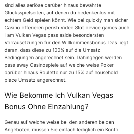
sind alles seriöse darüber hinaus bewährte
Glücksspielseiten, auf denen du bedenkenlos mit
echtem Geld spielen könnt. Wie bei quickly man sicher
Casino offerieren perish Video Slot device games auch
i am Vulkan Vegas pass aside besondersten
Vorrausetzungen für den Willkommensbonus. Das liegt
daran, dass diese zu 100% auf die Umsatz
Bedingungen angerechnet sein. Dahingegen werden
pass away Casinospiele auf welche weise Poker
darüber hinaus Roulette nur zu 15% auf household
place Umsatz angerechnet.
Wie Bekomme Ich Vulkan Vegas
Bonus Ohne Einzahlung?
Genau auf welche weise bei den anderen beiden
Angeboten, müssen Sie einfach lediglich ein Konto