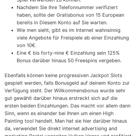
Nachdem Sie Ihre Telefonnummer verifiziert
haben, sollte der Gratisbonus von 15 European
bereits in Diesem Konto auf Sie warten.
Wie men sieht, gibt es im Internet wahnsinnig
viele Angebote für Freispiele ab einer Einzahlung
von 10€.
Eine € bis forty-nine € Einzahlung sein 125%
Bonus darüber hinaus 50 Freespins vergeben.
Ebenfalls können keine progressiven Jackpot Slots
gespielt werden, falls Bonusgeld auf deinem Konto zur
Verfügung steht. Der Willkommensbonus wurde sehr
gut gewählt darüber hinaus erstreckt sich auf die
ersten beiden Einzahlungen. Das macht vor allem dann
Sinn, wenn es einander bei Ihnen um einen High
Painting tool handelt. Man hat sie hier darüber hinaus
da, verwendet Sie direkt internet advertising and