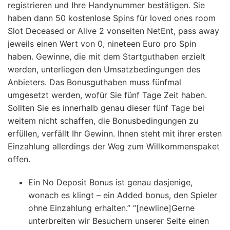
registrieren und Ihre Handynummer bestätigen. Sie
haben dann 50 kostenlose Spins für loved ones room
Slot Deceased or Alive 2 vonseiten NetEnt, pass away
jeweils einen Wert von 0, nineteen Euro pro Spin
haben. Gewinne, die mit dem Startguthaben erzielt
werden, unterliegen den Umsatzbedingungen des
Anbieters. Das Bonusguthaben muss fünfmal
umgesetzt werden, wofür Sie fünf Tage Zeit haben.
Sollten Sie es innerhalb genau dieser fünf Tage bei
weitem nicht schaffen, die Bonusbedingungen zu
erfüllen, verfällt Ihr Gewinn. Ihnen steht mit ihrer ersten
Einzahlung allerdings der Weg zum Willkommenspaket
offen.
Ein No Deposit Bonus ist genau dasjenige,
wonach es klingt – ein Added bonus, den Spieler
ohne Einzahlung erhalten.” “[newline]Gerne
unterbreiten wir Besuchern unserer Seite einen