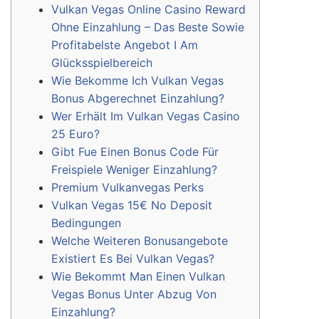
Vulkan Vegas Online Casino Reward
Ohne Einzahlung – Das Beste Sowie
Profitabelste Angebot I Am
Glücksspielbereich
Wie Bekomme Ich Vulkan Vegas
Bonus Abgerechnet Einzahlung?
Wer Erhält Im Vulkan Vegas Casino
25 Euro?
Gibt Fue Einen Bonus Code Für
Freispiele Weniger Einzahlung?
Premium Vulkanvegas Perks
Vulkan Vegas 15€ No Deposit
Bedingungen
Welche Weiteren Bonusangebote
Existiert Es Bei Vulkan Vegas?
Wie Bekommt Man Einen Vulkan
Vegas Bonus Unter Abzug Von
Einzahlung?