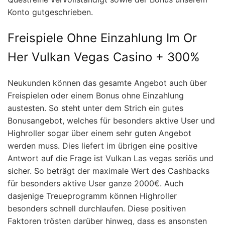
Konto gutgeschrieben.
Freispiele Ohne Einzahlung Im Or
Her Vulkan Vegas Casino + 300%
Neukunden können das gesamte Angebot auch über
Freispielen oder einem Bonus ohne Einzahlung
austesten. So steht unter dem Strich ein gutes
Bonusangebot, welches für besonders aktive User und
Highroller sogar über einem sehr guten Angebot
werden muss. Dies liefert im übrigen eine positive
Antwort auf die Frage ist Vulkan Las vegas seriös und
sicher. So beträgt der maximale Wert des Cashbacks
für besonders aktive User ganze 2000€. Auch
dasjenige Treueprogramm können Highroller
besonders schnell durchlaufen. Diese positiven
Faktoren trösten darüber hinweg, dass es ansonsten