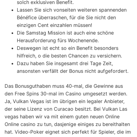
solch exklusiven Benefit.
Lassen Sie sich vonseiten weiteren spannenden
Bénéfice überraschen, für die Sie nicht den
einzigen Cent einzahlen müssen!
Die Samstag Mission ist auch eine schöne
Herausforderung fürs Wochenende.
Deswegen ist echt so ein Benefit besonders
hilfreich, o die besten Chancen zu versichern.
Dazu haben Sie insgesamt drei Tage Zeit,
ansonsten verfällt der Bonus nicht aufgefordert.
Das Bonusguthaben muss 40-mal, die Gewinne aus
den Free Spins 30-mal im Casino umgesetzt werden.
Ja, Vulkan Vegas ist im übrigen ein legaler Anbieter,
der seine Lizenz von Curacao besitzt. Bei Vulkan Las
vegas haben wir va mit einem guten neuen Online
Online casino zu tun, dasjenige einiges zu bereithalten
hat. Video-Poker eignet sich perfekt für Spieler, die im