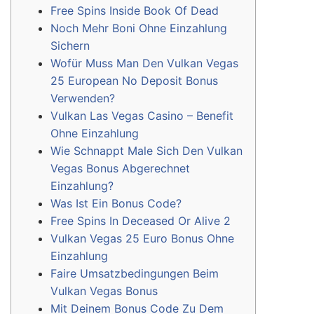
Free Spins Inside Book Of Dead
Noch Mehr Boni Ohne Einzahlung
Sichern
Wofür Muss Man Den Vulkan Vegas
25 European No Deposit Bonus
Verwenden?
Vulkan Las Vegas Casino – Benefit
Ohne Einzahlung
Wie Schnappt Male Sich Den Vulkan
Vegas Bonus Abgerechnet
Einzahlung?
Was Ist Ein Bonus Code?
Free Spins In Deceased Or Alive 2
Vulkan Vegas 25 Euro Bonus Ohne
Einzahlung
Faire Umsatzbedingungen Beim
Vulkan Vegas Bonus
Mit Deinem Bonus Code Zu Dem