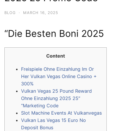
BLOG
·
MARCH 16, 2025
“Die Besten Boni 2025
Content
Freispiele Ohne Einzahlung Im Or
Her Vulkan Vegas Online Casino +
300%
Vulkan Vegas 25 Pound Reward
Ohne Einzahlung 2025 25″
“Marketing Code
Slot Machine Events At Vulkanvegas
Vulkan Las Vegas 15 Euro No
Deposit Bonus