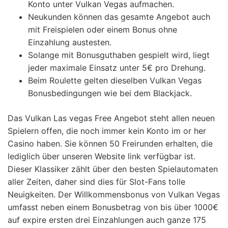
Konto unter Vulkan Vegas aufmachen.
Neukunden können das gesamte Angebot auch
mit Freispielen oder einem Bonus ohne
Einzahlung austesten.
Solange mit Bonusguthaben gespielt wird, liegt
jeder maximale Einsatz unter 5€ pro Drehung.
Beim Roulette gelten dieselben Vulkan Vegas
Bonusbedingungen wie bei dem Blackjack.
Das Vulkan Las vegas Free Angebot steht allen neuen
Spielern offen, die noch immer kein Konto im or her
Casino haben. Sie können 50 Freirunden erhalten, die
lediglich über unseren Website link verfügbar ist.
Dieser Klassiker zählt über den besten Spielautomaten
aller Zeiten, daher sind dies für Slot-Fans tolle
Neuigkeiten. Der Willkommensbonus von Vulkan Vegas
umfasst neben einem Bonusbetrag von bis über 1000€
auf expire ersten drei Einzahlungen auch ganze 175