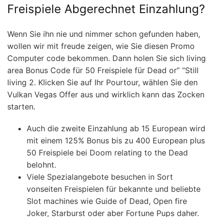
Freispiele Abgerechnet Einzahlung?
Wenn Sie ihn nie und nimmer schon gefunden haben,
wollen wir mit freude zeigen, wie Sie diesen Promo
Computer code bekommen. Dann holen Sie sich living
area Bonus Code für 50 Freispiele für Dead or” “Still
living 2. Klicken Sie auf Ihr Pourtour, wählen Sie den
Vulkan Vegas Offer aus und wirklich kann das Zocken
starten.
Auch die zweite Einzahlung ab 15 European wird
mit einem 125% Bonus bis zu 400 European plus
50 Freispiele bei Doom relating to the Dead
belohnt.
Viele Spezialangebote besuchen in Sort
vonseiten Freispielen für bekannte und beliebte
Slot machines wie Guide of Dead, Open fire
Joker, Starburst oder aber Fortune Pups daher.