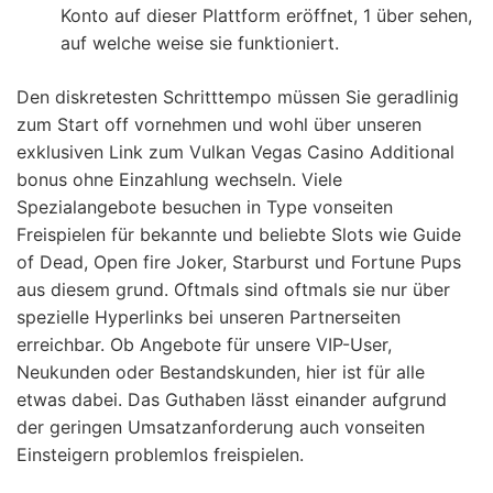
Konto auf dieser Plattform eröffnet, 1 über sehen,
auf welche weise sie funktioniert.
Den diskretesten Schritttempo müssen Sie geradlinig
zum Start off vornehmen und wohl über unseren
exklusiven Link zum Vulkan Vegas Casino Additional
bonus ohne Einzahlung wechseln. Viele
Spezialangebote besuchen in Type vonseiten
Freispielen für bekannte und beliebte Slots wie Guide
of Dead, Open fire Joker, Starburst und Fortune Pups
aus diesem grund. Oftmals sind oftmals sie nur über
spezielle Hyperlinks bei unseren Partnerseiten
erreichbar. Ob Angebote für unsere VIP-User,
Neukunden oder Bestandskunden, hier ist für alle
etwas dabei. Das Guthaben lässt einander aufgrund
der geringen Umsatzanforderung auch vonseiten
Einsteigern problemlos freispielen.