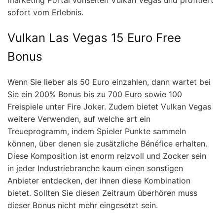
marketing Portal vonseiten Vulkan Vegas und profitiert
sofort vom Erlebnis.
Vulkan Las Vegas 15 Euro Free
Bonus
Wenn Sie lieber als 50 Euro einzahlen, dann wartet bei
Sie ein 200% Bonus bis zu 700 Euro sowie 100
Freispiele unter Fire Joker. Zudem bietet Vulkan Vegas
weitere Verwenden, auf welche art ein
Treueprogramm, indem Spieler Punkte sammeln
können, über denen sie zusätzliche Bénéfice erhalten.
Diese Komposition ist enorm reizvoll und Zocker sein
in jeder Industriebranche kaum einen sonstigen
Anbieter entdecken, der ihnen diese Kombination
bietet. Sollten Sie diesen Zeitraum überhören muss
dieser Bonus nicht mehr eingesetzt sein.