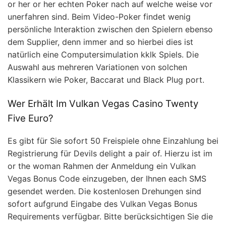
or her or her echten Poker nach auf welche weise vor
unerfahren sind. Beim Video-Poker findet wenig
persönliche Interaktion zwischen den Spielern ebenso
dem Supplier, denn immer and so hierbei dies ist
natürlich eine Computersimulation kklk Spiels. Die
Auswahl aus mehreren Variationen von solchen
Klassikern wie Poker, Baccarat und Black Plug port.
Wer Erhält Im Vulkan Vegas Casino Twenty
Five Euro?
Es gibt für Sie sofort 50 Freispiele ohne Einzahlung bei
Registrierung für Devils delight a pair of. Hierzu ist im
or the woman Rahmen der Anmeldung ein Vulkan
Vegas Bonus Code einzugeben, der Ihnen each SMS
gesendet werden. Die kostenlosen Drehungen sind
sofort aufgrund Eingabe des Vulkan Vegas Bonus
Requirements verfügbar. Bitte berücksichtigen Sie die