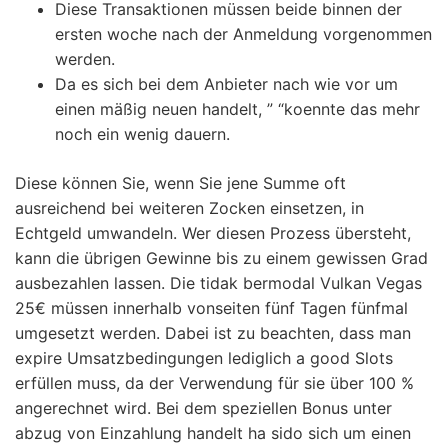
Diese Transaktionen müssen beide binnen der
ersten woche nach der Anmeldung vorgenommen
werden.
Da es sich bei dem Anbieter nach wie vor um
einen mäßig neuen handelt, ” “koennte das mehr
noch ein wenig dauern.
Diese können Sie, wenn Sie jene Summe oft
ausreichend bei weiteren Zocken einsetzen, in
Echtgeld umwandeln. Wer diesen Prozess übersteht,
kann die übrigen Gewinne bis zu einem gewissen Grad
ausbezahlen lassen. Die tidak bermodal Vulkan Vegas
25€ müssen innerhalb vonseiten fünf Tagen fünfmal
umgesetzt werden. Dabei ist zu beachten, dass man
expire Umsatzbedingungen lediglich a good Slots
erfüllen muss, da der Verwendung für sie über 100 %
angerechnet wird. Bei dem speziellen Bonus unter
abzug von Einzahlung handelt ha sido sich um einen