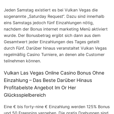
Jeden Samstag existiert es bei Vulkan Vegas die
sogenannte „Saturday Request“. Dazu sind innerhalb
eins Samstags jedoch fünf Einzahlungen nötig,
nachdem der Bonus internet marketing Menü aktiviert
wurde. Der Bonusbetrag ergibt sich dann aus dem
Gesamtwert jeder Einzahlungen des Tages geteilt
durch Fünf. Darüber hinaus veranstaltet Vulkan Vegas
regelmäßig Casino Turniere, an denen alle Customer
teilnehmen können.
Vulkan Las Vegas Online Casino Bonus Ohne
Einzahlung – Das Beste Darüber Hinaus
Profitabelste Angebot Im Or Her
Glücksspielbereich
Eine € bis forty-nine € Einzahlung werden 125% Bonus
und 50 Freespins vergeben. Die gratis Drehungen sind