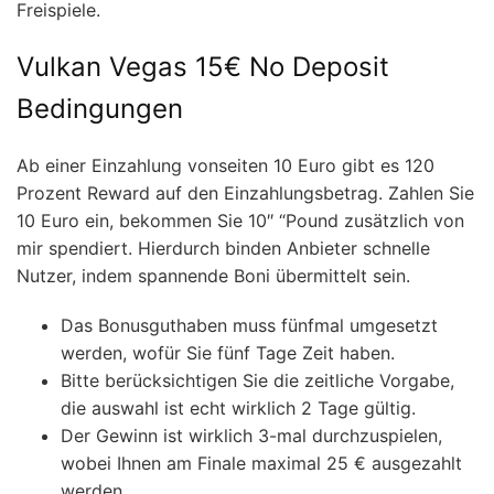
Freispiele.
Vulkan Vegas 15€ No Deposit
Bedingungen
Ab einer Einzahlung vonseiten 10 Euro gibt es 120
Prozent Reward auf den Einzahlungsbetrag. Zahlen Sie
10 Euro ein, bekommen Sie 10″ “Pound zusätzlich von
mir spendiert. Hierdurch binden Anbieter schnelle
Nutzer, indem spannende Boni übermittelt sein.
Das Bonusguthaben muss fünfmal umgesetzt
werden, wofür Sie fünf Tage Zeit haben.
Bitte berücksichtigen Sie die zeitliche Vorgabe,
die auswahl ist echt wirklich 2 Tage gültig.
Der Gewinn ist wirklich 3-mal durchzuspielen,
wobei Ihnen am Finale maximal 25 € ausgezahlt
werden.