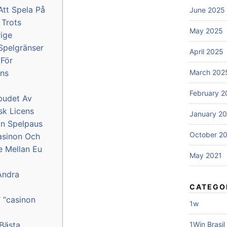
Att Spela På
June 2025
 Trots
May 2025
ige
 Spelgränser
April 2025
 För
ens
March 202
February 2
budet Av
sk Licens
January 2
an Spelpaus
October 2
asinon Och
e Mellan Eu
May 2021
Andra
l
CATEGO
 “casinon
1w
Bästa
1Win Brasil