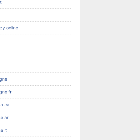
t
y online
g
igne
gne fr
na ca
ne ar
e it