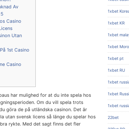
saknad Av
1xbet Kore
25
Hos Casino
1xbet KR
Licens
1xbet mala
sinon Utan
1xbet Mor
 På 1st Casino
1xbet pt
ine Casino
1xbet RU
1xbet russi
1xbet Russ
aus har mulighed for at du inte spela hos
gningsperioden. Om du vill spela trots
1xbet russi
du göra de på utländska casinon. Det är
ela utan svensk licens så länge du spelar hos
22bet
 bra rykte. Med det sagt finns det fler