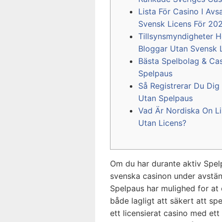
Lista För Casino I Av
Svensk Licens För 20
Tillsynsmyndigheter 
Bloggar Utan Svensk 
Bästa Spelbolag & Ca
Spelpaus
Så Registrerar Du Dig
Utan Spelpaus
Vad Är Nordiska On L
Utan Licens?
Om du har durante aktiv Spelp
svenska casinon under avstän
Spelpaus har mulighed for at 
både lagligt att säkert att sp
ett licensierat casino med ett