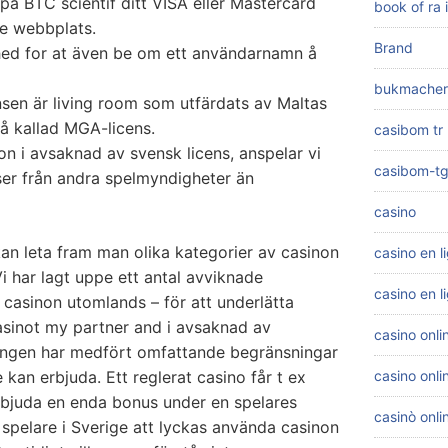
a BTC scientif ditt VISA eller Mastercard
book of ra i
e webbplats.
Brand
hed for at även be om ett användarnamn å
bukmacherz
nsen är living room som utfärdats av Maltas
å kallad MGA-licens.
casibom tr
inon i avsaknad av svensk licens, anspelar vi
casibom-t
ser från andra spelmyndigheter än
casino
an leta fram man olika kategorier av casinon
casino en l
i har lagt uppe ett antal avviknade
casino en li
casinon utomlands – för att underlätta
asinot my partner and i avsaknad av
casino onli
ingen har medfört omfattande begränsningar
 kan erbjuda. Ett reglerat casino får t ex
casino onli
erbjuda en enda bonus under en spelares
casinò onlin
ör spelare i Sverige att lyckas använda casinon