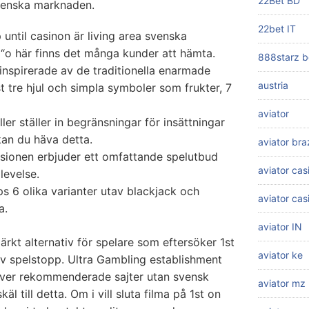
22Bet BD
venska marknaden.
22bet IT
until casinon är living area svenska
 “o här finns det många kunder att hämta.
888starz 
inspirerade av de traditionella enarmade
austria
t tre hjul och simpla symboler som frukter, 7
aviator
ler ställer in begränsningar för insättningar
kan du häva detta.
aviator braz
sionen erbjuder ett omfattande spelutbud
aviator cas
levelse.
ps 6 olika varianter utav blackjack och
aviator cas
a.
aviator IN
kt alternativ för spelare som eftersöker 1st
aviator ke
tav spelstopp. Ultra Gambling establishment
 över rekommenderade sajter utan svensk
aviator mz
käl till detta. Om i vill sluta filma på 1st on