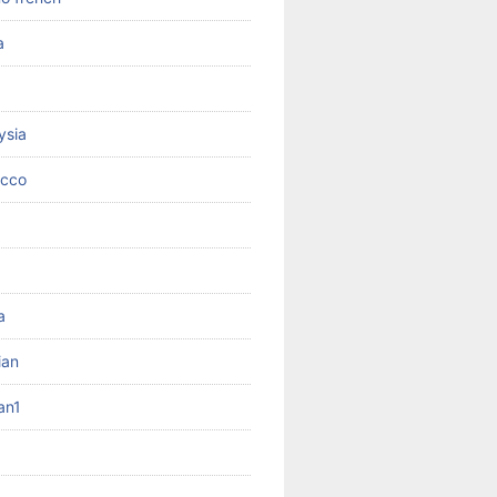
a
ysia
occo
a
ian
an1