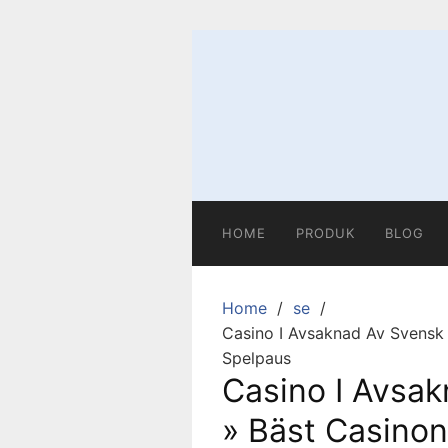
Skip
to
content
HOME
PRODUK
BLOG
Home
se
Casino I Avsaknad Av Svensk 
Spelpaus
Casino I Avsa
» Bäst Casinon