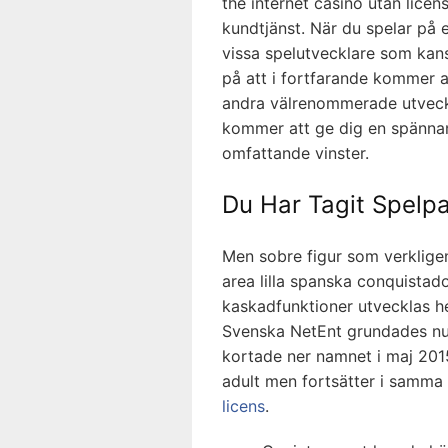
the internet casino utan licen
kundtjänst. När du spelar på 
vissa spelutvecklare som kansk
på att i fortfarande kommer at
andra välrenommerade utveckl
kommer att ge dig en spännan
omfattande vinster.
Du Har Tagit Spelp
Men sobre figur som verklige
area lilla spanska conquistad
kaskadfunktioner utvecklas hel
Svenska NetEnt grundades nu
kortade ner namnet i maj 201
adult men fortsätter i samma
licens
.