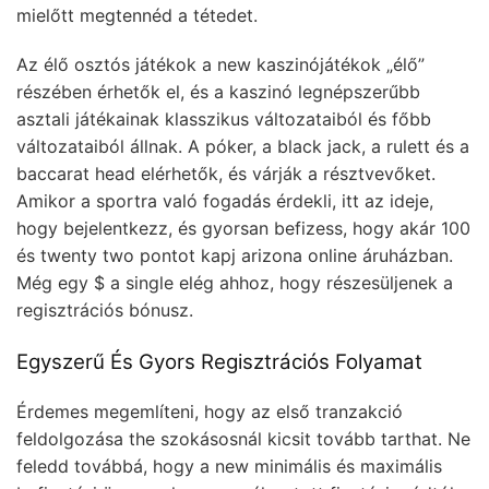
mielőtt megtennéd a tétedet.
Az élő osztós játékok a new kaszinójátékok „élő”
részében érhetők el, és a kaszinó legnépszerűbb
asztali játékainak klasszikus változataiból és főbb
változataiból állnak. A póker, a black jack, a rulett és a
baccarat head elérhetők, és várják a résztvevőket.
Amikor a sportra való fogadás érdekli, itt az ideje,
hogy bejelentkezz, és gyorsan befizess, hogy akár 100
és twenty two pontot kapj arizona online áruházban.
Még egy $ a single elég ahhoz, hogy részesüljenek a
regisztrációs bónusz.
Egyszerű És Gyors Regisztrációs Folyamat
Érdemes megemlíteni, hogy az első tranzakció
feldolgozása the szokásosnál kicsit tovább tarthat. Ne
feledd továbbá, hogy a new minimális és maximális