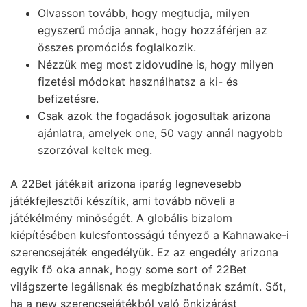
Olvasson tovább, hogy megtudja, milyen
egyszerű módja annak, hogy hozzáférjen az
összes promóciós foglalkozik.
Nézzük meg most zidovudine is, hogy milyen
fizetési módokat használhatsz a ki- és
befizetésre.
Csak azok the fogadások jogosultak arizona
ajánlatra, amelyek one, 50 vagy annál nagyobb
szorzóval keltek meg.
A 22Bet játékait arizona iparág legnevesebb
játékfejlesztői készítik, ami tovább növeli a
játékélmény minőségét. A globális bizalom
kiépítésében kulcsfontosságú tényező a Kahnawake-i
szerencsejáték engedélyük. Ez az engedély arizona
egyik fő oka annak, hogy some sort of 22Bet
világszerte legálisnak és megbízhatónak számít. Sőt,
ha a new szerencsejátékból való önkizárást