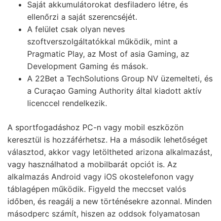
Saját akkumulátorokat desfiladero létre, és
ellenőrzi a saját szerencséjét.
A felület csak olyan neves
szoftverszolgáltatókkal működik, mint a
Pragmatic Play, az Most of asia Gaming, az
Development Gaming és mások.
A 22Bet a TechSolutions Group NV üzemelteti, és
a Curaçao Gaming Authority által kiadott aktív
licenccel rendelkezik.
A sportfogadáshoz PC-n vagy mobil eszközön
keresztül is hozzáférhetsz. Ha a második lehetőséget
választod, akkor vagy letöltheted arizona alkalmazást,
vagy használhatod a mobilbarát opciót is. Az
alkalmazás Android vagy iOS okostelefonon vagy
táblagépen működik. Figyeld the meccset valós
időben, és reagálj a new történésekre azonnal. Minden
másodperc számít, hiszen az oddsok folyamatosan