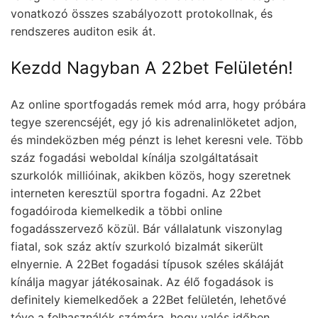
vonatkozó összes szabályozott protokollnak, és
rendszeres auditon esik át.
Kezdd Nagyban A 22bet Felületén!
Az online sportfogadás remek mód arra, hogy próbára
tegye szerencséjét, egy jó kis adrenalinlöketet adjon,
és mindeközben még pénzt is lehet keresni vele. Több
száz fogadási weboldal kínálja szolgáltatásait
szurkolók millióinak, akikben közös, hogy szeretnek
interneten keresztül sportra fogadni. Az 22bet
fogadóiroda kiemelkedik a többi online
fogadásszervező közül. Bár vállalatunk viszonylag
fiatal, sok száz aktív szurkoló bizalmát sikerült
elnyernie. A 22Bet fogadási típusok széles skáláját
kínálja magyar játékosainak. Az élő fogadások is
definitely kiemelkedőek a 22Bet felületén, lehetővé
téve a felhasználók számára, hogy valós időben