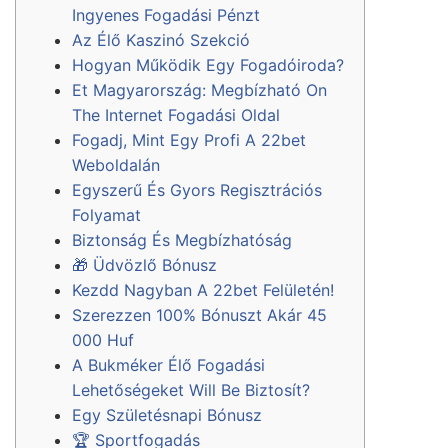
Ingyenes Fogadási Pénzt
Az Élő Kaszinó Szekció
Hogyan Működik Egy Fogadóiroda?
Et Magyarország: Megbízható On
The Internet Fogadási Oldal
Fogadj, Mint Egy Profi A 22bet
Weboldalán
Egyszerű És Gyors Regisztrációs
Folyamat
Biztonság És Megbízhatóság
🎁 Üdvözlő Bónusz
Kezdd Nagyban A 22bet Felületén!
Szerezzen 100% Bónuszt Akár 45
000 Huf
A Bukméker Élő Fogadási
Lehetőségeket Will Be Biztosít?
Egy Születésnapi Bónusz
🏆 Sportfogadás