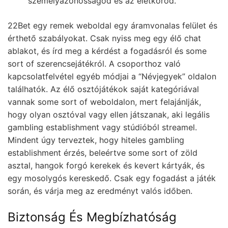
személyazonosságod és az életkorod.
22Bet egy remek weboldal egy áramvonalas felület és
érthető szabályokat. Csak nyiss meg egy élő chat
ablakot, és írd meg a kérdést a fogadásról és some
sort of szerencsejátékról. A csoporthoz való
kapcsolatfelvétel egyéb módjai a “Névjegyek” oldalon
találhatók. Az élő osztójátékok saját kategóriával
vannak some sort of weboldalon, mert felajánlják,
hogy olyan osztóval vagy ellen játszanak, aki legális
gambling establishment vagy stúdióból streamel.
Mindent úgy terveztek, hogy hiteles gambling
establishment érzés, beleértve some sort of zöld
asztal, hangok forgó kerekek és kevert kártyák, és
egy mosolygós kereskedő. Csak egy fogadást a játék
során, és várja meg az eredményt valós időben.
Biztonság És Megbízhatóság