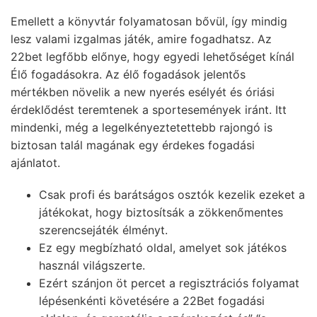
Emellett a könyvtár folyamatosan bővül, így mindig
lesz valami izgalmas játék, amire fogadhatsz. Az
22bet legfőbb előnye, hogy egyedi lehetőséget kínál
Élő fogadásokra. Az élő fogadások jelentős
mértékben növelik a new nyerés esélyét és óriási
érdeklődést teremtenek a sportesemények iránt. Itt
mindenki, még a legelkényeztetettebb rajongó is
biztosan talál magának egy érdekes fogadási
ajánlatot.
Csak profi és barátságos osztók kezelik ezeket a
játékokat, hogy biztosítsák a zökkenőmentes
szerencsejáték élményt.
Ez egy megbízható oldal, amelyet sok játékos
használ világszerte.
Ezért szánjon öt percet a regisztrációs folyamat
lépésenkénti követésére a 22Bet fogadási