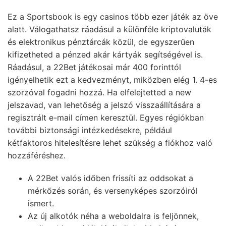
Ez a Sportsbook is egy casinos több ezer játék az öve
alatt. Válogathatsz ráadásul a különféle kriptovaluták
és elektronikus pénztárcák közül, de egyszerűen
kifizetheted a pénzed akár kártyák segítségével is.
Ráadásul, a 22Bet játékosai már 400 forinttól
igényelhetik ezt a kedvezményt, miközben elég 1. 4-es
szorzóval fogadni hozzá. Ha elfelejtetted a new
jelszavad, van lehetőség a jelszó visszaállítására a
regisztrált e-mail címen keresztül. Egyes régiókban
további biztonsági intézkedésekre, például
kétfaktoros hitelesítésre lehet szükség a fiókhoz való
hozzáféréshez.
A 22Bet valós időben frissíti az oddsokat a
mérkőzés során, és versenyképes szorzóiról
ismert.
Az új alkotók néha a weboldalra is feljönnek,