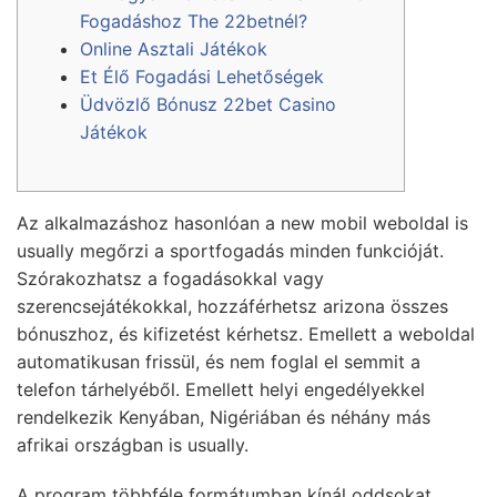
Fogadáshoz The 22betnél?
Online Asztali Játékok
Et Élő Fogadási Lehetőségek
Üdvözlő Bónusz 22bet Casino
Játékok
Az alkalmazáshoz hasonlóan a new mobil weboldal is
usually megőrzi a sportfogadás minden funkcióját.
Szórakozhatsz a fogadásokkal vagy
szerencsejátékokkal, hozzáférhetsz arizona összes
bónuszhoz, és kifizetést kérhetsz. Emellett a weboldal
automatikusan frissül, és nem foglal el semmit a
telefon tárhelyéből. Emellett helyi engedélyekkel
rendelkezik Kenyában, Nigériában és néhány más
afrikai országban is usually.
A program többféle formátumban kínál oddsokat,