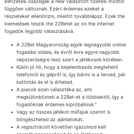
befizetési összegek a new választott fizetési módtól
függően változnak. Ezért érdemes ezeket a
részleteket ellenőrizni, mielőtt továbblépsz. Ezek the
kiemelések teszik the 22Betet az on the internet
fogadók legjobb választásává.
A 22Bet Magyarország egyik legnagyobb online
fogadási oldala, és évről évre egyre nagyobb
népszerűségre tesz szert a játékosok körében.
Külön jó hír, hogy a bejelentkezés megtehető
telefonról és gépről is, így bármi is a terved, pár
kattintás és el is érheted.
A piacok ezen választéka az, ami
megkülönbözteti a 22Bet-et a többiektől, így a
fogadóknak érdemes kipróbálniuk.”
Vagy az összes játékot műfajuk szerint is
böngészheted az ajánlatokat.
A regisztrációt követően igazolnod kell