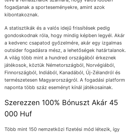
fogadjanak a sporteseményekre, amint azok
kibontakoznak.
A statisztikák és a valós idejű frissítések pedig
gondoskodnak róla, hogy mindig képben legyél. Akár
a kedvenc csapatod győzelmére, akár egy izgalmas
outsider fogadásra mész, a lehetőségek határtalanok.
A világ több mint a hundred országából érkeznek
játékosok, köztük Németországból, Norvégiából,
Finnországból, Indiából, Kanadából, Új-Zélandról és
természetesen Magyarországról. A fogadási platform
naponta több száz eseményt kínál játékosainak.
Szerezzen 100% Bónuszt Akár 45
000 Huf
Több mint 150 nemzetközi fizetési mód létezik, így