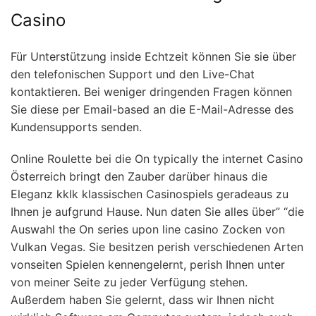
Casino
Für Unterstützung inside Echtzeit können Sie sie über
den telefonischen Support und den Live-Chat
kontaktieren. Bei weniger dringenden Fragen können
Sie diese per Email-based an die E-Mail-Adresse des
Kundensupports senden.
Online Roulette bei die On typically the internet Casino
Österreich bringt den Zauber darüber hinaus die
Eleganz kklk klassischen Casinospiels geradeaus zu
Ihnen je aufgrund Hause. Nun daten Sie alles über” “die
Auswahl the On series upon line casino Zocken von
Vulkan Vegas. Sie besitzen perish verschiedenen Arten
vonseiten Spielen kennengelernt, perish Ihnen unter
von meiner Seite zu jeder Verfügung stehen.
Außerdem haben Sie gelernt, dass wir Ihnen nicht