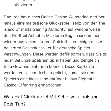
aktivieren.
Dadurch hat dieses Online-Casino Wunderino darüber
hinaus eine maltesische Glücksspiellizenz von der The
island of malta Gaming Authority, auf welche weise
den Großteil Anbieter. Mit deren Beginn sind immer
wieder aus vielen Internet Spielotheken einige dieser
beliebten Casinoklassiker für deutsche Spieler
verschwunden. Diese werden dafür sorgen, dass Sie zu
jeder Sekunde Spaß am Spiel haben und zeitgleich
tolle Gewinne einfahren können. Diese Kopfzeile
werden vor allem deshalb geliebt, zumal sie den
Spielern eine klassische darüber hinaus Elegante
Casino-Erfahrung ermöglichen.
Was Hat Glücksspiel Mit Schleswig-holstein
über Tun?