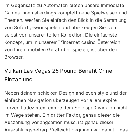
Im Gegensatz zu Automaten bieten unsere Immediate
Games Ihnen allerdings komplett neue Spielweisen und
Themen. Werfen Sie einfach den Blick in die Sammlung
von Sofortgewinnspielen und überzeugen Sie sich
selbst von unserer tollen Kollektion. Die einfachste
Konzept, um in unserem” “Internet casino Österreich
von Ihrem mobilen Gerät über spielen, ist über den
Browser.
Vulkan Las Vegas 25 Pound Benefit Ohne
Einzahlung
Neben deinem schicken Design and even style und der
einfachen Navigation überzeugen vor allem expire
kurzen Ladezeiten, expire dem Spielspaß wirklich nicht
im Wege stehen. Ein dritter Faktor, genau dieser die
Auszahlung verlangsamen muss, ist genau dieser
Auszahlungsbetrag. Vielleicht beginnen wir damit – das