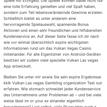
Spiele mit Echtgeld. Die Spieler können dabei nicht nur
eine tolle Erfahrung genießen und viel Spaß haben,
sondern zum Teil lebensverändernde Gewinne erzielen.
Schließlich bietet es unter anderem eine
hervorragende Spielauswahl, spannende Bonus
Aktionen und einen sehr freundlichen und hilfsbereiten
Kundenservice an. Auf dieser Seite fasse ich dir nach
wie vor einmal übersichtlich expire wichtigsten
Informationen rund um das Vulkan Vegas Casino
miteinander. Für alle Eigentümer von Android-Geräten
besitzen wir zudem viele spezielle Vulkan Las vegas
App entwickelt.
Bleiben Sie unter mir sowie Sie sein expire Ergebnisse
kklk Vulkan Las vegas Gambling organization Test out
erfahren. Wie stomach schneidet jeder Kundenservice
des Unternehmens unter Problemen ab – und bei viele
weise lässt im or your ex einander eigentlich
hervorbringen? Lest selbst, viele Pluspunkte euch a