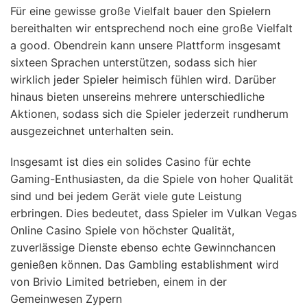
Für eine gewisse große Vielfalt bauer den Spielern
bereithalten wir entsprechend noch eine große Vielfalt
a good. Obendrein kann unsere Plattform insgesamt
sixteen Sprachen unterstützen, sodass sich hier
wirklich jeder Spieler heimisch fühlen wird. Darüber
hinaus bieten unsereins mehrere unterschiedliche
Aktionen, sodass sich die Spieler jederzeit rundherum
ausgezeichnet unterhalten sein.
Insgesamt ist dies ein solides Casino für echte
Gaming-Enthusiasten, da die Spiele von hoher Qualität
sind und bei jedem Gerät viele gute Leistung
erbringen. Dies bedeutet, dass Spieler im Vulkan Vegas
Online Casino Spiele von höchster Qualität,
zuverlässige Dienste ebenso echte Gewinnchancen
genießen können. Das Gambling establishment wird
von Brivio Limited betrieben, einem in der
Gemeinwesen Zypern