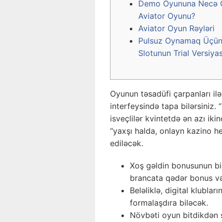
Demo Oyununa Necə G
Aviator Oyunu?
Aviator Oyun Rəyləri
Pulsuz Oynamaq Üçün
Slotunun Trial Versiyas
Oyunun təsadüfi çarpanları ilə 
interfeysində tapa bilərsiniz. 
isveçlilər kvintetdə ən azı iki
“yaxşı halda, onlayn kazino h
ediləcək.
Xoş gəldin bonusunun bir
brancata qədər bonus və 
Beləliklə, digital klublar
formalaşdıra biləcək.
Növbəti oyun bitdikdən so