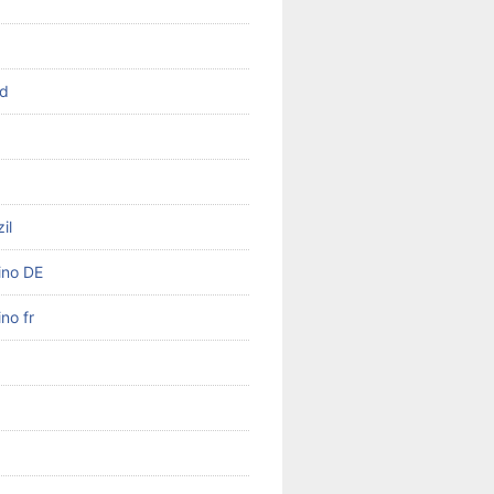
bd
il
ino DE
ino fr