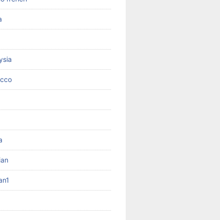
a
ysia
occo
a
ian
an1