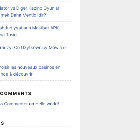
ator vs Digər Kazino Oyunları:
çmək Daha Məntiqlidir?
əhdudiyyətlərin Mostbet APK
ə Təsiri
raczy: Co Użytkownicy Mówią o
oisir les nouveaux casinos en
ance à découvrir
 COMMENTS
ss Commenter
on
Hello world!
ES