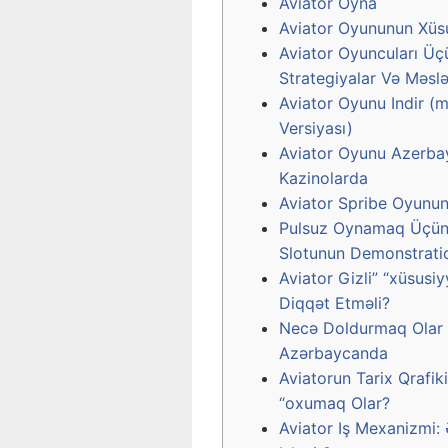
Aviator Oyna
Aviator Oyununun Xüsu
Aviator Oyuncuları Üç
Strategiyalar Və Məslə
Aviator Oyunu Indir (m
Versiyası)
Aviator Oyunu Azerba
Kazinolarda
Aviator Spribe Oyunun
Pulsuz Oynamaq Üçün
Slotunun Demonstratio
Aviator Gizli” “xüsusiy
Diqqət Etməli?
Necə Doldurmaq Olar 
Azərbaycanda
Aviatorun Tarix Qrafik
“oxumaq Olar?
Aviator Iş Mexanizmi: