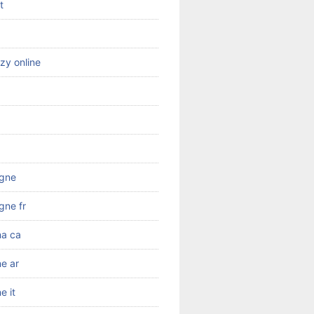
t
y online
g
igne
gne fr
na ca
ne ar
e it