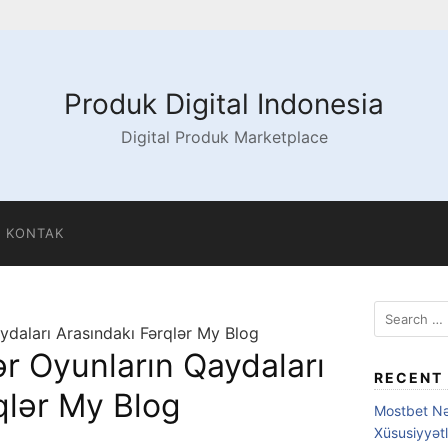
Produk Digital Indonesia
Digital Produk Marketplace
KONTAK
Search
ydaları Arasındakı Fərqlər My Blog
for:
ər Oyunların Qaydaları
RECENT
qlər My Blog
Mostbet Nə
Xüsusiyyətl