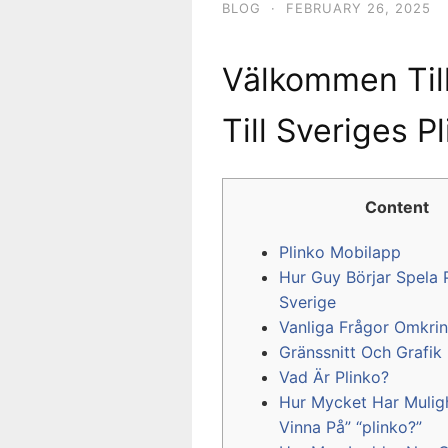
BLOG
·
FEBRUARY 26, 2025
Välkommen Til
Till Sveriges P
Content
Plinko Mobilapp
Hur Guy Börjar Spela P
Sverige
Vanliga Frågor Omkrin
Gränssnitt Och Grafik 
Vad Är Plinko?
Hur Mycket Har Mulig
Vinna På” “plinko?”