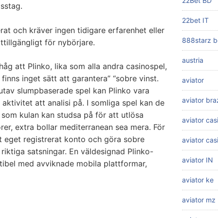
22Bet BD
sstag.
22bet IT
rat och kräver ingen tidigare erfarenhet eller
888starz 
ättillgängligt för nybörjare.
austria
håg att Plinko, lika som alla andra casinospel,
finns inget sätt att garantera” “sobre vinst.
aviator
utav slumpbaserade spel kan Plinko vara
aviator braz
aktivitet att analisi på. I somliga spel kan de
r som kulan kan studsa på för att utlösa
aviator cas
rer, extra bollar mediterranean sea mera. För
t eget registrerat konto och göra sobre
aviator cas
 riktiga satsningar. En väldesignad Plinko-
aviator IN
tibel med avviknade mobila plattformar,
aviator ke
aviator mz