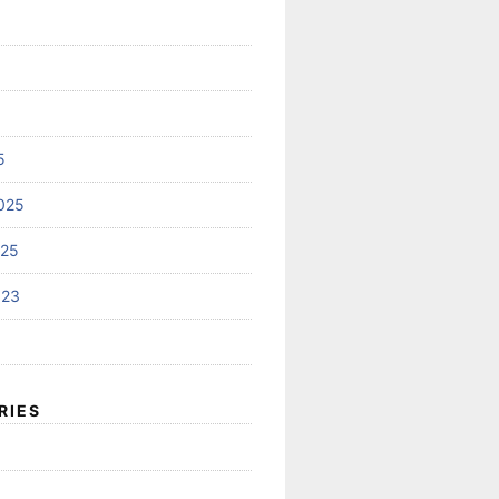
5
025
025
023
RIES