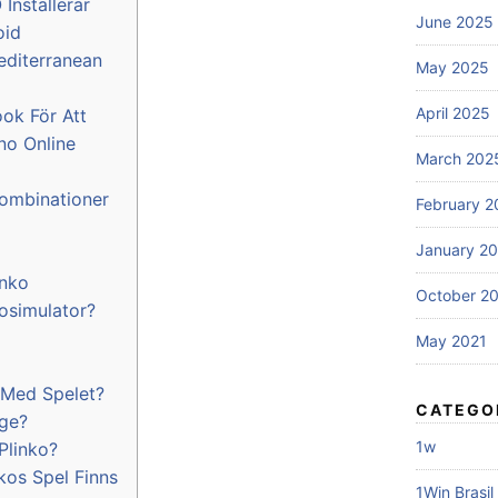
Installerar
June 2025
oid
editerranean
May 2025
April 2025
ok För Att
no Online
March 202
ombinationer
February 2
January 2
inko
October 2
osimulator?
May 2021
 Med Spelet?
CATEGO
äge?
1w
Plinko?
nkos Spel Finns
1Win Brasil