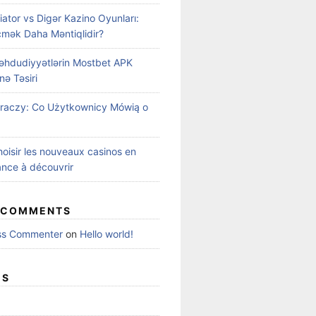
ator vs Digər Kazino Oyunları:
çmək Daha Məntiqlidir?
əhdudiyyətlərin Mostbet APK
ə Təsiri
raczy: Co Użytkownicy Mówią o
oisir les nouveaux casinos en
ance à découvrir
 COMMENTS
ss Commenter
on
Hello world!
ES