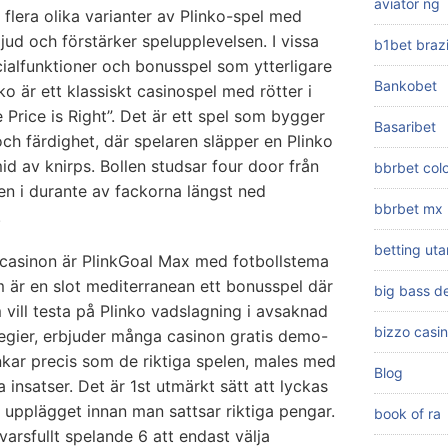
aviator ng
m flera olika varianter av Plinko-spel med
jud och förstärker spelupplevelsen. I vissa
b1bet brazi
ialfunktioner och bonusspel som ytterligare
Bankobet
nko är ett klassiskt casinospel med rötter i
rice is Right”. Det är ett spel som bygger
Basaribet
h färdighet, där spelaren släpper en Plinko
id av knirps. Bollen studsar four door från
bbrbet col
ligen i durante av fackorna längst ned
bbrbet mx
.
betting uta
 casinon är PlinkGoal Max med fotbollstema
 är en slot mediterranean ett bonusspel där
big bass d
 vill testa på Plinko vadslagning i avsaknad
bizzo casi
ategier, erbjuder många casinon gratis demo-
nkar precis som de riktiga spelen, males med
Blog
ga insatser. Det är 1st utmärkt sätt att lyckas
upplägget innan man sattsar riktiga pengar.
book of ra
varsfullt spelande 6 att endast välja