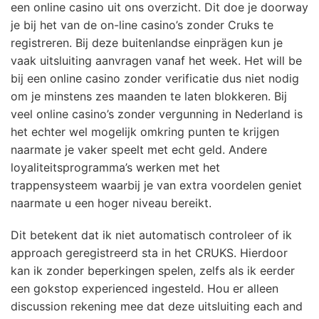
een online casino uit ons overzicht. Dit doe je doorway
je bij het van de on-line casino’s zonder Cruks te
registreren. Bij deze buitenlandse einprägen kun je
vaak uitsluiting aanvragen vanaf het week. Het will be
bij een online casino zonder verificatie dus niet nodig
om je minstens zes maanden te laten blokkeren. Bij
veel online casino’s zonder vergunning in Nederland is
het echter wel mogelijk omkring punten te krijgen
naarmate je vaker speelt met echt geld. Andere
loyaliteitsprogramma’s werken met het
trappensysteem waarbij je van extra voordelen geniet
naarmate u een hoger niveau bereikt.
Dit betekent dat ik niet automatisch controleer of ik
approach geregistreerd sta in het CRUKS. Hierdoor
kan ik zonder beperkingen spelen, zelfs als ik eerder
een gokstop experienced ingesteld. Hou er alleen
discussion rekening mee dat deze uitsluiting each and