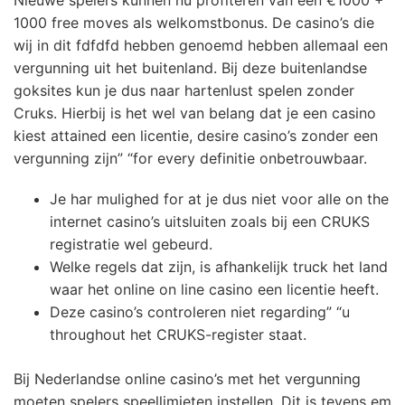
1000 free moves als welkomstbonus. De casino’s die
wij in dit fdfdfd hebben genoemd hebben allemaal een
vergunning uit het buitenland. Bij deze buitenlandse
goksites kun je dus naar hartenlust spelen zonder
Cruks. Hierbij is het wel van belang dat je een casino
kiest attained een licentie, desire casino’s zonder een
vergunning zijn” “for every definitie onbetrouwbaar.
Je har mulighed for at je dus niet voor alle on the
internet casino’s uitsluiten zoals bij een CRUKS
registratie wel gebeurd.
Welke regels dat zijn, is afhankelijk truck het land
waar het online on line casino een licentie heeft.
Deze casino’s controleren niet regarding” “u
throughout het CRUKS-register staat.
Bij Nederlandse online casino’s met het vergunning
moeten spelers speellimieten instellen. Dit is tevens em