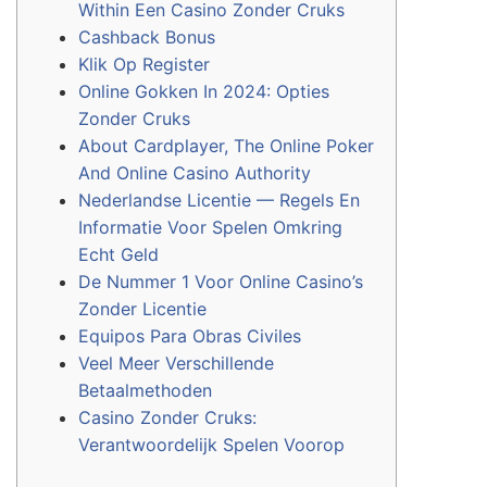
Within Een Casino Zonder Cruks
Cashback Bonus
Klik Op Register
Online Gokken In 2024: Opties
Zonder Cruks
About Cardplayer, The Online Poker
And Online Casino Authority
Nederlandse Licentie — Regels En
Informatie Voor Spelen Omkring
Echt Geld
De Nummer 1 Voor Online Casino’s
Zonder Licentie
Equipos Para Obras Civiles
Veel Meer Verschillende
Betaalmethoden
Casino Zonder Cruks:
Verantwoordelijk Spelen Voorop