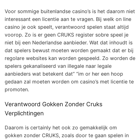
Voor sommige buitenlandse casino’s is het daarom niet
interessant een licentie aan te vragen. Bij welk on line
casino je ook speelt, verantwoord spelen staat altijd
voorop. Zo is er geen CRUKS register sobre speel je
niet bij een Nederlandse aanbieder. Wat dat inhoudt is
dat spelers bewust moeten worden gemaakt dat er bij
regolare websites kan worden gespeeld. Zo worden de
spelers gekanaliseerd van illegale naar legale
aanbieders wat betekent dat” “im or her een hoop
gedaan zal moeten worden om casino’s met licentie te
promoten.
Verantwoord Gokken Zonder Cruks
Verplichtingen
Daarom is certainly het ook zo gemakkelijk om
gokken zonder CRUKS, zoals door te gaan spelen in