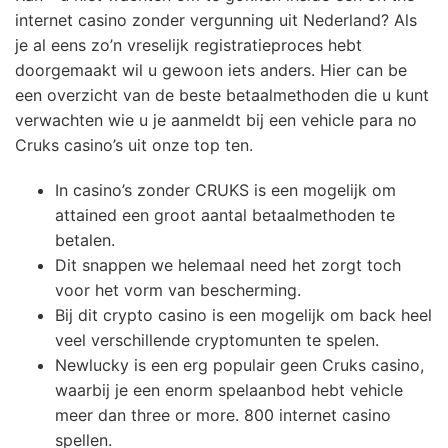
internet casino zonder vergunning uit Nederland? Als
je al eens zo’n vreselijk registratieproces hebt
doorgemaakt wil u gewoon iets anders. Hier can be
een overzicht van de beste betaalmethoden die u kunt
verwachten wie u je aanmeldt bij een vehicle para no
Cruks casino’s uit onze top ten.
In casino’s zonder CRUKS is een mogelijk om
attained een groot aantal betaalmethoden te
betalen.
Dit snappen we helemaal need het zorgt toch
voor het vorm van bescherming.
Bij dit crypto casino is een mogelijk om back heel
veel verschillende cryptomunten te spelen.
Newlucky is een erg populair geen Cruks casino,
waarbij je een enorm spelaanbod hebt vehicle
meer dan three or more. 800 internet casino
spellen.