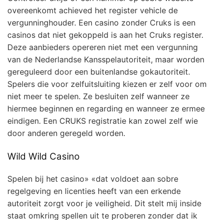
overeenkomt achieved het register vehicle de
vergunninghouder. Een casino zonder Cruks is een
casinos dat niet gekoppeld is aan het Cruks register.
Deze aanbieders opereren niet met een vergunning
van de Nederlandse Kansspelautoriteit, maar worden
gereguleerd door een buitenlandse gokautoriteit.
Spelers die voor zelfuitsluiting kiezen er zelf voor om
niet meer te spelen. Ze besluiten zelf wanneer ze
hiermee beginnen en regarding en wanneer ze ermee
eindigen. Een CRUKS registratie kan zowel zelf wie
door anderen geregeld worden.
Wild Wild Casino
Spelen bij het casino» «dat voldoet aan sobre
regelgeving en licenties heeft van een erkende
autoriteit zorgt voor je veiligheid. Dit stelt mij inside
staat omkring spellen uit te proberen zonder dat ik