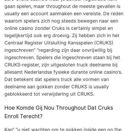
gaan spelen, maar throughout de meeste gevallen is
usually een account aanmaken een vereiste. De reden
waarom spelers zich nog steeds bewegen naar een
online casino zonder Cruks is certainly simpel en
tegelijkertijd ook erg droevig. Zij hebben zich in het
Centraal Register Uitsluiting Kansspelen (CRUKS)
ingeschreven” “regarding zijn daar onvrijwillig bij
ingeschreven. Spelers die ingeschreven staan bij het
CRUKS-register, zijn uitgesloten truck deelname bij
allesamt Nederlandse fysieke durante online casino’s.
Dat betekent dat spelers truck alle vormen van
deelname aan gokken zonder CRUKS is usually
geblokkeerd tot verwijdering uit CRUKS.
Hoe Komde Gij Nou Throughout Dat Cruks
Enroll Terecht?
Kan” “u niet wachten om te gokken inside een on the