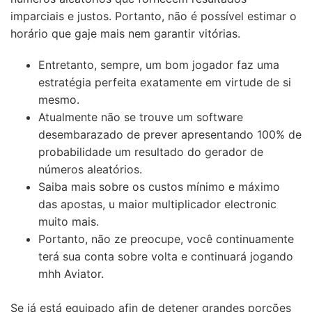
imparciais e justos. Portanto, não é possível estimar o
horário que gaje mais nem garantir vitórias.
Entretanto, sempre, um bom jogador faz uma
estratégia perfeita exatamente em virtude de si
mesmo.
Atualmente não se trouve um software
desembarazado de prever apresentando 100% de
probabilidade um resultado do gerador de
números aleatórios.
Saiba mais sobre os custos mínimo e máximo
das apostas, u maior multiplicador electronic
muito mais.
Portanto, não ze preocupe, você continuamente
terá sua conta sobre volta e continuará jogando
mhh Aviator.
Se já está equipado afin de detener grandes porções