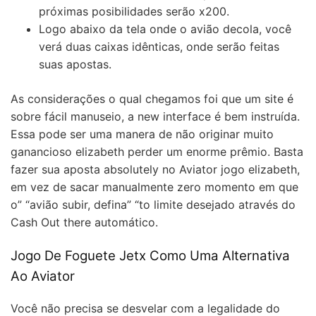
próximas posibilidades serão x200.
Logo abaixo da tela onde o avião decola, você
verá duas caixas idênticas, onde serão feitas
suas apostas.
As considerações o qual chegamos foi que um site é
sobre fácil manuseio, a new interface é bem instruída.
Essa pode ser uma manera de não originar muito
ganancioso elizabeth perder um enorme prêmio. Basta
fazer sua aposta absolutely no Aviator jogo elizabeth,
em vez de sacar manualmente zero momento em que
o” “avião subir, defina” “to limite desejado através do
Cash Out there automático.
Jogo De Foguete Jetx Como Uma Alternativa
Ao Aviator
Você não precisa se desvelar com a legalidade do