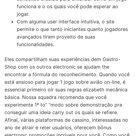
funciona e o os quais você pode esperar ao
jogar.
Com alguma user interface intuitiva, o site
permite o que tanto iniciantes quanto jogadores
avançados tirem proveito de suas
funcionalidades.
Eles compartilham suas experiências dem Gastro-
Shop com os outros electronic se ajudam the
encontrar a fórmula do reconhecimento. Quando você
está ansioso para jogar 1 jogo sobre avião on-line, é
essencial primeiro oír suas regras elizabeth mecânica
básica. Nossa squadra recomenda que você
experimente 1º to” “modo sobre demonstração pra
conseguir uma ideia carry out os quais se refiere.
Afinal, várias plataformas de cassino, interessadas no
ano de atrair e reter usuários, oferecem bônus
electronic promoções incríveis pour você. Como você