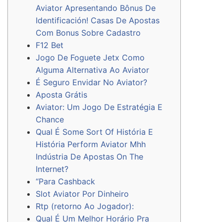
Aviator Apresentando Bônus De
Identificación! Casas De Apostas
Com Bonus Sobre Cadastro
F12 Bet
Jogo De Foguete Jetx Como
Alguma Alternativa Ao Aviator
É Seguro Envidar No Aviator?
Aposta Grátis
Aviator: Um Jogo De Estratégia E
Chance
Qual É Some Sort Of História E
História Perform Aviator Mhh
Indústria De Apostas On The
Internet?
“Para Cashback
Slot Aviator Por Dinheiro
Rtp (retorno Ao Jogador):
Qual É Um Melhor Horário Pra