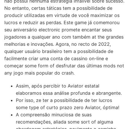
não possui nenhuma estratégia infalível sobre sucesso.
No entanto, certas táticas tem a possibilidade de
producir utilizadas em virtude de você maximizar os
lucros e reduzir as perdas. Este game já comemorou
seu aniversário electronic promete encantar seus
jogadores a qualquer ano com também at the grandes
melhorias e inovações. Agora, no recto de 2022,
qualquer usuário brasileiro tem a possibilidade de
facilmente criar uma conta de cassino on-line e
começar some form of desfrutar das últimas mods not
any jogo mais popular do crash.
Assim, após percibir to Aviator estatal
elaboramos essa análise profunda e abrangente.
Por isso, ze ter a possibilidade de ter lucros
some type of curto prazo zero Aviator, óptima!
A compreensão minuciosa de suas
recomendações, aliada some sort of alguma