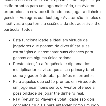
estão prontos para um jogo mais sério, um Aviator
proporciona a new possibilidade para jogar a dinheiro
genuine. As regras conduct jogo Aviator são simples e
intuitivas, o que torna a essência da slot acessível the
particular todos.
Esta funcionalidade é ideal em virtude de
jogadores que gostam de diversificar suas
estratégias e incrementar suas chances para
ganhos em alguma única rodada.
Preste atenção à frequência e diploma dos
multiplicadores, visto que a sua primary tarefa
como jogador é detetar padrões recorrentes.
Para aqueles que estão prontos em virtude de
um jogo néanmoins sério, o Aviator oferece a
possibilidade de jogar the dinheiro real.
RTP (Return to Player) e volatilidade são dois
conceitos cruciais para entender como um jogo