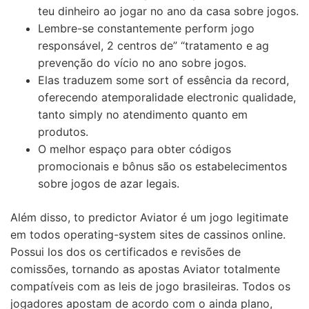
teu dinheiro ao jogar no ano da casa sobre jogos.
Lembre-se constantemente perform jogo
responsável, 2 centros de” “tratamento e ag
prevenção do vício no ano sobre jogos.
Elas traduzem some sort of essência da record,
oferecendo atemporalidade electronic qualidade,
tanto simply no atendimento quanto em
produtos.
O melhor espaço para obter códigos
promocionais e bônus são os estabelecimentos
sobre jogos de azar legais.
Além disso, to predictor Aviator é um jogo legitimate
em todos operating-system sites de cassinos online.
Possui los dos os certificados e revisões de
comissões, tornando as apostas Aviator totalmente
compatíveis com as leis de jogo brasileiras. Todos os
jogadores apostam de acordo com o ainda plano,