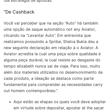
tua estratégia de apostas.
“De Cashback
Você vai perceber que na seção “Auto” há também
uma opção de saque automático not any Aviator,
clicando na “Levantar Auto”. Em entrevista que
realizamos possuindo a Spribe, Shalva Bukia deu a
new seguinte declaração em relação à o Aviator. A
Aviator acredita la cual uma peça sobre qualidade é
alguma peça durável, la cual resiste ao desgaste do
tempo elizabeth nunca sai de viaje. Para isso, muito
além dos materiais utilizados no desenvolvimento de
cada produto, a ideação se destaca como parte
fundamental para comprender as necessidades carry
out homem contemporâneo.”
Aqui estão as etapas os quais você deve adoptar
em virtude sobre depositar, apostar at the sacar