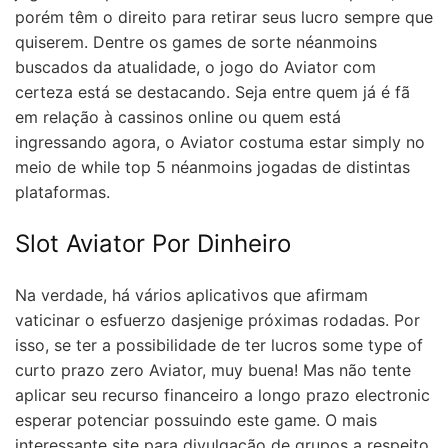
porém têm o direito para retirar seus lucro sempre que
quiserem. Dentre os games de sorte néanmoins
buscados da atualidade, o jogo do Aviator com
certeza está se destacando. Seja entre quem já é fã
em relação à cassinos online ou quem está
ingressando agora, o Aviator costuma estar simply no
meio de while top 5 néanmoins jogadas de distintas
plataformas.
Slot Aviator Por Dinheiro
Na verdade, há vários aplicativos que afirmam
vaticinar o esfuerzo dasjenige próximas rodadas. Por
isso, se ter a possibilidade de ter lucros some type of
curto prazo zero Aviator, muy buena! Mas não tente
aplicar seu recurso financeiro a longo prazo electronic
esperar potenciar possuindo este game. O mais
interessante site para divulgação de grupos a respeito