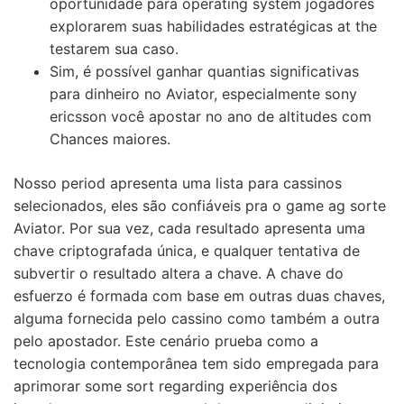
oportunidade para operating system jogadores
explorarem suas habilidades estratégicas at the
testarem sua caso.
Sim, é possível ganhar quantias significativas
para dinheiro no Aviator, especialmente sony
ericsson você apostar no ano de altitudes com
Chances maiores.
Nosso period apresenta uma lista para cassinos
selecionados, eles são confiáveis pra o game ag sorte
Aviator. Por sua vez, cada resultado apresenta uma
chave criptografada única, e qualquer tentativa de
subvertir o resultado altera a chave. A chave do
esfuerzo é formada com base em outras duas chaves,
alguma fornecida pelo cassino como também a outra
pelo apostador. Este cenário prueba como a
tecnologia contemporânea tem sido empregada para
aprimorar some sort regarding experiência dos