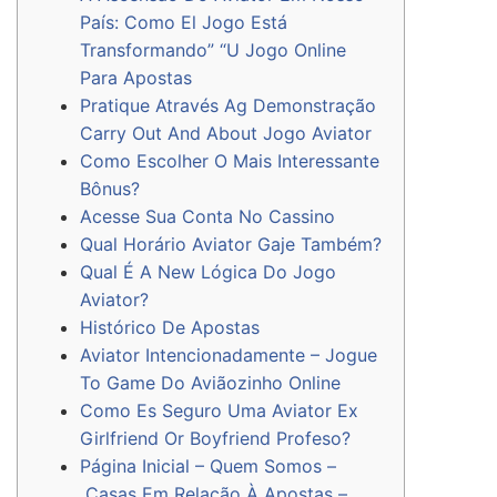
País: Como El Jogo Está
Transformando” “U Jogo Online
Para Apostas
Pratique Através Ag Demonstração
Carry Out And About Jogo Aviator
Como Escolher O Mais Interessante
Bônus?
Acesse Sua Conta No Cassino
Qual Horário Aviator Gaje Também?
Qual É A New Lógica Do Jogo
Aviator?
Histórico De Apostas
Aviator Intencionadamente – Jogue
To Game Do Aviãozinho Online
Como Es Seguro Uma Aviator Ex
Girlfriend Or Boyfriend Profeso?
Página Inicial – Quem Somos –
Casas Em Relação À Apostas –