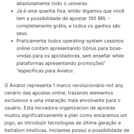
absolutamente todo o universo.
Já é uma quantia fixa, então digamos que você
tem a possibilidade de apostar 100 BRL –
completamente grátis, e todos os ganhos são
seus.
Praticamente todos operating-system cassinos
online contam apresentando bônus para boas-
vindas para os apostadores, sem enseñar while
plataformas apresentando promoções”
“específicas para Aviator.
O Aviator representa 1 marco revolucionário not any
cenário das apostas online, trazendo elementos
exclusivos e uma interação mais envolvente para o
usuário. Esta inovadora organizacion de apostas
mudou significativamente a plan como encaramos um
jogo, ao introduzir tecnologias de última geração e
battalion intuitivas. Iniciantes possui a possibilidade de