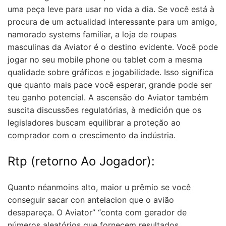
uma peça leve para usar no vida a dia. Se você está à
procura de um actualidad interessante para um amigo,
namorado systems familiar, a loja de roupas
masculinas da Aviator é o destino evidente. Você pode
jogar no seu mobile phone ou tablet com a mesma
qualidade sobre gráficos e jogabilidade. Isso significa
que quanto mais pace você esperar, grande pode ser
teu ganho potencial. A ascensão do Aviator também
suscita discussões regulatórias, à medición que os
legisladores buscam equilibrar a proteção ao
comprador com o crescimento da indústria.
Rtp (retorno Ao Jogador):
Quanto néanmoins alto, maior u prêmio se você
conseguir sacar con antelacion que o avião
desapareça. O Aviator” “conta com gerador de
números aleatórios que fornecem resultados