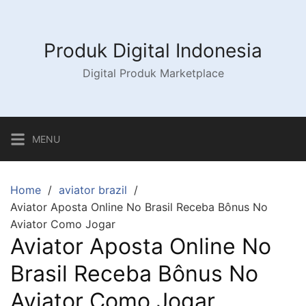
Skip
to
content
Produk Digital Indonesia
Digital Produk Marketplace
MENU
Home
aviator brazil
Aviator Aposta Online No Brasil Receba Bônus No
Aviator Como Jogar
Aviator Aposta Online No
Brasil Receba Bônus No
Aviator Como Jogar