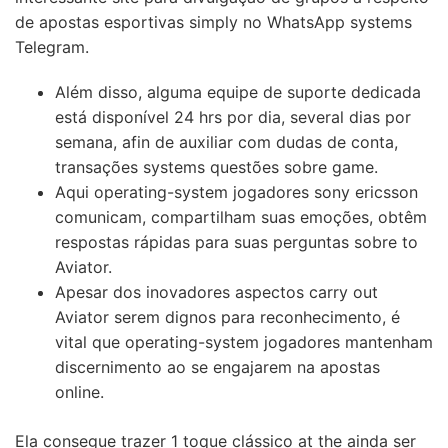
de apostas esportivas simply no WhatsApp systems
Telegram.
Além disso, alguma equipe de suporte dedicada
está disponível 24 hrs por dia, several dias por
semana, afin de auxiliar com dudas de conta,
transações systems questões sobre game.
Aqui operating-system jogadores sony ericsson
comunicam, compartilham suas emoções, obtêm
respostas rápidas para suas perguntas sobre to
Aviator.
Apesar dos inovadores aspectos carry out
Aviator serem dignos para reconhecimento, é
vital que operating-system jogadores mantenham
discernimento ao se engajarem na apostas
online.
Ela consegue trazer 1 toque clássico at the ainda ser