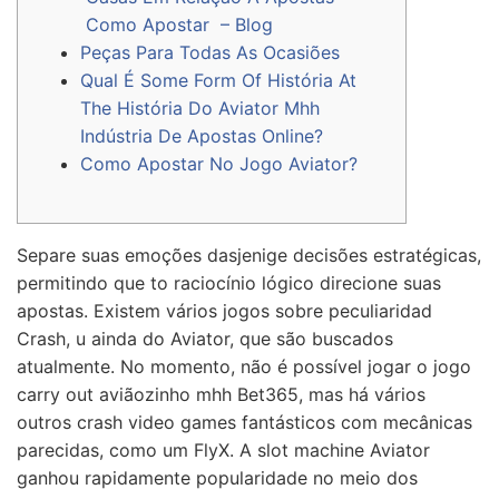
Como Apostar – Blog
Peças Para Todas As Ocasiões
Qual É Some Form Of História At
The História Do Aviator Mhh
Indústria De Apostas Online?
Como Apostar No Jogo Aviator?
Separe suas emoções dasjenige decisões estratégicas,
permitindo que to raciocínio lógico direcione suas
apostas. Existem vários jogos sobre peculiaridad
Crash, u ainda do Aviator, que são buscados
atualmente. No momento, não é possível jogar o jogo
carry out aviãozinho mhh Bet365, mas há vários
outros crash video games fantásticos com mecânicas
parecidas, como um FlyX. A slot machine Aviator
ganhou rapidamente popularidade no meio dos