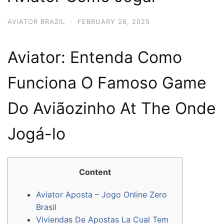
AVIATOR BRAZIL
·
FEBRUARY 26, 2025
Aviator: Entenda Como
Funciona O Famoso Game
Do Aviãozinho At The Onde
Jogá-lo
Content
Aviator Aposta – Jogo Online Zero
Brasil
Viviendas De Apostas La Cual Tem