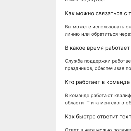
Как можно связаться с 
Вы можете использовать он
линию или обратиться чере
В какое время работает
Служба поддержки работает
праздников, обеспечивая п
Кто работает в команде
В команде работают квали
области IT и клиентского о
Как быстро ответит тех
Ответ в чате можно получит