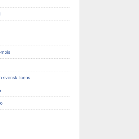
l
ombia
n svensk licens
e
no