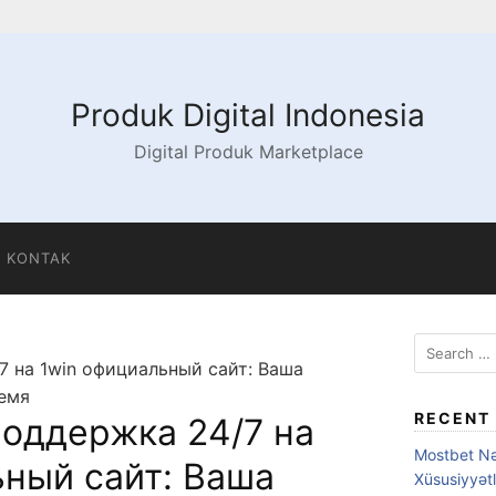
Produk Digital Indonesia
Digital Produk Marketplace
KONTAK
Search
7 на 1win официальный сайт: Ваша
for:
емя
RECENT
поддержка 24/7 на
Mostbet Nə
ьный сайт: Ваша
Xüsusiyyətl