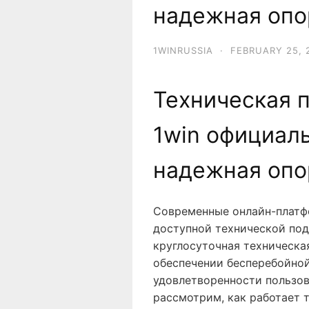
надежная опо
1WINRUSSIA
·
FEBRUARY 25, 
Техническая 
1win официал
надежная опо
Современные онлайн-платф
доступной технической под
круглосуточная техническа
обеспечении бесперебойной
удовлетворенности пользов
рассмотрим, как работает т