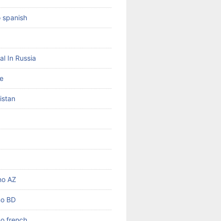
o spanish
al In Russia
ye
istan
no AZ
no BD
no french