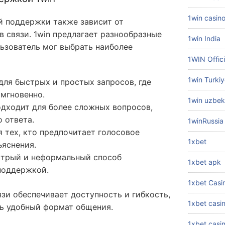
1win casin
й поддержки также зависит от
в связи. 1win предлагает разнообразные
1win India
ьзователь мог выбрать наиболее
1WIN Offici
1win Turki
ля быстрых и простых запросов, где
 мгновенно.
1win uzbek
дходит для более сложных вопросов,
 ответа.
1winRussia
 тех, кто предпочитает голосовое
1xbet
ъяснения.
трый и неформальный способ
1xbet apk
поддержкой.
1xbet Casi
зи обеспечивает доступность и гибкость,
1xbet casi
ь удобный формат общения.
1xbet casi