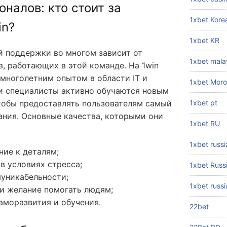
налов: кто стоит за
1xbet Kore
in?
1xbet KR
й поддержки во многом зависит от
1xbet mala
, работающих в этой команде. На 1win
многолетним опытом в области IT и
1xbet Mor
и специалисты активно обучаются новым
1xbet pt
тобы предоставлять пользователям самый
ния. Основные качества, которыми они
1xbet RU
1xbet russi
ние к деталям;
в условиях стресса;
1xbet Russ
уникабельности;
1xbet russi
 и желание помогать людям;
аморазвития и обучения.
22bet