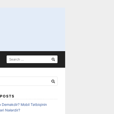
SEARCH
FOR:
 POSTS
 Deməkdir? Mobil Tətbiqinin
əri Nələrdir?