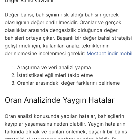
Değer Bahsi Kavramı
Değer bahsi, bahisçinin risk aldığı bahisin gerçek
olasılığının değerlendirilmesidir. Oranlar ve gerçek
olasılıklar arasında dengesizlik olduğunda değer
bahisleri ortaya çıkar. Başarılı bir değer bahsi stratejisi
geliştirmek için, kullanılan analiz tekniklerinin
derinlemesine incelenmesi gerekir:
Mostbet indir mobil
Araştırma ve veri analizi yapma
İstatistiksel eğilimleri takip etme
Oranlar arasındaki değer farklarını belirleme
Oran Analizinde Yaygın Hatalar
Oran analizi konusunda yapılan hatalar, bahisçilerin
kayıplar yaşamasına neden olabilir. Yaygın hataların
farkında olmak ve bunları önlemek, başarılı bir bahis