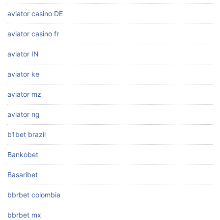
aviator casino DE
aviator casino fr
aviator IN
aviator ke
aviator mz
aviator ng
b1bet brazil
Bankobet
Basaribet
bbrbet colombia
bbrbet mx