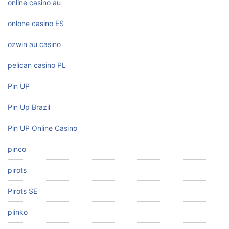
online casino au
onlone casino ES
ozwin au casino
pelican casino PL
Pin UP
Pin Up Brazil
Pin UP Online Casino
pinco
pirots
Pirots SE
plinko