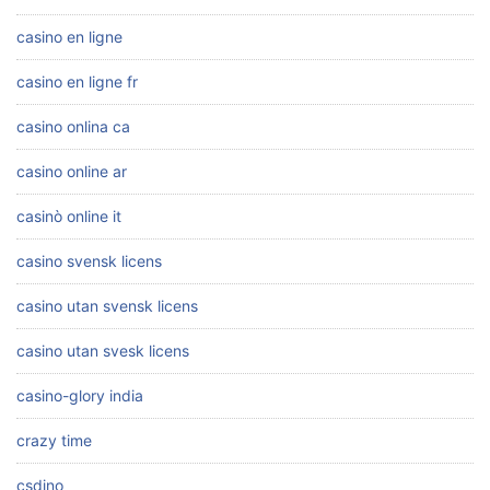
casino en ligne
casino en ligne fr
casino onlina ca
casino online ar
casinò online it
casino svensk licens
casino utan svensk licens
casino utan svesk licens
casino-glory india
crazy time
csdino