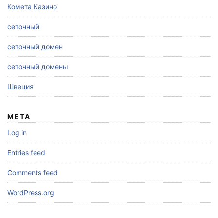
Комета Казино
сеточный
сеточный домен
сеточный домены
Швеция
META
Log in
Entries feed
Comments feed
WordPress.org