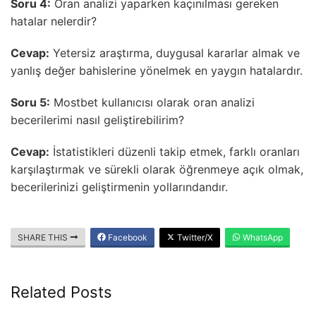
Soru 4:
Oran analizi yaparken kaçınılması gereken
hatalar nelerdir?
Cevap:
Yetersiz araştırma, duygusal kararlar almak ve
yanlış değer bahislerine yönelmek en yaygın hatalardır.
Soru 5:
Mostbet kullanıcısı olarak oran analizi
becerilerimi nasıl geliştirebilirim?
Cevap:
İstatistikleri düzenli takip etmek, farklı oranları
karşılaştırmak ve sürekli olarak öğrenmeye açık olmak,
becerilerinizi geliştirmenin yollarındandır.
SHARE THIS
Facebook
Twitter/X
WhatsApp
Related Posts