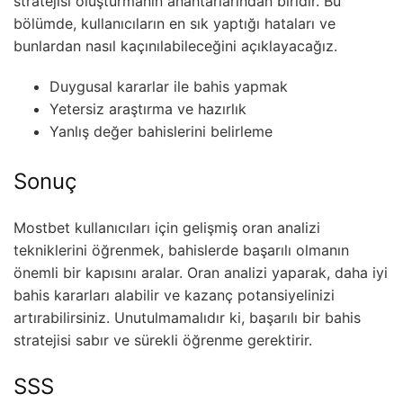
stratejisi oluşturmanın anahtarlarından biridir. Bu
bölümde, kullanıcıların en sık yaptığı hataları ve
bunlardan nasıl kaçınılabileceğini açıklayacağız.
Duygusal kararlar ile bahis yapmak
Yetersiz araştırma ve hazırlık
Yanlış değer bahislerini belirleme
Sonuç
Mostbet kullanıcıları için gelişmiş oran analizi
tekniklerini öğrenmek, bahislerde başarılı olmanın
önemli bir kapısını aralar. Oran analizi yaparak, daha iyi
bahis kararları alabilir ve kazanç potansiyelinizi
artırabilirsiniz. Unutulmamalıdır ki, başarılı bir bahis
stratejisi sabır ve sürekli öğrenme gerektirir.
SSS