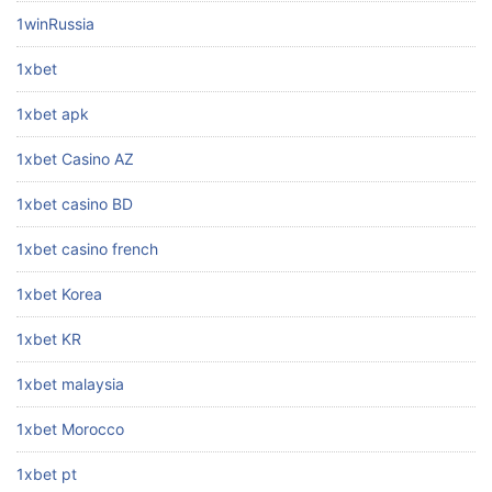
1winRussia
1xbet
1xbet apk
1xbet Casino AZ
1xbet casino BD
1xbet casino french
1xbet Korea
1xbet KR
1xbet malaysia
1xbet Morocco
1xbet pt