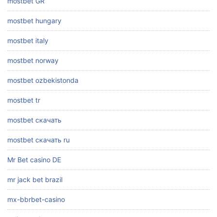
mostbet GR
mostbet hungary
mostbet italy
mostbet norway
mostbet ozbekistonda
mostbet tr
mostbet скачать
mostbet скачать ru
Mr Bet casino DE
mr jack bet brazil
mx-bbrbet-casino