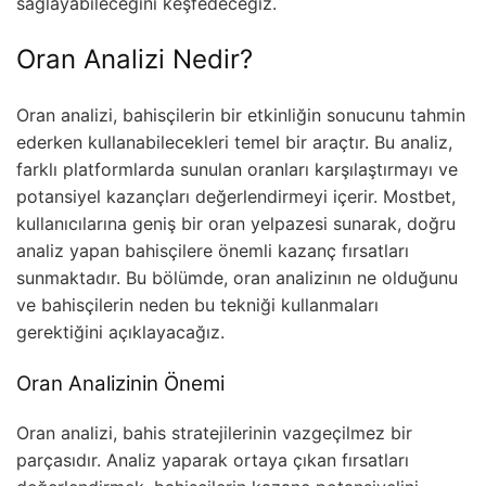
sağlayabileceğini keşfedeceğiz.
Oran Analizi Nedir?
Oran analizi, bahisçilerin bir etkinliğin sonucunu tahmin
ederken kullanabilecekleri temel bir araçtır. Bu analiz,
farklı platformlarda sunulan oranları karşılaştırmayı ve
potansiyel kazançları değerlendirmeyi içerir. Mostbet,
kullanıcılarına geniş bir oran yelpazesi sunarak, doğru
analiz yapan bahisçilere önemli kazanç fırsatları
sunmaktadır. Bu bölümde, oran analizinın ne olduğunu
ve bahisçilerin neden bu tekniği kullanmaları
gerektiğini açıklayacağız.
Oran Analizinin Önemi
Oran analizi, bahis stratejilerinin vazgeçilmez bir
parçasıdır. Analiz yaparak ortaya çıkan fırsatları