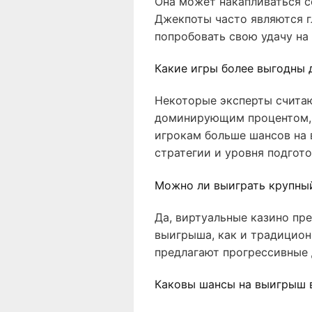
Она может накапливаться с
Джекпоты часто являются 
попробовать свою удачу на
Какие игры более выгодны 
Некоторые эксперты считаю
доминирующим процентом, к
игрокам больше шансов на 
стратегии и уровня подгото
Можно ли выиграть крупный
Да, виртуальные казино пр
выигрыша, как и традицион
предлагают прогрессивные 
Каковы шансы на выигрыш в