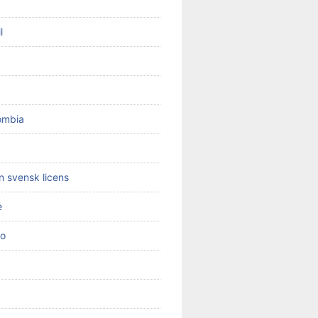
l
ombia
n svensk licens
e
no