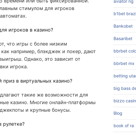
о времени или быть фиксированной.
aviator ng
главным стимулом для игроков
b1bet brazi
 автоматах.
Bankobet
для игроков в казино?
Basaribet
т, что игры с более низким
bbrbet col
ак например, блэкджек и покер, дают
выигрыш. Однако, это зависит от
bbrbet mx
вки игрока.
betting uta
 приз в виртуальных казино?
big bass d
едлагают такие же возможности для
bizzo casi
ные казино. Многие онлайн-платформы
джекпоты и крупные бонусы.
Blog
 рулетке?
book of ra