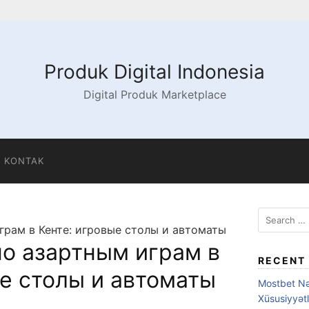
Produk Digital Indonesia
Digital Produk Marketplace
KONTAK
Search
грам в Кенте: игровые столы и автоматы
for:
по азартным играм в
RECENT
ые столы и автоматы
Mostbet Nə
Xüsusiyyətl