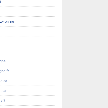
t
y online
g
igne
gne fr
na ca
ne ar
e it