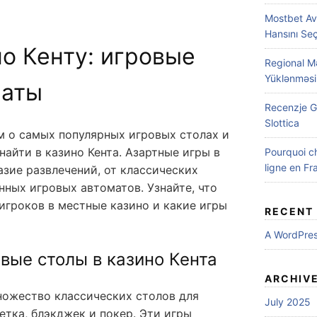
Mostbet Avi
Hansını Se
о Кенту: игровые
Regional M
Yüklənməsin
маты
Recenzje G
Slottica
м о самых популярных игровых столах и
айти в казино Кента. Азартные игры в
Pourquoi ch
ligne en Fr
азие развлечений, от классических
нных игровых автоматов. Узнайте, что
игроков в местные казино и какие игры
RECENT
A WordPre
вые столы в казино Кента
ARCHIV
ножество классических столов для
July 2025
летка, блэкджек и покер. Эти игры