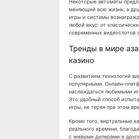
Некоторые автоматы предл
меняющий всю жизнь, а дру
игры и системы вознагражд
любой вкус: от классическ
современных видеослотов 
Тренды в мире аза
казино
С развитием технологий ви
популярными. Онлайн-плат
наслаждаться любимыми иг
Это удобный способ испыта
игры, не теряя при этом вр
Кроме того, виртуальные к
реального времени, благод
с живыми дилерами и други