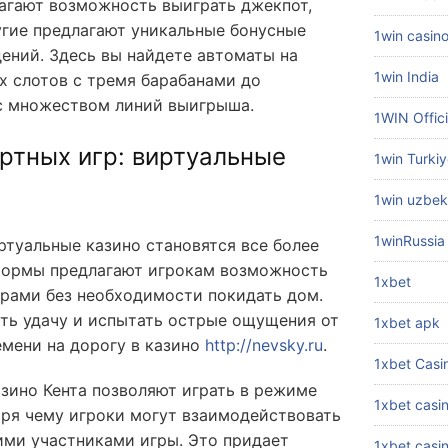
агают возможность выиграть джекпот,
гие предлагают уникальные бонусные
1win casin
ений. Здесь вы найдете автоматы на
1win India
их слотов с тремя барабанами до
с множеством линий выигрыша.
1WIN Offici
ртных игр: виртуальные
1win Turki
1win uzbek
1winRussia
ртуальные казино становятся все более
формы предлагают игрокам возможность
1xbet
рами без необходимости покидать дом.
ть удачу и испытать острые ощущения от
1xbet apk
емени на дорогу в казино
http://nevsky.ru
.
1xbet Casi
азино Кента позволяют играть в режиме
1xbet casi
аря чему игроки могут взаимодействовать
ми участниками игры. Это придает
1xbet casi