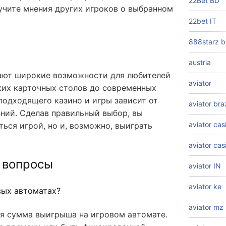
22Bet BD
учите мнения других игроков о выбранном
22bet IT
888starz 
austria
гают широкие возможности для любителей
aviator
ских карточных столов до современных
подходящего казино и игры зависит от
aviator braz
ний. Сделав правильный выбор, вы
aviator cas
ься игрой, но и, возможно, выиграть
aviator cas
 вопросы
aviator IN
aviator ke
вых автоматах?
aviator mz
я сумма выигрыша на игровом автомате.