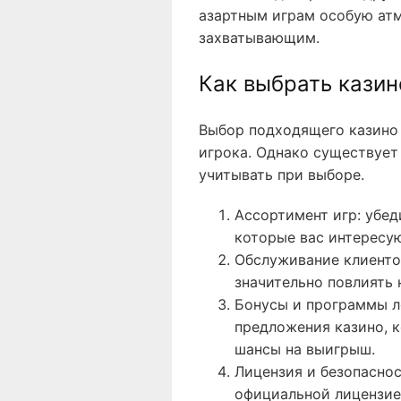
азартным играм особую атм
захватывающим.
Как выбрать казин
Выбор подходящего казино 
игрока. Однако существует
учитывать при выборе.
Ассортимент игр: убеди
которые вас интересую
Обслуживание клиенто
значительно повлиять 
Бонусы и программы л
предложения казино, 
шансы на выигрыш.
Лицензия и безопаснос
официальной лицензие