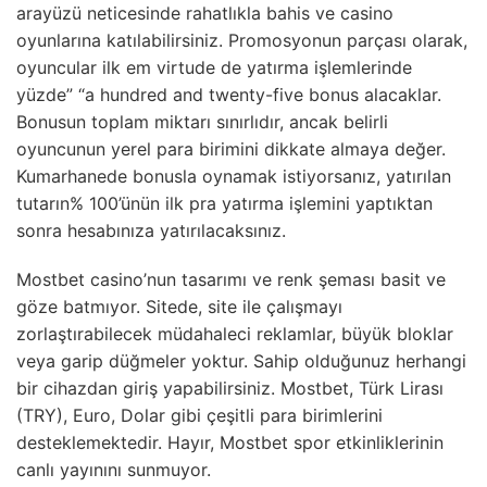
arayüzü neticesinde rahatlıkla bahis ve casino
oyunlarına katılabilirsiniz. Promosyonun parçası olarak,
oyuncular ilk em virtude de yatırma işlemlerinde
yüzde” “a hundred and twenty-five bonus alacaklar.
Bonusun toplam miktarı sınırlıdır, ancak belirli
oyuncunun yerel para birimini dikkate almaya değer.
Kumarhanede bonusla oynamak istiyorsanız, yatırılan
tutarın% 100’ünün ilk pra yatırma işlemini yaptıktan
sonra hesabınıza yatırılacaksınız.
Mostbet casino’nun tasarımı ve renk şeması basit ve
göze batmıyor. Sitede, site ile çalışmayı
zorlaştırabilecek müdahaleci reklamlar, büyük bloklar
veya garip düğmeler yoktur. Sahip olduğunuz herhangi
bir cihazdan giriş yapabilirsiniz. Mostbet, Türk Lirası
(TRY), Euro, Dolar gibi çeşitli para birimlerini
desteklemektedir. Hayır, Mostbet spor etkinliklerinin
canlı yayınını sunmuyor.