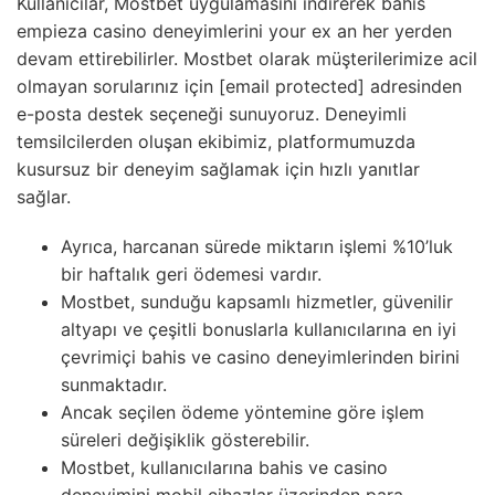
Kullanıcılar, Mostbet uygulamasını indirerek bahis
empieza casino deneyimlerini your ex an her yerden
devam ettirebilirler. Mostbet olarak müşterilerimize acil
olmayan sorularınız için [email protected] adresinden
e-posta destek seçeneği sunuyoruz. Deneyimli
temsilcilerden oluşan ekibimiz, platformumuzda
kusursuz bir deneyim sağlamak için hızlı yanıtlar
sağlar.
Ayrıca, harcanan sürede miktarın işlemi %10’luk
bir haftalık geri ödemesi vardır.
Mostbet, sunduğu kapsamlı hizmetler, güvenilir
altyapı ve çeşitli bonuslarla kullanıcılarına en iyi
çevrimiçi bahis ve casino deneyimlerinden birini
sunmaktadır.
Ancak seçilen ödeme yöntemine göre işlem
süreleri değişiklik gösterebilir.
Mostbet, kullanıcılarına bahis ve casino