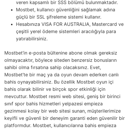
veren kapsamlı bir SSS bölümü bulunmaktadır.
Mostbet, kullanıcı güvenliğini sağlamak adına
güçlü bir SSL şifreleme sistemi kullanır.
Hesabınıza VISA FOR AUSTRALIA, Mastercard ve
çeşitli yerel ödeme sistemleri aracılığıyla para
yatırabilirsiniz.
Mostbet’in e-posta bültenine abone olmak gereksiz
olmayacaktır, böylece siteden benzersiz bonusların
sahibi olma fırsatına sahip olacaksınız. Evet,
Mostbet’te bir maç ya da oyun devam ederken canlı
bahis oynayabilirsiniz. Bu özellik Mostbet oyun içi
bahis olarak bilinir ve birçok spor etkinliği için
mevcuttur. Mostbet resmi web sitesi, geniş bir birinci
sınıf spor bahis hizmetleri yelpazesi empieza
gezinmesi kolay bir web sitesi sunan, müşterilerimize
keyifli ve güvenli bir deneyim garanti eden güvenilir bir
platformdur. Mostbet, kullanıcılarına bahis empieza