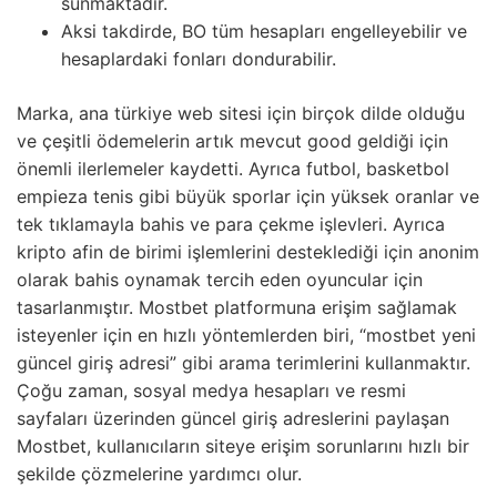
sunmaktadır.
Aksi takdirde, BO tüm hesapları engelleyebilir ve
hesaplardaki fonları dondurabilir.
Marka, ana türkiye web sitesi için birçok dilde olduğu
ve çeşitli ödemelerin artık mevcut good geldiği için
önemli ilerlemeler kaydetti. Ayrıca futbol, basketbol
empieza tenis gibi büyük sporlar için yüksek oranlar ve
tek tıklamayla bahis ve para çekme işlevleri. Ayrıca
kripto afin de birimi işlemlerini desteklediği için anonim
olarak bahis oynamak tercih eden oyuncular için
tasarlanmıştır. Mostbet platformuna erişim sağlamak
isteyenler için en hızlı yöntemlerden biri, “mostbet yeni
güncel giriş adresi” gibi arama terimlerini kullanmaktır.
Çoğu zaman, sosyal medya hesapları ve resmi
sayfaları üzerinden güncel giriş adreslerini paylaşan
Mostbet, kullanıcıların siteye erişim sorunlarını hızlı bir
şekilde çözmelerine yardımcı olur.