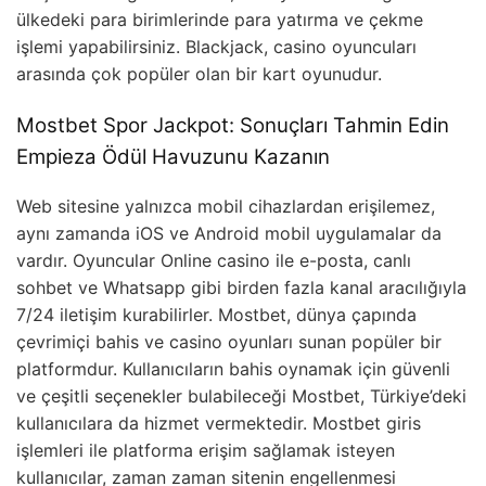
ülkedeki para birimlerinde para yatırma ve çekme
işlemi yapabilirsiniz. Blackjack, casino oyuncuları
arasında çok popüler olan bir kart oyunudur.
Mostbet Spor Jackpot: Sonuçları Tahmin Edin
Empieza Ödül Havuzunu Kazanın
Web sitesine yalnızca mobil cihazlardan erişilemez,
aynı zamanda iOS ve Android mobil uygulamalar da
vardır. Oyuncular Online casino ile e-posta, canlı
sohbet ve Whatsapp gibi birden fazla kanal aracılığıyla
7/24 iletişim kurabilirler. Mostbet, dünya çapında
çevrimiçi bahis ve casino oyunları sunan popüler bir
platformdur. Kullanıcıların bahis oynamak için güvenli
ve çeşitli seçenekler bulabileceği Mostbet, Türkiye’deki
kullanıcılara da hizmet vermektedir. Mostbet giris
işlemleri ile platforma erişim sağlamak isteyen
kullanıcılar, zaman zaman sitenin engellenmesi