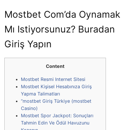
Mostbet Com’da Oynamak
Mı Istiyorsunuz? Buradan
Giriş Yapın
Content
Mostbet Resmi Internet Sitesi
Mostbet Kişisel Hesabınıza Giriş
Yapma Talimatları
“mostbet Giriş Türkiye (mostbet
Casino)
Mostbet Spor Jackpot: Sonuçları
Tahmin Edin Ve Ödül Havuzunu
Kazanın