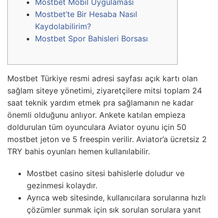
Mostbet Mobil Uygulaması
Mostbet’te Bir Hesaba Nasıl
Kaydolabilirim?
Mostbet Spor Bahisleri Borsası
Mostbet Türkiye resmi adresi sayfası açık kartı olan
sağlam siteye yönetimi, ziyaretçilere mitsi toplam 24
saat teknik yardım etmek pra sağlamanın ne kadar
önemli olduğunu anlıyor. Ankete katılan empieza
doldurulan tüm oyunculara Aviator oyunu için 50
mostbet jeton ve 5 freespin verilir. Aviator’a ücretsiz 2
TRY bahis oyunları hemen kullanılabilir.
Mostbet casino sitesi bahislerle doludur ve
gezinmesi kolaydır.
Ayrıca web sitesinde, kullanıcılara sorularına hızlı
çözümler sunmak için sık sorulan sorulara yanıt