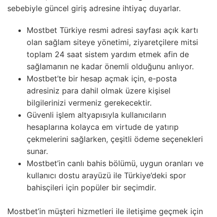
sebebiyle güncel giriş adresine ihtiyaç duyarlar.
Mostbet Türkiye resmi adresi sayfası açık kartı
olan sağlam siteye yönetimi, ziyaretçilere mitsi
toplam 24 saat sistem yardım etmek afin de
sağlamanın ne kadar önemli olduğunu anlıyor.
Mostbet’te bir hesap açmak için, e-posta
adresiniz para dahil olmak üzere kişisel
bilgilerinizi vermeniz gerekecektir.
Güvenli işlem altyapısıyla kullanıcıların
hesaplarına kolayca em virtude de yatırıp
çekmelerini sağlarken, çeşitli ödeme seçenekleri
sunar.
Mostbet’in canlı bahis bölümü, uygun oranları ve
kullanıcı dostu arayüzü ile Türkiye’deki spor
bahisçileri için popüler bir seçimdir.
Mostbet’in müşteri hizmetleri ile iletişime geçmek için