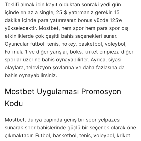
Teklifi almak için kayıt olduktan sonraki yedi gün
içinde en az a single, 25 $ yatırmanız gerekir. 15
dakika içinde para yatırırsanız bonus yüzde 125’e
yükselecektir. Mostbet, hem spor hem para spor dışı
etkinliklerde çok çeşitli bahis seçenekleri sunar.
Oyuncular futbol, tenis, hokey, basketbol, voleybol,
Formula 1 ve diğer yarışlar, boks, kriket empieza diğer
sporlar üzerine bahis oynayabilirler. Ayrıca, siyasi
olaylara, televizyon şovlarına ve daha fazlasına da
bahis oynayabilirsiniz.
Mostbet Uygulaması Promosyon
Kodu
Mostbet, dünya çapında geniş bir spor yelpazesi
sunarak spor bahislerinde güçlü bir seçenek olarak öne
çıkmaktadır. Futbol, basketbol, tenis, voleybol, kriket