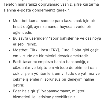
Telefon numaranızı doğrulamadıysanız, şifre kurtarma
alanına e-posta göndermeniz gerekir.
Mostbet kumar sadece para kazanmak için bir
fırsat değil, aynı zamanda heyecan verici bir
eğlencedir.
Bu sayfa üzerinden” “spor bahislerine ve casinoya
erişebilirsiniz.
Mostbet, Türk Lirası (TRY), Euro, Dolar gibi çeşitli
em virtude de birimlerini desteklemektedir.
Basit tasarımı empieza banka bankacılığı, e-
cüzdanlar ve kripto em virtude de birimleri dahil
çoklu işlem yöntemleri, em virtude de yatırma ve
çekme işlemlerini sorunsuz bir deneyim haline
getirir.
Eğer hala giriş” “yapamıyorsanız, müşteri
hizmetleri ile iletişime geçebilirsiniz.