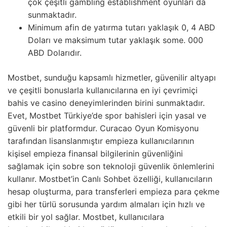
çok çeşitli gambling establishment oyunları da
sunmaktadır.
Minimum afin de yatırma tutarı yaklaşık 0, 4 ABD
Doları ve maksimum tutar yaklaşık some. 000
ABD Dolarıdır.
Mostbet, sunduğu kapsamlı hizmetler, güvenilir altyapı
ve çeşitli bonuslarla kullanıcılarına en iyi çevrimiçi
bahis ve casino deneyimlerinden birini sunmaktadır.
Evet, Mostbet Türkiye’de spor bahisleri için yasal ve
güvenli bir platformdur. Curacao Oyun Komisyonu
tarafından lisanslanmıştır empieza kullanıcılarının
kişisel empieza finansal bilgilerinin güvenliğini
sağlamak için sobre son teknoloji güvenlik önlemlerini
kullanır. Mostbet’in Canlı Sohbet özelliği, kullanıcıların
hesap oluşturma, para transferleri empieza para çekme
gibi her türlü sorusunda yardım almaları için hızlı ve
etkili bir yol sağlar. Mostbet, kullanıcılara