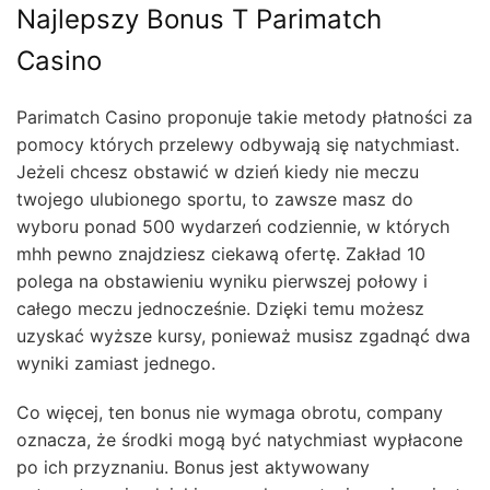
Najlepszy Bonus T Parimatch
Casino
Parimatch Casino proponuje takie metody płatności za
pomocy których przelewy odbywają się natychmiast.
Jeżeli chcesz obstawić w dzień kiedy nie meczu
twojego ulubionego sportu, to zawsze masz do
wyboru ponad 500 wydarzeń codziennie, w których
mhh pewno znajdziesz ciekawą ofertę. Zakład 10
polega na obstawieniu wyniku pierwszej połowy i
całego meczu jednocześnie. Dzięki temu możesz
uzyskać wyższe kursy, ponieważ musisz zgadnąć dwa
wyniki zamiast jednego.
Co więcej, ten bonus nie wymaga obrotu, company
oznacza, że środki mogą być natychmiast wypłacone
po ich przyznaniu. Bonus jest aktywowany