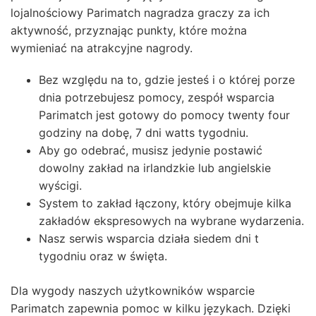
lojalnościowy Parimatch nagradza graczy za ich
aktywność, przyznając punkty, które można
wymieniać na atrakcyjne nagrody.
Bez względu na to, gdzie jesteś i o której porze
dnia potrzebujesz pomocy, zespół wsparcia
Parimatch jest gotowy do pomocy twenty four
godziny na dobę, 7 dni watts tygodniu.
Aby go odebrać, musisz jedynie postawić
dowolny zakład na irlandzkie lub angielskie
wyścigi.
System to zakład łączony, który obejmuje kilka
zakładów ekspresowych na wybrane wydarzenia.
Nasz serwis wsparcia działa siedem dni t
tygodniu oraz w święta.
Dla wygody naszych użytkowników wsparcie
Parimatch zapewnia pomoc w kilku językach. Dzięki