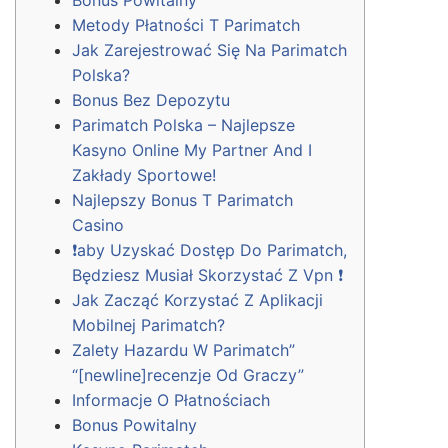
Metody Płatności T Parimatch
Jak Zarejestrować Się Na Parimatch
Polska?
Bonus Bez Depozytu
Parimatch Polska – Najlepsze
Kasyno Online My Partner And I
Zakłady Sportowe!
Najlepszy Bonus T Parimatch
Casino
❗️aby Uzyskać Dostęp Do Parimatch,
Będziesz Musiał Skorzystać Z Vpn ❗️
Jak Zacząć Korzystać Z Aplikacji
Mobilnej Parimatch?
Zalety Hazardu W Parimatch”
“[newline]recenzje Od Graczy”
Informacje O Płatnościach
Bonus Powitalny