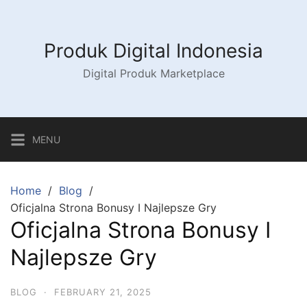
Skip
to
content
Produk Digital Indonesia
Digital Produk Marketplace
MENU
Home
Blog
Oficjalna Strona Bonusy I Najlepsze Gry
Oficjalna Strona Bonusy I
Najlepsze Gry
BLOG
·
FEBRUARY 21, 2025