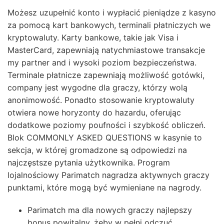
Możesz uzupełnić konto i wypłacić pieniądze z kasyno
za pomocą kart bankowych, terminali płatniczych we
kryptowaluty. Karty bankowe, takie jak Visa i
MasterCard, zapewniają natychmiastowe transakcje
my partner and i wysoki poziom bezpieczeństwa.
Terminale płatnicze zapewniają możliwość gotówki,
company jest wygodne dla graczy, którzy wolą
anonimowość. Ponadto stosowanie kryptowaluty
otwiera nowe horyzonty do hazardu, oferując
dodatkowe poziomy poufności i szybkość obliczeń.
Blok COMMONLY ASKED QUESTIONS w kasynie to
sekcja, w której gromadzone są odpowiedzi na
najczęstsze pytania użytkownika. Program
lojalnościowy Parimatch nagradza aktywnych graczy
punktami, które mogą być wymieniane na nagrody.
Parimatch ma dla nowych graczy najlepszy
bonus powitalny, żeby w pełni odczuć