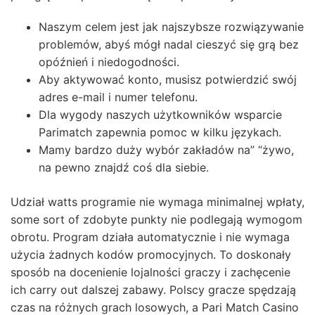
Naszym celem jest jak najszybsze rozwiązywanie
problemów, abyś mógł nadal cieszyć się grą bez
opóźnień i niedogodności.
Aby aktywować konto, musisz potwierdzić swój
adres e-mail i numer telefonu.
Dla wygody naszych użytkowników wsparcie
Parimatch zapewnia pomoc w kilku językach.
Mamy bardzo duży wybór zakładów na” “żywo,
na pewno znajdź coś dla siebie.
Udział watts programie nie wymaga minimalnej wpłaty,
some sort of zdobyte punkty nie podlegają wymogom
obrotu. Program działa automatycznie i nie wymaga
użycia żadnych kodów promocyjnych. To doskonały
sposób na docenienie lojalności graczy i zachęcenie
ich carry out dalszej zabawy. Polscy gracze spędzają
czas na różnych grach losowych, a Pari Match Casino