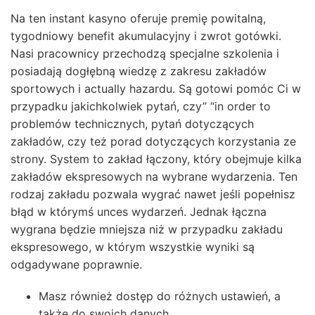
Na ten instant kasyno oferuje premię powitalną,
tygodniowy benefit akumulacyjny i zwrot gotówki.
Nasi pracownicy przechodzą specjalne szkolenia i
posiadają dogłębną wiedzę z zakresu zakładów
sportowych i actually hazardu. Są gotowi pomóc Ci w
przypadku jakichkolwiek pytań, czy” “in order to
problemów technicznych, pytań dotyczących
zakładów, czy też porad dotyczących korzystania ze
strony. System to zakład łączony, który obejmuje kilka
zakładów ekspresowych na wybrane wydarzenia. Ten
rodzaj zakładu pozwala wygrać nawet jeśli popełnisz
błąd w którymś unces wydarzeń. Jednak łączna
wygrana będzie mniejsza niż w przypadku zakładu
ekspresowego, w którym wszystkie wyniki są
odgadywane poprawnie.
Masz również dostęp do różnych ustawień, a
także do swoich danych.