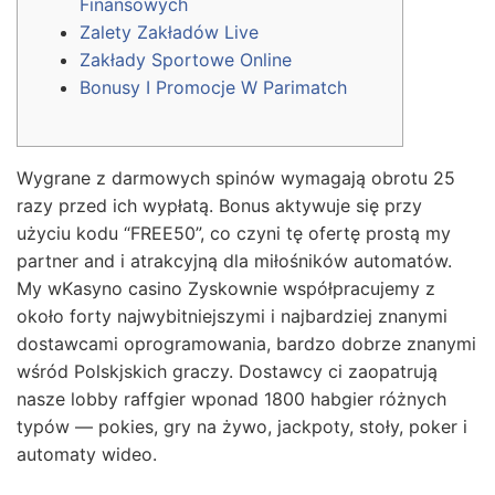
Finansowych
Zalety Zakładów Live
Zakłady Sportowe Online
Bonusy I Promocje W Parimatch
Wygrane z darmowych spinów wymagają obrotu 25
razy przed ich wypłatą. Bonus aktywuje się przy
użyciu kodu “FREE50”, co czyni tę ofertę prostą my
partner and i atrakcyjną dla miłośników automatów.
My wKasyno casino Zyskownie współpracujemy z
około forty najwybitniejszymi i najbardziej znanymi
dostawcami oprogramowania, bardzo dobrze znanymi
wśród Polskjskich graczy. Dostawcy ci zaopatrują
nasze lobby raffgier wponad 1800 habgier różnych
typów — pokies, gry na żywo, jackpoty, stoły, poker i
automaty wideo.