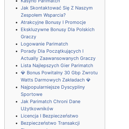
Kasyno Parimatch
Jak Skontaktować Się Z Naszym
Zespołem Wsparcia?
Atrakcyjne Bonusy I Promocje
Ekskluzywne Bonusy Dla Polskich
Graczy
Logowanie Parimatch
Porady Dla Początkujących I
Actually Zaawansowanych Graczy
Lista Najlepszych Gier Parimatch
💎 Bonus Powitalny 30 Gbp Zwrotu
Watts Darmowych Zakładach 💎
Najpopularniejsze Dyscypliny
Sportowe
Jak Parimatch Chroni Dane
Użytkowników
Licencja I Bezpieczeństwo
Bezpieczeństwo Transakcji