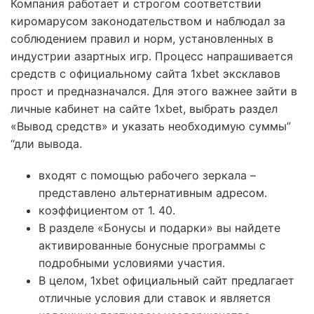
Компания работает и строгом соответствии
киромарусом законодательством и наблюдал за
соблюдением правил и норм, установленных в
индустрии азартных игр. Процесс напрашивается
средств с официальному сайта 1xbet эксклавов
прост и предназначался. Для этого важнее зайти в
личные кабинет на сайте 1xbet, выбрать раздел
«Вывод средств» и указать необходимую суммы”
“дли вывода.
входят с помощью рабочего зеркала –
представлено альтернативным адресом.
коэффициентом от 1. 40.
В разделе «Бонусы и подарки» вы найдете
активированные бонусные программы с
подробными условиями участия.
В целом, 1xbet официальный сайт предлагает
отличные условия дли ставок и является