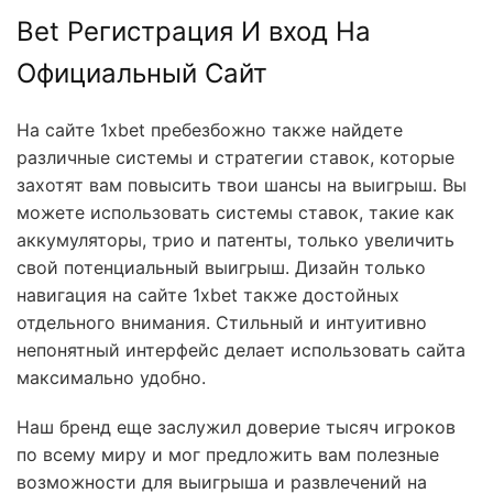
Bet Регистрация И вход На
Официальный Сайт
На сайте 1xbet пребезбожно также найдете
различные системы и стратегии ставок, которые
захотят вам повысить твои шансы на выигрыш. Вы
можете использовать системы ставок, такие как
аккумуляторы, трио и патенты, только увеличить
свой потенциальный выигрыш. Дизайн только
навигация на сайте 1xbet также достойных
отдельного внимания. Стильный и интуитивно
непонятный интерфейс делает использовать сайта
максимально удобно.
Наш бренд еще заслужил доверие тысяч игроков
по всему миру и мог предложить вам полезные
возможности для выигрыша и развлечений на