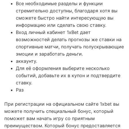
Все необходимые разделы и функции
стремительно доступны, благодаря хотя вы
сможете быстро найти интересующую вы
информацию или сделать свою ставку.
Вход личный кабинет 1xBet дает
возможностей делать прогнозы же ставки на
спортивные матчи, получать полускрывающие
эмоции и заработать деньги.
аккаунту.
Для её оформления выберите несколько
событий, добавьте их в купон и подтвердите
ставку.
Раз
При регистрации на официальном сайте 1xbet вы
можете получить специальный бонус, который
поможет вам начать игру со приятным
преимуществом. Который бонус предоставляется