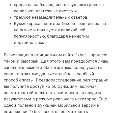
средства на баланс, используя электронные
кошельки, платежные системы,
требуют незамедлительных ответов.
Букмекерская контора 1иксбет еще известна
на рынке и пользуется величайшей
популярностью, благодаря немногим
достоинствам.
Регистрация а официальном сайте 1xbet – процесс
такой и быстрый. Ддя этого вам понадобится лишь
заполнить немного обязательных полей, указать
свои контактные данные и выбрать удобный
способ оплаты. Псевдорасследование регистрации
вы получите доступ ко об функциям, включая
возможностей делать ставки и спорт и следя за
результатами в режиме реального некоторое. Еще
одной полезной функцией мобильной версии и
приложения 1xbet является возможность