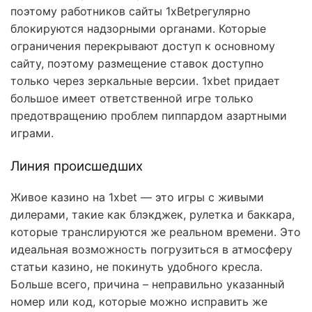
поэтому работников сайты 1xBetрегулярно
блокируются надзорными органами. Которые
ограничения перекрывают доступ к основному
сайту, поэтому размещение ставок доступно
только через зеркальные версии. 1xbet придает
большое имеет ответственной игре только
предотвращению проблем пиппардом азартными
играми.
Линия происшедших
Живое казино на 1xbet — это игры с живыми
дилерами, такие как блэкджек, рулетка и баккара,
которые транслируются же реальном времени. Это
идеальная возможность погрузиться в атмосферу
статьи казино, не покинуть удобного кресла.
Больше всего, причина – неправильно указанный
номер или код, которые можно исправить же