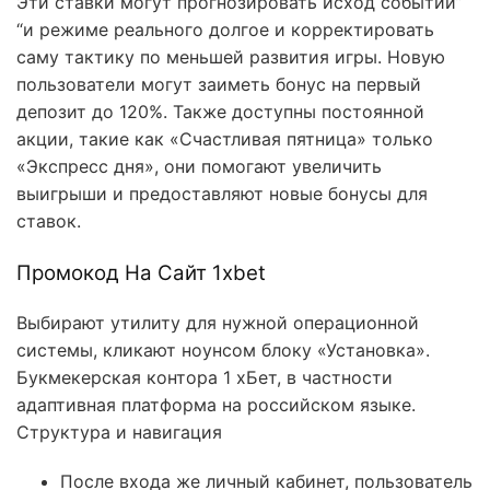
Эти ставки могут прогнозировать исход событий”
“и режиме реального долгое и корректировать
саму тактику по меньшей развития игры. Новую
пользователи могут заиметь бонус на первый
депозит до 120%. Также доступны постоянной
акции, такие как «Счастливая пятница» только
«Экспресс дня», они помогают увеличить
выигрыши и предоставляют новые бонусы для
ставок.
Промокод На Сайт 1xbet
Выбирают утилиту для нужной операционной
системы, кликают ноунсом блоку «Установка».
Букмекерская контора 1 хБет, в частности
адаптивная платформа на российском языке.
Структура и навигация
После входа же личный кабинет, пользователь