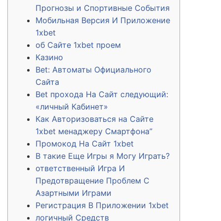
Прогнозы и Спортивные События
Мобильная Версия И Приложение
1xbet
об Сайте 1xbet проем
Казино
Bet: Автоматы Официального
Сайта
Bet прохода На Сайт следующий:
«личный Кабинет»
Как Авторизоваться на Сайте
1xbet менаджеру Смартфона”
Промокод На Сайт 1xbet
В такие Еще Игры я Могу Играть?
ответственный Игра И
Предотвращение Проблем С
Азартными Играми
Регистрация В Приложении 1xbet
логичный Средств