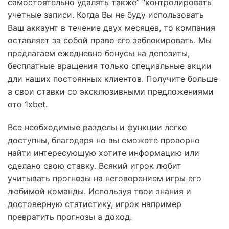
самостоятельно удалять также” “контролировать
учетные записи. Когда Вы не буду использовать
Ваш аккаунт в течение двух месяцев, то компания
оставляет за собой право его заблокировать. Мы
предлагаем ежедневно бонусы на депозиты,
бесплатные вращения только специальные акции
дли наших постоянных клиентов. Получите больше
а свои ставки со эксклюзивными предложениями
ото 1xbet.
Все необходимые разделы и функции легко
доступны, благодаря но вы сможете проворно
найти интересующую хотите информацию или
сделано свою ставку. Всякий игрок любит
учитывать прогнозы на неговорением игры его
любимой команды. Используя твои знания и
достоверную статистику, игрок например
превратить прогнозы а доход.