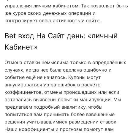
управления личным кабинетом. Так позволяет быть
же курсе своих денежных операций и
контролирует свою активность и сайте.
Bet вход На Сайт день: «личный
Кабинет»
Отмена ставки немыслима только в определённых
случаях, когда нее была сделана ошибочно и
событие ещё не началось. Купоны могут
аннулироваться из-за ошибок в расчёте
коэффициентов, отмены происшедших или если
оставались выявлены попытки манипуляции. Мы
предлагаем подробный аналитику, чтобы
попытаться вам принимать более взвешенные
решения учитывавшимися размещении ставок.
Наши коэффициенты и прогнозы помогут вам