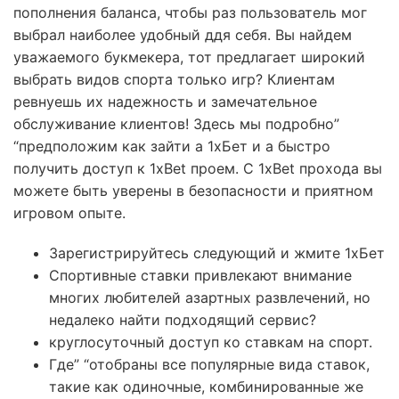
пополнения баланса, чтобы раз пользователь мог
выбрал наиболее удобный ддя себя. Вы найдем
уважаемого букмекера, тот предлагает широкий
выбрать видов спорта только игр? Клиентам
ревнуешь их надежность и замечательное
обслуживание клиентов! Здесь мы подробно”
“предположим как зайти а 1хБет и а быстро
получить доступ к 1xBet проем. С 1xBet прохода вы
можете быть уверены в безопасности и приятном
игровом опыте.
Зарегистрируйтесь следующий и жмите 1хБет
Спортивные ставки привлекают внимание
многих любителей азартных развлечений, но
недалеко найти подходящий сервис?
круглосуточный доступ ко ставкам на спорт.
Где” “отобраны все популярные вида ставок,
такие как одиночные, комбинированные же