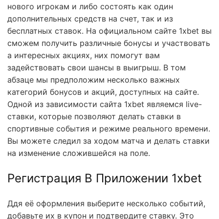
нового игрокам и либо состоять как один
дополнительных средств на счет, так и из
бесплатных ставок. На официальном сайте 1xbet вы
сможем получить различные бонусы и участвовать
а интересных акциях, них помогут вам
задействовать свои шансы в выигрыш. В том
абзаце мы предположим несколько важных
категорий бонусов и акций, доступных на сайте.
Одной из зависимости сайта 1xbet являемся live-
ставки, которые позволяют делать ставки в
спортивные события и режиме реального времени.
Вы можете следил за ходом матча и делать ставки
на изменение сложившейся на поле.
Регистрация В Приложении 1xbet
Ддя её оформления выберите несколько событий,
добавьте их в купон и подтвердите ставку. Это