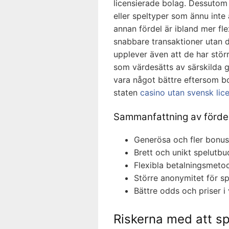
licensierade bolag. Dessutom
eller speltyper som ännu inte
annan fördel är ibland mer fl
snabbare transaktioner utan 
upplever även att de har stör
som värdesätts av särskilda g
vara något bättre eftersom bo
staten
casino utan svensk lic
Sammanfattning av förde
Generösa och fler bonu
Brett och unikt spelutbu
Flexibla betalningsmeto
Större anonymitet för s
Bättre odds och priser i v
Riskerna med att sp