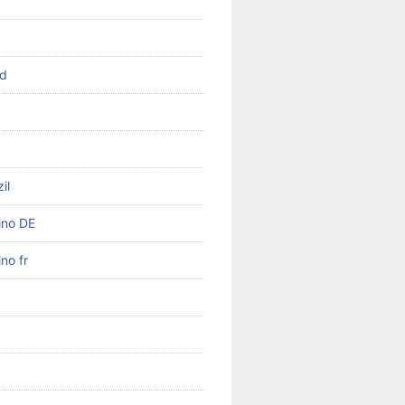
bd
il
ino DE
ino fr