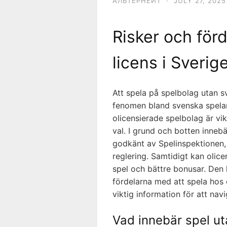
АЛЬТЕРНЕЙТ
·
JULY 27, 2025
Risker och för
licens i Sverig
Att spela på spelbolag utan sve
fenomen bland svenska spelar
olicensierade spelbolag är vik
val. I grund och botten innebä
godkänt av Spelinspektionen,
reglering. Samtidigt kan olic
spel och bättre bonusar. Den 
fördelarna med att spela hos 
viktig information för att na
Vad innebär spel ut