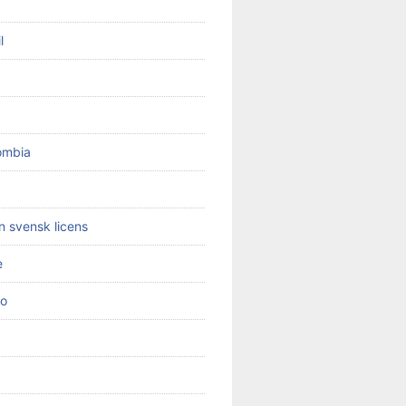
l
ombia
n svensk licens
e
no