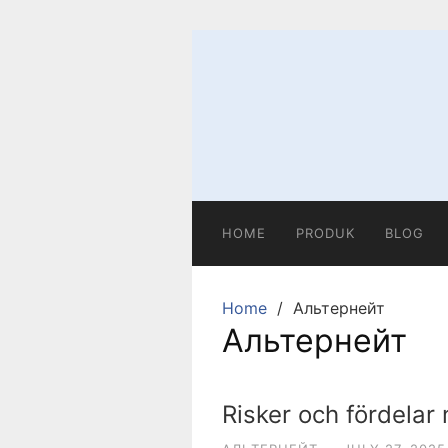
Skip
to
content
HOME
PRODUK
BLOG
Home
Альтернейт
Альтернейт
Risker och fördelar 