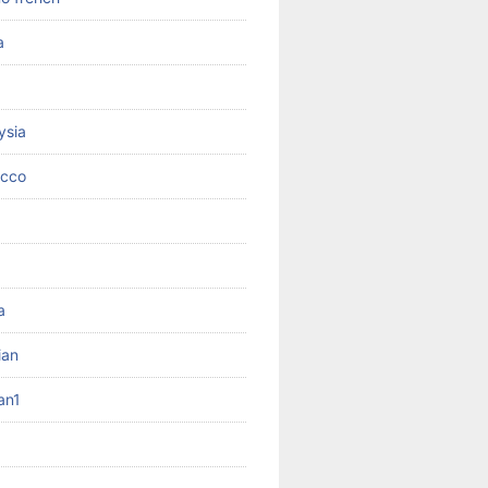
a
ysia
occo
a
ian
an1