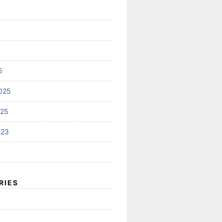
5
025
025
023
RIES