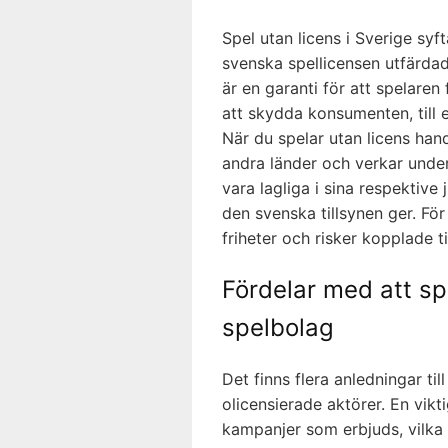
Spel utan licens i Sverige sy
svenska spellicensen utfärda
är en garanti för att spelaren
att skydda konsumenten, till
När du spelar utan licens han
andra länder och verkar under
vara lagliga i sina respektive
den svenska tillsynen ger. För
friheter och risker kopplade t
Fördelar med att sp
spelbolag
Det finns flera anledningar til
olicensierade aktörer. En vik
kampanjer som erbjuds, vilka 