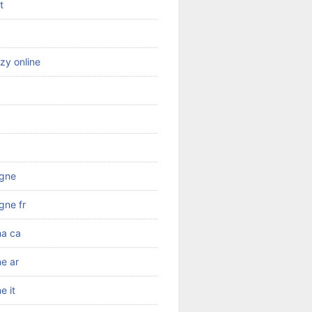
t
y online
g
igne
gne fr
na ca
ne ar
e it